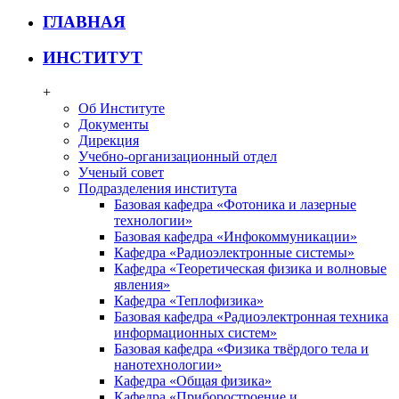
ГЛАВНАЯ
ИНСТИТУТ
+
Об Институте
Документы
Дирекция
Учебно-организационный отдел
Ученый совет
Подразделения института
Базовая кафедра «Фотоника и лазерные
технологии»
Базовая кафедра «Инфокоммуникации»
Кафедра «Радиоэлектронные системы»
Кафедра «Теоретическая физика и волновые
явления»
Кафедра «Теплофизика»
Базовая кафедра «Радиоэлектронная техника
информационных систем»
Базовая кафедра «Физика твёрдого тела и
нанотехнологии»
Кафедра «Общая физика»
Кафедра «Приборостроение и