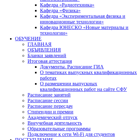
Кафедра «Радиотехника»
Кафедра «Физика»
Кафедра «Экспериментальная физика и
инновационные технологии»
Кафедра ЮНЕСКО «Новые материалы и
технологии»
ОБУЧЕНИЕ
ГЛАВНАЯ
ОБЪЯВЛЕНИЯ
Бланки заявлений
Итоговая аттестация
Документы. Расписание ГИА
О тематиках выпускных квалификационных
работах
О размещении выпускных
квалификационных работ на сайте СФУ
Расписание занятий
Расписание сессии
Расписание пересдач
Стипендии и премии
Академический отпуск
Внеучебная деятельность
Образовательные программы
Подключение к сети Wi-Fi для студентов
ПОСТУПЛЕНИЕ