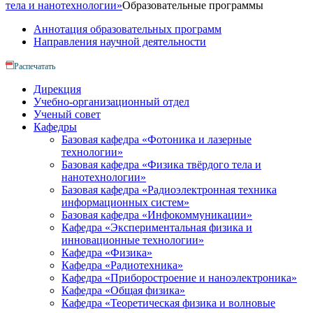
тела и нанотехнологии»
Образовательные программы
Аннотация образовательных программ
Направления научной деятельности
Распечатать
Дирекция
Учебно-организационный отдел
Ученый совет
Кафедры
Базовая кафедра «Фотоника и лазерные
технологии»
Базовая кафедра «Физика твёрдого тела и
нанотехнологии»
Базовая кафедра «Радиоэлектронная техника
информационных систем»
Базовая кафедра «Инфокоммуникации»
Кафедра «Экспериментальная физика и
инновационные технологии»
Кафедра «Физика»
Кафедра «Радиотехника»
Кафедра «Приборостроение и наноэлектроника»
Кафедра «Общая физика»
Кафедра «Теоретическая физика и волновые