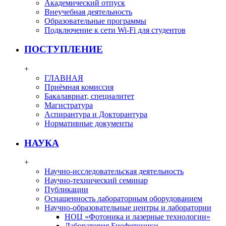
Академический отпуск
Внеучебная деятельность
Образовательные программы
Подключение к сети Wi-Fi для студентов
ПОСТУПЛЕНИЕ
+
ГЛАВНАЯ
Приёмная комиссия
Бакалавриат, специалитет
Магистратура
Аспирантура и Докторантура
Нормативные документы
НАУКА
+
Научно-исследовательская деятельность
Научно-технический семинар
Публикации
Оснащенность лабораторным оборудованием
Научно-образовательные центры и лаборатории
НОЦ «Фотоника и лазерные технологии»
Лаборатория Биофотоники