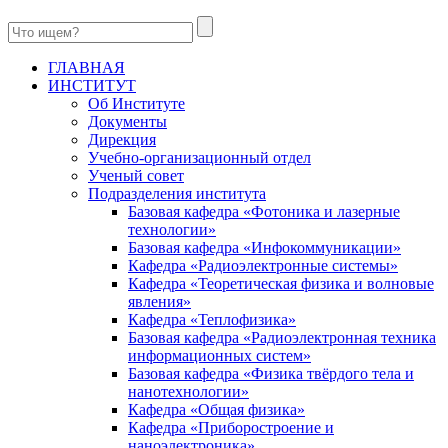
ГЛАВНАЯ
ИНСТИТУТ
Об Институте
Документы
Дирекция
Учебно-организационный отдел
Ученый совет
Подразделения института
Базовая кафедра «Фотоника и лазерные
технологии»
Базовая кафедра «Инфокоммуникации»
Кафедра «Радиоэлектронные системы»
Кафедра «Теоретическая физика и волновые
явления»
Кафедра «Теплофизика»
Базовая кафедра «Радиоэлектронная техника
информационных систем»
Базовая кафедра «Физика твёрдого тела и
нанотехнологии»
Кафедра «Общая физика»
Кафедра «Приборостроение и
наноэлектроника»