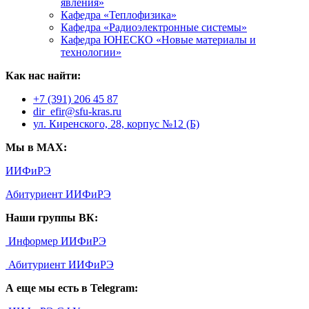
явления»
Кафедра «Теплофизика»
Кафедра «Радиоэлектронные системы»
Кафедра ЮНЕСКО «Новые материалы и
технологии»
Как нас найти:
+7 (391) 206 45 87
dir_efir@sfu-kras.ru
ул. Киренского, 28, корпус №12 (Б)
Мы в MAX:
ИИФиРЭ
Абитуриент ИИФиРЭ
Наши группы ВК:
Информер ИИФиРЭ
Абитуриент ИИФиРЭ
А еще мы есть в Telegram: