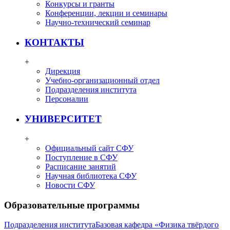
Конкурсы и гранты
Конференции, лекции и семинары
Научно-технический семинар
КОНТАКТЫ
+
Дирекция
Учебно-организационный отдел
Подразделения института
Персоналии
УНИВЕРСИТЕТ
+
Официальный сайт СФУ
Поступление в СФУ
Расписание занятий
Научная библиотека СФУ
Новости СФУ
Образовательные программы
Подразделения института
Базовая кафедра «Физика твёрдого