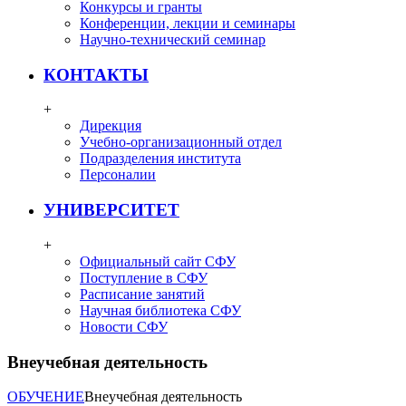
Конкурсы и гранты
Конференции, лекции и семинары
Научно-технический семинар
КОНТАКТЫ
+
Дирекция
Учебно-организационный отдел
Подразделения института
Персоналии
УНИВЕРСИТЕТ
+
Официальный сайт СФУ
Поступление в СФУ
Расписание занятий
Научная библиотека СФУ
Новости СФУ
Внеучебная деятельность
ОБУЧЕНИЕ
Внеучебная деятельность