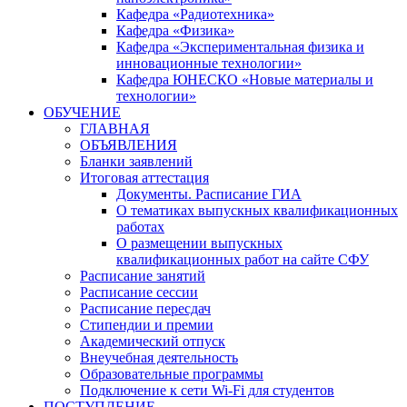
Кафедра «Радиотехника»
Кафедра «Физика»
Кафедра «Экспериментальная физика и
инновационные технологии»
Кафедра ЮНЕСКО «Новые материалы и
технологии»
ОБУЧЕНИЕ
ГЛАВНАЯ
ОБЪЯВЛЕНИЯ
Бланки заявлений
Итоговая аттестация
Документы. Расписание ГИА
О тематиках выпускных квалификационных
работах
О размещении выпускных
квалификационных работ на сайте СФУ
Расписание занятий
Расписание сессии
Расписание пересдач
Стипендии и премии
Академический отпуск
Внеучебная деятельность
Образовательные программы
Подключение к сети Wi-Fi для студентов
ПОСТУПЛЕНИЕ