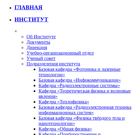
ГЛАВНАЯ
ИНСТИТУТ
+
Об Институте
Документы
Дирекция
Учебно-организационный отдел
Ученый совет
Подразделения института
Базовая кафедра «Фотоника и лазерные
технологии»
Базовая кафедра «Инфокоммуникации»
Кафедра «Радиоэлектронные системы»
Кафедра «Теоретическая физика и волновые
явления»
Кафедра «Теплофизика»
Базовая кафедра «Радиоэлектронная техника
информационных систем»
Базовая кафедра «Физика твёрдого тела и
нанотехнологии»
Кафедра «Общая физика»
Кафедра «Приборостроение и