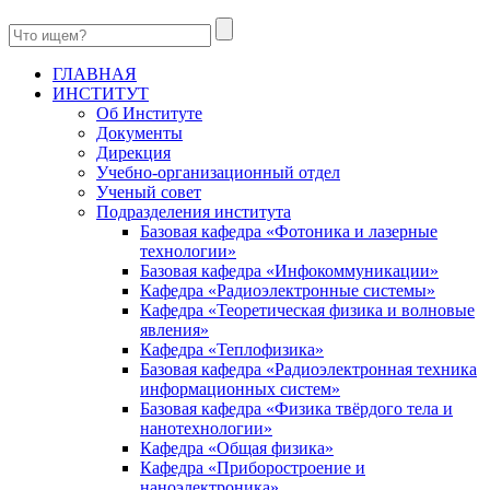
ГЛАВНАЯ
ИНСТИТУТ
Об Институте
Документы
Дирекция
Учебно-организационный отдел
Ученый совет
Подразделения института
Базовая кафедра «Фотоника и лазерные
технологии»
Базовая кафедра «Инфокоммуникации»
Кафедра «Радиоэлектронные системы»
Кафедра «Теоретическая физика и волновые
явления»
Кафедра «Теплофизика»
Базовая кафедра «Радиоэлектронная техника
информационных систем»
Базовая кафедра «Физика твёрдого тела и
нанотехнологии»
Кафедра «Общая физика»
Кафедра «Приборостроение и
наноэлектроника»