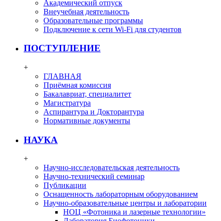
Академический отпуск
Внеучебная деятельность
Образовательные программы
Подключение к сети Wi-Fi для студентов
ПОСТУПЛЕНИЕ
+
ГЛАВНАЯ
Приёмная комиссия
Бакалавриат, специалитет
Магистратура
Аспирантура и Докторантура
Нормативные документы
НАУКА
+
Научно-исследовательская деятельность
Научно-технический семинар
Публикации
Оснащенность лабораторным оборудованием
Научно-образовательные центры и лаборатории
НОЦ «Фотоника и лазерные технологии»
Лаборатория Биофотоники