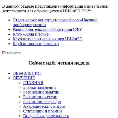
В данном разделе представлена информация о внеучебной
деятельности для обучающихся в ИИФиРЭ СФУ:
Студенческое конструкторское бюро «Научное
приборостроение»
Радиолюбительская лаборатория СФУ
Клуб «Азия и точка»
Клуб интеллектуальных игр ИИФиРЭ
Клуб истории и ретроигр
Распечатать
Сейчас идёт чётная неделя
ОБЪЯВЛЕНИЯ
ОБУЧЕНИЕ
ГЛАВНАЯ
Бланки заявлений
Расписание занятий
Расписание сессии
Расписание пересдач
Академический отпуск
Стипендии и премии
Внеучебная деятельность