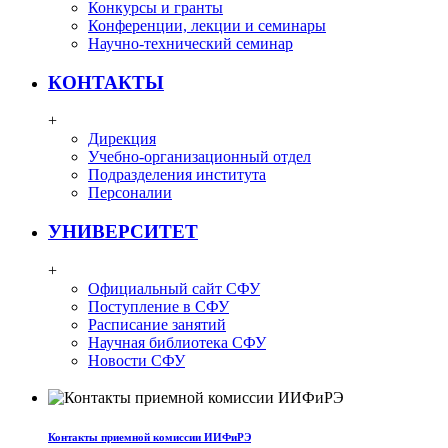
Конкурсы и гранты
Конференции, лекции и семинары
Научно-технический семинар
КОНТАКТЫ
+
Дирекция
Учебно-организационный отдел
Подразделения института
Персоналии
УНИВЕРСИТЕТ
+
Официальный сайт СФУ
Поступление в СФУ
Расписание занятий
Научная библиотека СФУ
Новости СФУ
Контакты приемной комиссии ИИФиРЭ