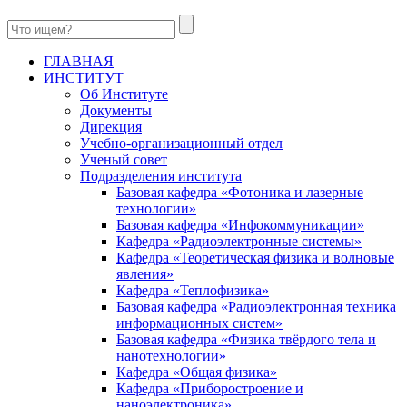
ГЛАВНАЯ
ИНСТИТУТ
Об Институте
Документы
Дирекция
Учебно-организационный отдел
Ученый совет
Подразделения института
Базовая кафедра «Фотоника и лазерные
технологии»
Базовая кафедра «Инфокоммуникации»
Кафедра «Радиоэлектронные системы»
Кафедра «Теоретическая физика и волновые
явления»
Кафедра «Теплофизика»
Базовая кафедра «Радиоэлектронная техника
информационных систем»
Базовая кафедра «Физика твёрдого тела и
нанотехнологии»
Кафедра «Общая физика»
Кафедра «Приборостроение и
наноэлектроника»