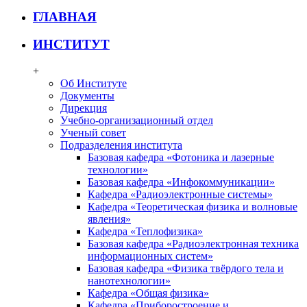
ГЛАВНАЯ
ИНСТИТУТ
+
Об Институте
Документы
Дирекция
Учебно-организационный отдел
Ученый совет
Подразделения института
Базовая кафедра «Фотоника и лазерные
технологии»
Базовая кафедра «Инфокоммуникации»
Кафедра «Радиоэлектронные системы»
Кафедра «Теоретическая физика и волновые
явления»
Кафедра «Теплофизика»
Базовая кафедра «Радиоэлектронная техника
информационных систем»
Базовая кафедра «Физика твёрдого тела и
нанотехнологии»
Кафедра «Общая физика»
Кафедра «Приборостроение и