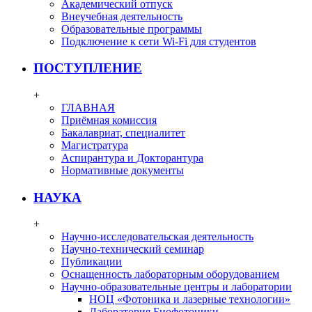
Академический отпуск
Внеучебная деятельность
Образовательные программы
Подключение к сети Wi-Fi для студентов
ПОСТУПЛЕНИЕ
+
ГЛАВНАЯ
Приёмная комиссия
Бакалавриат, специалитет
Магистратура
Аспирантура и Докторантура
Нормативные документы
НАУКА
+
Научно-исследовательская деятельность
Научно-технический семинар
Публикации
Оснащенность лабораторным оборудованием
Научно-образовательные центры и лаборатории
НОЦ «Фотоника и лазерные технологии»
Лаборатория Биофотоники