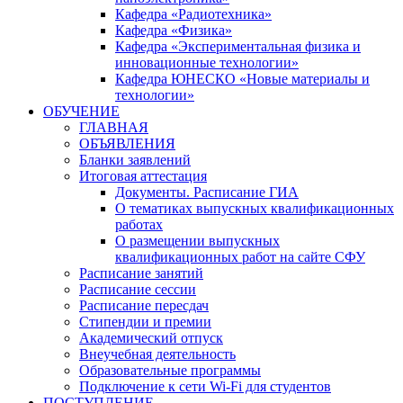
Кафедра «Радиотехника»
Кафедра «Физика»
Кафедра «Экспериментальная физика и
инновационные технологии»
Кафедра ЮНЕСКО «Новые материалы и
технологии»
ОБУЧЕНИЕ
ГЛАВНАЯ
ОБЪЯВЛЕНИЯ
Бланки заявлений
Итоговая аттестация
Документы. Расписание ГИА
О тематиках выпускных квалификационных
работах
О размещении выпускных
квалификационных работ на сайте СФУ
Расписание занятий
Расписание сессии
Расписание пересдач
Стипендии и премии
Академический отпуск
Внеучебная деятельность
Образовательные программы
Подключение к сети Wi-Fi для студентов
ПОСТУПЛЕНИЕ