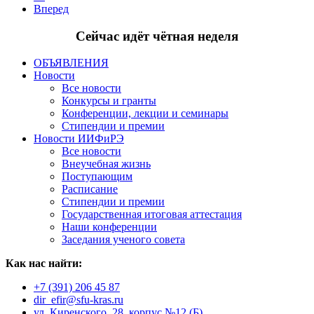
Вперед
Сейчас идёт чётная неделя
ОБЪЯВЛЕНИЯ
Новости
Все новости
Конкурсы и гранты
Конференции, лекции и семинары
Стипендии и премии
Новости ИИФиРЭ
Все новости
Внеучебная жизнь
Поступающим
Расписание
Стипендии и премии
Государственная итоговая аттестация
Наши конференции
Заседания ученого совета
Как нас найти:
+7 (391) 206 45 87
dir_efir@sfu-kras.ru
ул. Киренского, 28, корпус №12 (Б)