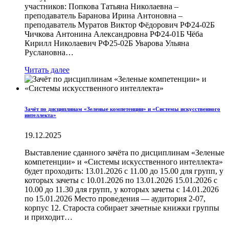
участников: Попкова Татьяна Николаевна –
преподаватель Баранова Ирина Антоновна –
преподаватель Муратов Виктор Фёдорович РФ24-02Б
Чичкова Антонина Александровна РФ24-01Б Чёба
Кирилл Николаевич РФ25-02Б Уварова Ульяна
Руслановна…
Читать далее
Зачёт по дисциплинам «Зеленые компетенции» и «Системы искусственного
интеллекта»
19.12.2025
Выставление сданного зачёта по дисциплинам «Зеленые
компетенции» и «Системы искусственного интеллекта»
будет проходить: 13.01.2026 с 11.00 до 15.00 для групп, у
которых зачеты с 10.01.2026 по 13.01.2026 15.01.2026 с
10.00 до 11.30 для групп, у которых зачеты с 14.01.2026
по 15.01.2026 Место проведения — аудитория 2-07,
корпус 12. Староста собирает зачетные книжки группы
и приходит…