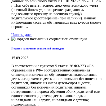
данных по воинскому учету с 15.10.2025 г. по 28.11.2025
г. При себе иметь паспорт, документ воинского учета
(военный билет; удостоверение гражданина,
подлежащего призыву на военную службу),
водительское удостоверение (при наличии). Данная
информация касается обучающихся всех курсов (кроме
первого…
Читать далее
Порядок назначения социальной стипендии
15.09.2025
В соответствии с пунктом 5 статьи 36 ФЗ-273 «Об
образовании в РФ» государственная социальная
стипендия назначается обучающимся, являющимися:
детьми-сиротами и детьми, оставшимися без попечения
родителей, лицами из числа детей-сирот и детей,
оставшихся без попечения родителей; лицами,
потерявшими в период обучения обоих родителей или
единственного родителя; детьми-инвалидами,
инвалидами I и II групп, инвалидами с детства;
подвергшимся…