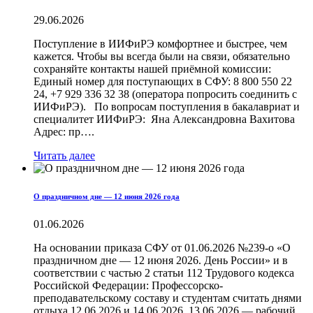
29.06.2026
Поступление в ИИФиРЭ комфортнее и быстрее, чем
кажется. Чтобы вы всегда были на связи, обязательно
сохраняйте контакты нашей приёмной комиссии:
Единый номер для поступающих в СФУ: 8 800 550 22
24, +7 929 336 32 38 (оператора попросить соединить с
ИИФиРЭ). По вопросам поступления в бакалавриат и
специалитет ИИФиРЭ: Яна Александровна Вахитова
Адрес: пр….
Читать далее
О праздничном дне — 12 июня 2026 года
01.06.2026
На основании приказа СФУ от 01.06.2026 №239-о «О
праздничном дне — 12 июня 2026. День России» и в
соответствии с частью 2 статьи 112 Трудового кодекса
Российской Федерации: Профессорско-
преподавательскому составу и студентам считать днями
отдыха 12.06.2026 и 14.06.2026. 13.06.2026 — рабочий