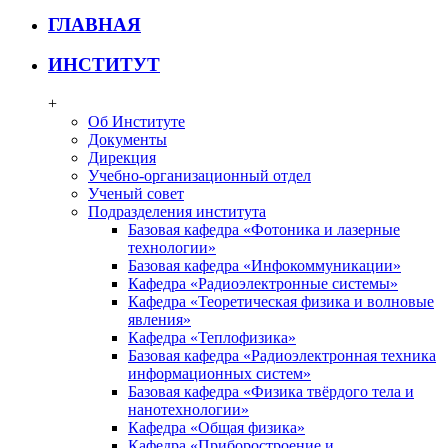
ГЛАВНАЯ
ИНСТИТУТ
+
Об Институте
Документы
Дирекция
Учебно-организационный отдел
Ученый совет
Подразделения института
Базовая кафедра «Фотоника и лазерные
технологии»
Базовая кафедра «Инфокоммуникации»
Кафедра «Радиоэлектронные системы»
Кафедра «Теоретическая физика и волновые
явления»
Кафедра «Теплофизика»
Базовая кафедра «Радиоэлектронная техника
информационных систем»
Базовая кафедра «Физика твёрдого тела и
нанотехнологии»
Кафедра «Общая физика»
Кафедра «Приборостроение и