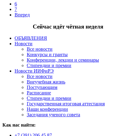
6
7
Вперед
Сейчас идёт чётная неделя
ОБЪЯВЛЕНИЯ
Новости
Все новости
Конкурсы и гранты
Конференции, лекции и семинары
Стипендии и премии
Новости ИИФиРЭ
Все новости
Внеучебная жизнь
Поступающим
Расписание
Стипендии и премии
Государственная итоговая аттестация
Наши конференции
Заседания ученого совета
Как нас найти:
+7 (391) 206 45 87