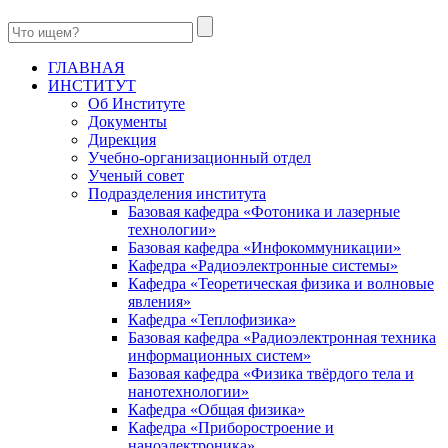
ГЛАВНАЯ
ИНСТИТУТ
Об Институте
Документы
Дирекция
Учебно-организационный отдел
Ученый совет
Подразделения института
Базовая кафедра «Фотоника и лазерные
технологии»
Базовая кафедра «Инфокоммуникации»
Кафедра «Радиоэлектронные системы»
Кафедра «Теоретическая физика и волновые
явления»
Кафедра «Теплофизика»
Базовая кафедра «Радиоэлектронная техника
информационных систем»
Базовая кафедра «Физика твёрдого тела и
нанотехнологии»
Кафедра «Общая физика»
Кафедра «Приборостроение и
наноэлектроника»