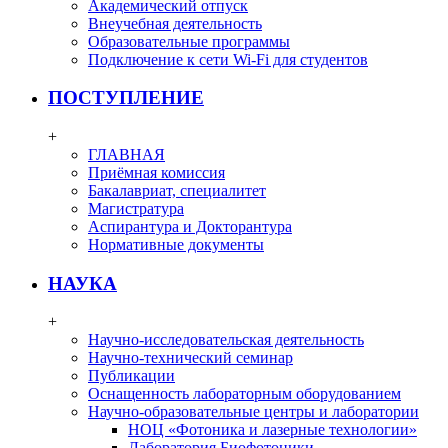
Академический отпуск
Внеучебная деятельность
Образовательные программы
Подключение к сети Wi-Fi для студентов
ПОСТУПЛЕНИЕ
+
ГЛАВНАЯ
Приёмная комиссия
Бакалавриат, специалитет
Магистратура
Аспирантура и Докторантура
Нормативные документы
НАУКА
+
Научно-исследовательская деятельность
Научно-технический семинар
Публикации
Оснащенность лабораторным оборудованием
Научно-образовательные центры и лаборатории
НОЦ «Фотоника и лазерные технологии»
Лаборатория Биофотоники