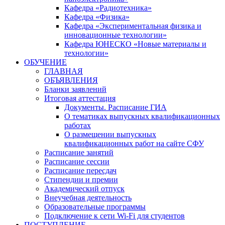
Кафедра «Радиотехника»
Кафедра «Физика»
Кафедра «Экспериментальная физика и
инновационные технологии»
Кафедра ЮНЕСКО «Новые материалы и
технологии»
ОБУЧЕНИЕ
ГЛАВНАЯ
ОБЪЯВЛЕНИЯ
Бланки заявлений
Итоговая аттестация
Документы. Расписание ГИА
О тематиках выпускных квалификационных
работах
О размещении выпускных
квалификационных работ на сайте СФУ
Расписание занятий
Расписание сессии
Расписание пересдач
Стипендии и премии
Академический отпуск
Внеучебная деятельность
Образовательные программы
Подключение к сети Wi-Fi для студентов
ПОСТУПЛЕНИЕ