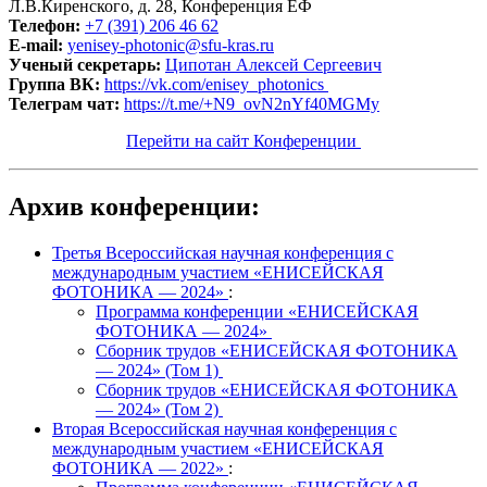
Л.В.Киренского, д. 28, Конференция ЕФ
Телефон:
+7 (391) 206 46 62
E-mail:
yenisey-photonic@sfu-kras.ru
Ученый секретарь:
Ципотан Алексей Сергеевич
Группа ВК:
https://vk.com/enisey_photonics
Телеграм чат:
https://t.me/+N9_ovN2nYf40MGMy
Перейти на сайт Конференции
Архив конференции:
Третья Всероссийская научная конференция с
международным участием «ЕНИСЕЙСКАЯ
ФОТОНИКА — 2024»
:
Программа конференции «ЕНИСЕЙСКАЯ
ФОТОНИКА — 2024»
Сборник трудов «ЕНИСЕЙСКАЯ ФОТОНИКА
— 2024» (Том 1)
Сборник трудов «ЕНИСЕЙСКАЯ ФОТОНИКА
— 2024» (Том 2)
Вторая Всероссийская научная конференция с
международным участием «ЕНИСЕЙСКАЯ
ФОТОНИКА — 2022»
: