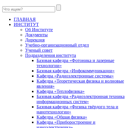
ГЛАВНАЯ
ИНСТИТУТ
Об Институте
Документы
Дирекция
Учебно-организационный отдел
Ученый совет
Подразделения института
Базовая кафедра «Фотоника и лазерные
технологии»
Базовая кафедра «Инфокоммуникации»
Кафедра «Радиоэлектронные системы»
Кафедра «Теоретическая физика и волновые
явления»
Кафедра «Теплофизика»
Базовая кафедра «Радиоэлектронная техника
информационных систем»
Базовая кафедра «Физика твёрдого тела и
нанотехнологии»
Кафедра «Общая физика»
Кафедра «Приборостроение и
наноэлектроника»