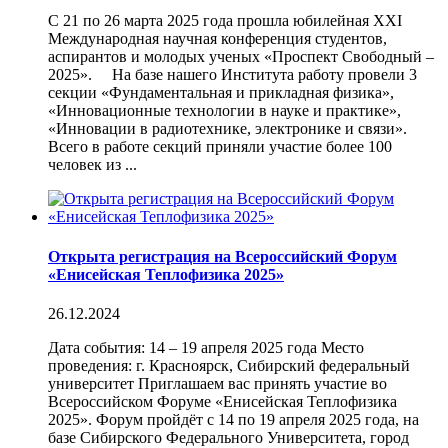
С 21 по 26 марта 2025 года прошла юбилейная XXI
Международная научная конференция студентов,
аспирантов и молодых ученых «Проспект Свободный –
2025». На базе нашего Института работу провели 3
секции «Фундаментальная и прикладная физика»,
«Инновационные технологии в науке и практике»,
«Инновации в радиотехнике, электронике и связи».
Всего в работе секций приняли участие более 100
человек из ...
Открыта регистрация на Всероссийский Форум
«Енисейская Теплофизика 2025»
26.12.2024
Дата события: 14 – 19 апреля 2025 года Место
проведения: г. Красноярск, Сибирский федеральный
университет Приглашаем вас принять участие во
Всероссийском Форуме «Енисейская Теплофизика
2025». Форум пройдёт с 14 по 19 апреля 2025 года, на
базе Сибирского Федерального Университета, город