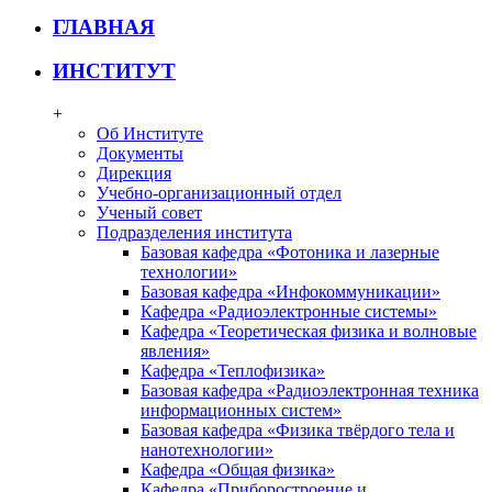
ГЛАВНАЯ
ИНСТИТУТ
+
Об Институте
Документы
Дирекция
Учебно-организационный отдел
Ученый совет
Подразделения института
Базовая кафедра «Фотоника и лазерные
технологии»
Базовая кафедра «Инфокоммуникации»
Кафедра «Радиоэлектронные системы»
Кафедра «Теоретическая физика и волновые
явления»
Кафедра «Теплофизика»
Базовая кафедра «Радиоэлектронная техника
информационных систем»
Базовая кафедра «Физика твёрдого тела и
нанотехнологии»
Кафедра «Общая физика»
Кафедра «Приборостроение и