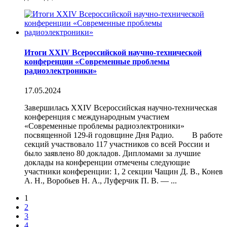
Итоги XXIV Всероссийской научно-технической
конференции «Современные проблемы
радиоэлектроники»
17.05.2024
Завершилась XXIV Всероссийская научно-техническая
конференция с международным участием
«Современные проблемы радиоэлектроники»
посвященной 129-й годовщине Дня Радио. В работе
секций участвовало 117 участников со всей России и
было заявлено 80 докладов. Дипломами за лучшие
доклады на конференции отмечены следующие
участники конференции: 1, 2 секции Чащин Д. В., Конев
А. Н., Воробьев Н. А., Луферчик П. В. — ...
1
2
3
4