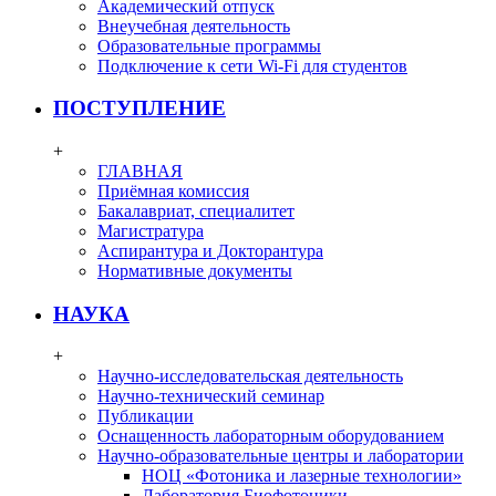
Академический отпуск
Внеучебная деятельность
Образовательные программы
Подключение к сети Wi-Fi для студентов
ПОСТУПЛЕНИЕ
+
ГЛАВНАЯ
Приёмная комиссия
Бакалавриат, специалитет
Магистратура
Аспирантура и Докторантура
Нормативные документы
НАУКА
+
Научно-исследовательская деятельность
Научно-технический семинар
Публикации
Оснащенность лабораторным оборудованием
Научно-образовательные центры и лаборатории
НОЦ «Фотоника и лазерные технологии»
Лаборатория Биофотоники