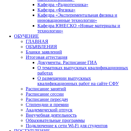
Кафедра «Радиотехника»
Кафедра «Физика»
Кафедра «Экспериментальная физика и
инновационные технологии»
Кафедра ЮНЕСКО «Новые материалы и
технологии»
ОБУЧЕНИЕ
ГЛАВНАЯ
ОБЪЯВЛЕНИЯ
Бланки заявлений
Итоговая аттестация
Документы. Расписание ГИА
О тематиках выпускных квалификационных
работах
О размещении выпускных
квалификационных работ на сайте СФУ
Расписание занятий
Расписание сессии
Расписание пересдач
Стипендии и премии
Академический отпуск
Внеучебная деятельность
Образовательные программы
Подключение к сети Wi-Fi для студентов
ПОСТУПЛЕНИЕ