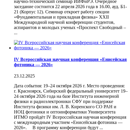
научно-технический семинар ИИФиРЭ. Очередное
заседание состоится 22 апреля 2026 года в 16.00, ауд. Б1-
21 (Корпус 12). Семинар откроет работу секции
«Фундаментальная и прикладная физика» XXII
Международной научной конференции студентов,
аспирантов и молодых ученых «Проспект Свободный –
...
IV Всероссийская научная конференция «Енисейская
фотоника — 2026»
23.12.2025
Дата события: 19–24 октября 2026 г. Место проведения:
г. Красноярск, Сибирский федеральный университет 19–
24 октября 2026 года на базе Института инженерной
физики и радиоэлектроники СФУ при поддержке
Института физики им. Л. В. Киренского СО РАН и
НОЦ фотоники и оптоинформатики Университета
ИТМО пройдёт IV Всероссийская научная конференция
с международным участием «Енисейская фотоника —
2026». В программу конференции будут ...