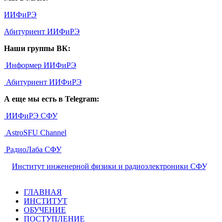
ИИФиРЭ
Абитуриент ИИФиРЭ
Наши группы ВК:
Информер ИИФиРЭ
Абитуриент ИИФиРЭ
А еще мы есть в Telegram:
ИИФиРЭ СФУ
AstroSFU Channel
РадиоЛаба СФУ
©
Институт инженерной физики и радиоэлектроники СФУ
,
2026
ГЛАВНАЯ
ИНСТИТУТ
ОБУЧЕНИЕ
ПОСТУПЛЕНИЕ