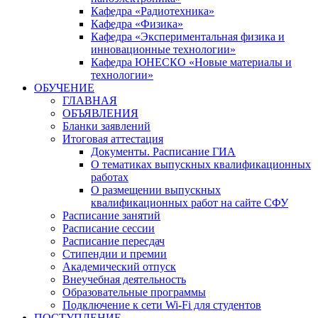
Кафедра «Радиотехника»
Кафедра «Физика»
Кафедра «Экспериментальная физика и
инновационные технологии»
Кафедра ЮНЕСКО «Новые материалы и
технологии»
ОБУЧЕНИЕ
ГЛАВНАЯ
ОБЪЯВЛЕНИЯ
Бланки заявлений
Итоговая аттестация
Документы. Расписание ГИА
О тематиках выпускных квалификационных
работах
О размещении выпускных
квалификационных работ на сайте СФУ
Расписание занятий
Расписание сессии
Расписание пересдач
Стипендии и премии
Академический отпуск
Внеучебная деятельность
Образовательные программы
Подключение к сети Wi-Fi для студентов
ПОСТУПЛЕНИЕ