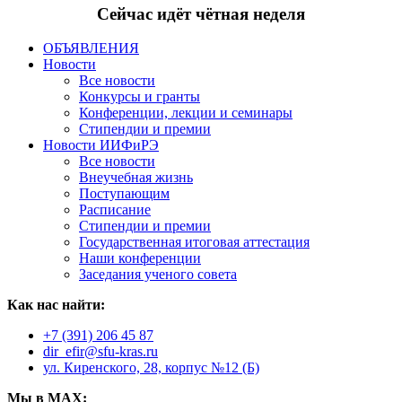
Сейчас идёт чётная неделя
ОБЪЯВЛЕНИЯ
Новости
Все новости
Конкурсы и гранты
Конференции, лекции и семинары
Стипендии и премии
Новости ИИФиРЭ
Все новости
Внеучебная жизнь
Поступающим
Расписание
Стипендии и премии
Государственная итоговая аттестация
Наши конференции
Заседания ученого совета
Как нас найти:
+7 (391) 206 45 87
dir_efir@sfu-kras.ru
ул. Киренского, 28, корпус №12 (Б)
Мы в MAX: