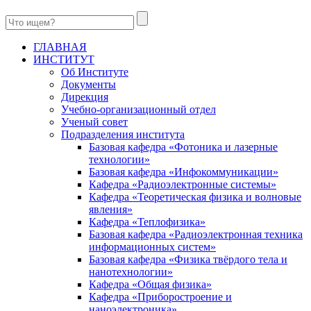
ГЛАВНАЯ
ИНСТИТУТ
Об Институте
Документы
Дирекция
Учебно-организационный отдел
Ученый совет
Подразделения института
Базовая кафедра «Фотоника и лазерные
технологии»
Базовая кафедра «Инфокоммуникации»
Кафедра «Радиоэлектронные системы»
Кафедра «Теоретическая физика и волновые
явления»
Кафедра «Теплофизика»
Базовая кафедра «Радиоэлектронная техника
информационных систем»
Базовая кафедра «Физика твёрдого тела и
нанотехнологии»
Кафедра «Общая физика»
Кафедра «Приборостроение и
наноэлектроника»