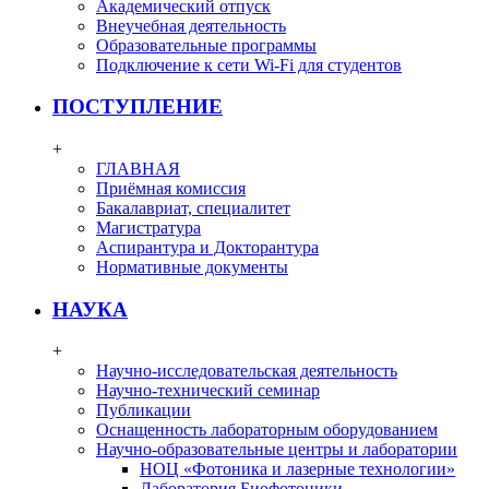
Академический отпуск
Внеучебная деятельность
Образовательные программы
Подключение к сети Wi-Fi для студентов
ПОСТУПЛЕНИЕ
+
ГЛАВНАЯ
Приёмная комиссия
Бакалавриат, специалитет
Магистратура
Аспирантура и Докторантура
Нормативные документы
НАУКА
+
Научно-исследовательская деятельность
Научно-технический семинар
Публикации
Оснащенность лабораторным оборудованием
Научно-образовательные центры и лаборатории
НОЦ «Фотоника и лазерные технологии»
Лаборатория Биофотоники