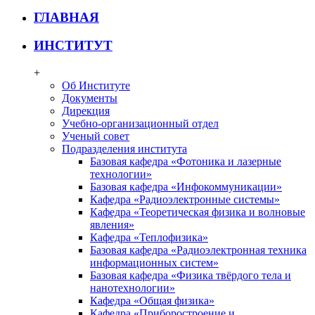
ГЛАВНАЯ
ИНСТИТУТ
+
Об Институте
Документы
Дирекция
Учебно-организационный отдел
Ученый совет
Подразделения института
Базовая кафедра «Фотоника и лазерные
технологии»
Базовая кафедра «Инфокоммуникации»
Кафедра «Радиоэлектронные системы»
Кафедра «Теоретическая физика и волновые
явления»
Кафедра «Теплофизика»
Базовая кафедра «Радиоэлектронная техника
информационных систем»
Базовая кафедра «Физика твёрдого тела и
нанотехнологии»
Кафедра «Общая физика»
Кафедра «Приборостроение и