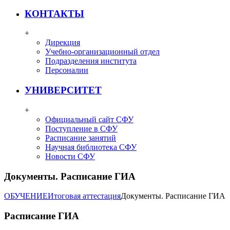
КОНТАКТЫ
+
Дирекция
Учебно-организационный отдел
Подразделения института
Персоналии
УНИВЕРСИТЕТ
+
Официальный сайт СФУ
Поступление в СФУ
Расписание занятий
Научная библиотека СФУ
Новости СФУ
Документы. Расписание ГИА
ОБУЧЕНИЕ
Итоговая аттестация
Документы. Расписание ГИА
Расписание ГИА