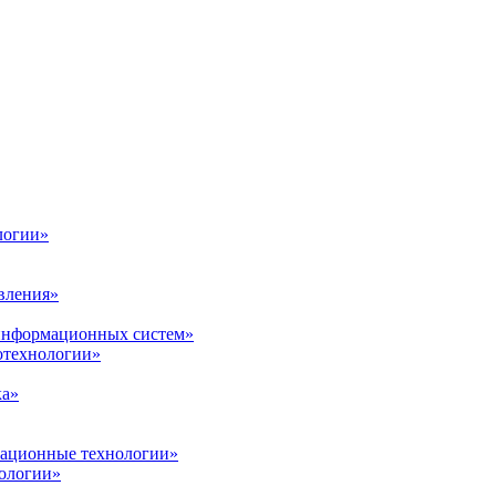
логии»
вления»
 информационных систем»
нотехнологии»
ка»
вационные технологии»
ологии»