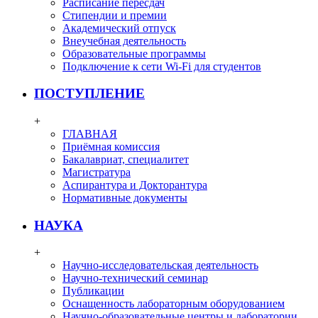
Расписание пересдач
Стипендии и премии
Академический отпуск
Внеучебная деятельность
Образовательные программы
Подключение к сети Wi-Fi для студентов
ПОСТУПЛЕНИЕ
+
ГЛАВНАЯ
Приёмная комиссия
Бакалавриат, специалитет
Магистратура
Аспирантура и Докторантура
Нормативные документы
НАУКА
+
Научно-исследовательская деятельность
Научно-технический семинар
Публикации
Оснащенность лабораторным оборудованием
Научно-образовательные центры и лаборатории