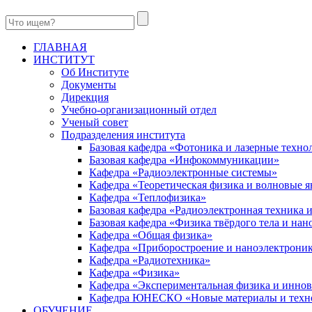
ГЛАВНАЯ
ИНСТИТУТ
Об Институте
Документы
Дирекция
Учебно-организационный отдел
Ученый совет
Подразделения института
Базовая кафедра «Фотоника и лазерные техно
Базовая кафедра «Инфокоммуникации»
Кафедра «Радиоэлектронные системы»
Кафедра «Теоретическая физика и волновые я
Кафедра «Теплофизика»
Базовая кафедра «Радиоэлектронная техника
Базовая кафедра «Физика твёрдого тела и на
Кафедра «Общая физика»
Кафедра «Приборостроение и наноэлектрони
Кафедра «Радиотехника»
Кафедра «Физика»
Кафедра «Экспериментальная физика и инно
Кафедра ЮНЕСКО «Новые материалы и техн
ОБУЧЕНИЕ