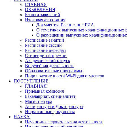
ГЛАВНАЯ
ОБЪЯВЛЕНИЯ
Бланки заявлений
Итоговая аттестация
Документы. Расписание ГИА
О тематиках выпускных квалификационных р
О размещении выпускных квалификационных
Расписание занятий
Расписание сессии
Расписание пересдач
Стипендии и премии
Академический отпуск
Внеучебная деятельность
Образовательные программы
Подключение к сети Wi-Fi для студентов
ПОСТУПЛЕНИЕ
ГЛАВНАЯ
Приёмная комиссия
Бакалавриат, специалитет
Магистратура
Аспирантура и Докторантура
Нормативные документы
НАУКА
Научно-исследовательская деятельность
Научно-технический семинар