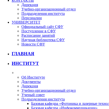
КОНТАКТЫ
Дирекция
Учебно-организационный отдел
Подразделения института
Персоналии
УНИВЕРСИТЕТ
Официальный сайт СФУ
Поступление в СФУ
Расписание занятий
Научная библиотека СФУ
Новости СФУ
ГЛАВНАЯ
ИНСТИТУТ
+
Об Институте
Документы
Дирекция
Учебно-организационный отдел
Ученый совет
Подразделения института
Базовая кафедра «Фотоника и лазерные техно
Базовая кафедра «Инфокоммуникации»