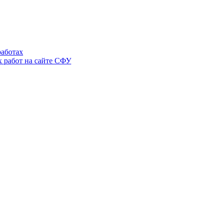
аботах
 работ на сайте СФУ