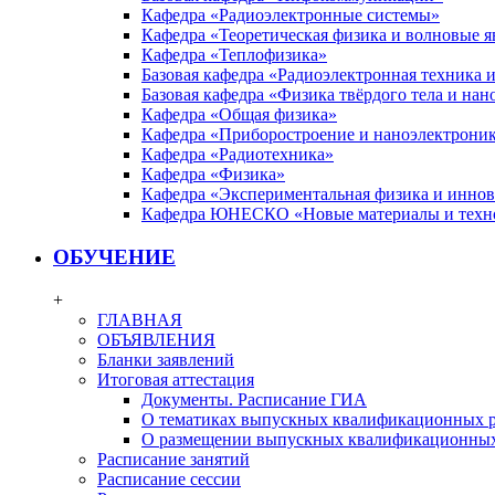
Кафедра «Радиоэлектронные системы»
Кафедра «Теоретическая физика и волновые я
Кафедра «Теплофизика»
Базовая кафедра «Радиоэлектронная техника
Базовая кафедра «Физика твёрдого тела и на
Кафедра «Общая физика»
Кафедра «Приборостроение и наноэлектрони
Кафедра «Радиотехника»
Кафедра «Физика»
Кафедра «Экспериментальная физика и инно
Кафедра ЮНЕСКО «Новые материалы и техн
ОБУЧЕНИЕ
+
ГЛАВНАЯ
ОБЪЯВЛЕНИЯ
Бланки заявлений
Итоговая аттестация
Документы. Расписание ГИА
О тематиках выпускных квалификационных р
О размещении выпускных квалификационных
Расписание занятий
Расписание сессии