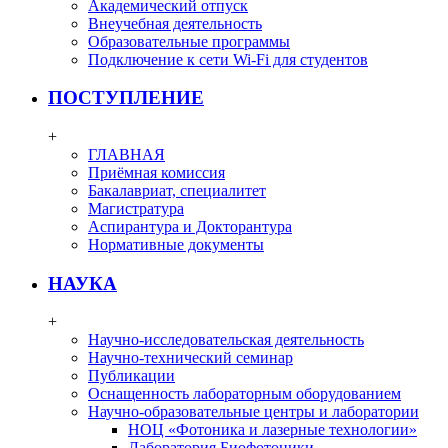
Академический отпуск
Внеучебная деятельность
Образовательные программы
Подключение к сети Wi-Fi для студентов
ПОСТУПЛЕНИЕ
+
ГЛАВНАЯ
Приёмная комиссия
Бакалавриат, специалитет
Магистратура
Аспирантура и Докторантура
Нормативные документы
НАУКА
+
Научно-исследовательская деятельность
Научно-технический семинар
Публикации
Оснащенность лабораторным оборудованием
Научно-образовательные центры и лаборатории
НОЦ «Фотоника и лазерные технологии»
Лаборатория Биофотоники