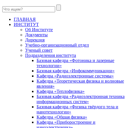
ГЛАВНАЯ
ИНСТИТУТ
Об Институте
Документы
Дирекция
Учебно-организационный отдел
Ученый совет
Подразделения института
Базовая кафедра «Фотоника и лазерные
технологии»
Базовая кафедра «Инфокоммуникации»
Кафедра «Радиоэлектронные системы»
Кафедра «Теоретическая физика и волновые
явления»
Кафедра «Теплофизика»
Базовая кафедра «Радиоэлектронная техника
информационных систем»
Базовая кафедра «Физика твёрдого тела и
нанотехнологии»
Кафедра «Общая физика»
Кафедра «Приборостроение и
наноэлектроника»