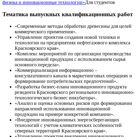
физика и инновационные технологии»
Для студентов
Тематика выпускных квалификационных работ
«Современные методы обработки древесины для целей
коммерческого применения».
«Управление проектом создания новой техники и
технологии на предприятиях нефтегазового комплекса
Красноярского края».
«Комплекс мероприятий по организации производства
инновационной продукции с использованием сырья
основного передела».
«Коммерциализация информационно –
консультативного канала в маркетинговых операциях и
формирование потребительских предпочтений».
«Разработка бизнес-плана инновационного продукта
резидента Красноярского регионального инновационно-
технологического бизнес инкубатора».
«Анализ и оценка основных рисков при формировании
направлений использовании инновационной
продукции на примере конкретной компании».
«Внедрение инновационных энергосберегающих
технологий с учетом климатических особенностей
северных территорий Красноярского края».
«Управление проектом внедрения инновационного