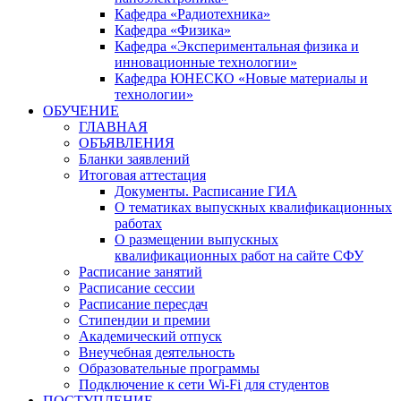
Кафедра «Радиотехника»
Кафедра «Физика»
Кафедра «Экспериментальная физика и
инновационные технологии»
Кафедра ЮНЕСКО «Новые материалы и
технологии»
ОБУЧЕНИЕ
ГЛАВНАЯ
ОБЪЯВЛЕНИЯ
Бланки заявлений
Итоговая аттестация
Документы. Расписание ГИА
О тематиках выпускных квалификационных
работах
О размещении выпускных
квалификационных работ на сайте СФУ
Расписание занятий
Расписание сессии
Расписание пересдач
Стипендии и премии
Академический отпуск
Внеучебная деятельность
Образовательные программы
Подключение к сети Wi-Fi для студентов
ПОСТУПЛЕНИЕ