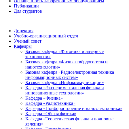
Оснащенность лабораторным оборудованием
Публикации
Для студентов
Дирекция
Учебно-организационный отдел
Ученый совет
Кафедры
Базовая кафедра «Фотоника и лазерные
технологии»
Базовая кафедра «Физика твёрдого тела и
нанотехнологии»
Базовая кафедра «Радиоэлектронная техника
информационных систем»
Базовая кафедра «Инфокоммуникации»
Кафедра «Экспериментальная физика и
инновационные технологии»
Кафедра «Физика»
Кафедра «Радиотехника»
Кафедра «Приборостроение и наноэлектроника»
Кафедра «Общая физика»
Кафедра «Теоретическая физика и волновые
явления»