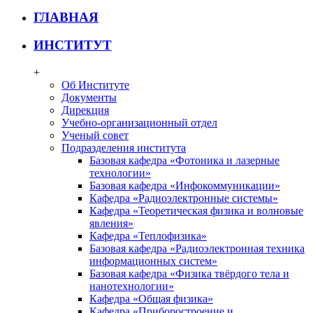
ГЛАВНАЯ
ИНСТИТУТ
+
Об Институте
Документы
Дирекция
Учебно-организационный отдел
Ученый совет
Подразделения института
Базовая кафедра «Фотоника и лазерные
технологии»
Базовая кафедра «Инфокоммуникации»
Кафедра «Радиоэлектронные системы»
Кафедра «Теоретическая физика и волновые
явления»
Кафедра «Теплофизика»
Базовая кафедра «Радиоэлектронная техника
информационных систем»
Базовая кафедра «Физика твёрдого тела и
нанотехнологии»
Кафедра «Общая физика»
Кафедра «Приборостроение и