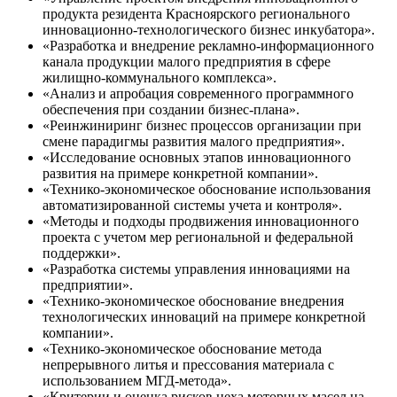
продукта резидента Красноярского регионального
инновационно-технологического бизнес инкубатора».
«Разработка и внедрение рекламно-информационного
канала продукции малого предприятия в сфере
жилищно-коммунального комплекса».
«Анализ и апробация современного программного
обеспечения при создании бизнес-плана».
«Реинжиниринг бизнес процессов организации при
смене парадигмы развития малого предприятия».
«Исследование основных этапов инновационного
развития на примере конкретной компании».
«Технико-экономическое обоснование использования
автоматизированной системы учета и контроля».
«Методы и подходы продвижения инновационного
проекта с учетом мер региональной и федеральной
поддержки».
«Разработка системы управления инновациями на
предприятии».
«Технико-экономическое обоснование внедрения
технологических инноваций на примере конкретной
компании».
«Технико-экономическое обоснование метода
непрерывного литья и прессования материала с
использованием МГД-метода».
«Критерии и оценка рисков цеха моторных масел на