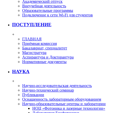
Академический отпуск
Внеучебная деятельность
Образовательные программы
Подключение к сети Wi-Fi для студентов
ПОСТУПЛЕНИЕ
+
ГЛАВНАЯ
Приёмная комиссия
Бакалавриат, специалитет
Магистратура
Аспирантура и Докторантура
Нормативные документы
НАУКА
+
Научно-исследовательская деятельность
Научно-технический семинар
Публикации
Оснащенность лабораторным оборудованием
Научно-образовательные центры и лаборатории
НОЦ «Фотоника и лазерные технологии»
Лаборатория Биофотоники