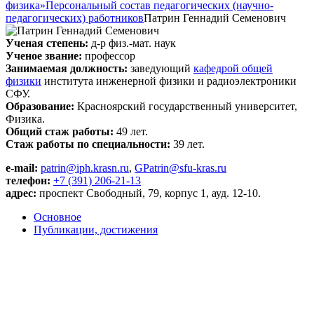
физика»
Персональный состав педагогических (научно-
педагогических) работников
Патрин Геннадий Семенович
Ученая степень:
д-р физ.-мат. наук
Ученое звание:
профессор
Занимаемая должность:
заведующий
кафедрой общей
физики
института инженерной физики и радиоэлектроники
СФУ.
Образование:
Красноярский государственный университет,
Физика.
Общий стаж работы:
49 лет.
Стаж работы по специальности:
39 лет.
e-mail:
patrin@iph.krasn.ru
,
GPatrin@sfu-kras.ru
телефон:
+7 (391) 206-21-13
адрес:
проспект Свободный, 79, корпус 1, ауд. 12-10.
Основное
Публикации, достижения