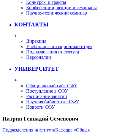
Конкурсы и гранты
Конференции, лекции и семинары
Научно-технический семинар
КОНТАКТЫ
+
Дирекция
Учебно-организационный отдел
Подразделения института
Персоналии
УНИВЕРСИТЕТ
+
Официальный сайт СФУ
Поступление в СФУ
Расписание занятий
Научная библиотека СФУ
Новости СФУ
Патрин Геннадий Семенович
Подразделения института
Кафедра «Общая