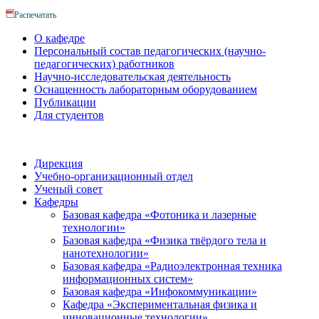
Распечатать
О кафедре
Персональный состав педагогических (научно-
педагогических) работников
Научно-исследовательская деятельность
Оснащенность лабораторным оборудованием
Публикации
Для студентов
Дирекция
Учебно-организационный отдел
Ученый совет
Кафедры
Базовая кафедра «Фотоника и лазерные
технологии»
Базовая кафедра «Физика твёрдого тела и
нанотехнологии»
Базовая кафедра «Радиоэлектронная техника
информационных систем»
Базовая кафедра «Инфокоммуникации»
Кафедра «Экспериментальная физика и
инновационные технологии»