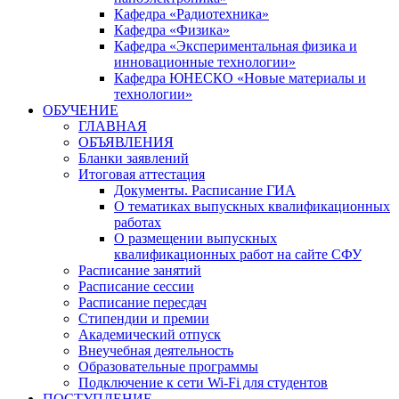
Кафедра «Радиотехника»
Кафедра «Физика»
Кафедра «Экспериментальная физика и
инновационные технологии»
Кафедра ЮНЕСКО «Новые материалы и
технологии»
ОБУЧЕНИЕ
ГЛАВНАЯ
ОБЪЯВЛЕНИЯ
Бланки заявлений
Итоговая аттестация
Документы. Расписание ГИА
О тематиках выпускных квалификационных
работах
О размещении выпускных
квалификационных работ на сайте СФУ
Расписание занятий
Расписание сессии
Расписание пересдач
Стипендии и премии
Академический отпуск
Внеучебная деятельность
Образовательные программы
Подключение к сети Wi-Fi для студентов
ПОСТУПЛЕНИЕ