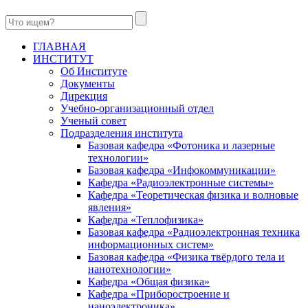
ГЛАВНАЯ
ИНСТИТУТ
Об Институте
Документы
Дирекция
Учебно-организационный отдел
Ученый совет
Подразделения института
Базовая кафедра «Фотоника и лазерные
технологии»
Базовая кафедра «Инфокоммуникации»
Кафедра «Радиоэлектронные системы»
Кафедра «Теоретическая физика и волновые
явления»
Кафедра «Теплофизика»
Базовая кафедра «Радиоэлектронная техника
информационных систем»
Базовая кафедра «Физика твёрдого тела и
нанотехнологии»
Кафедра «Общая физика»
Кафедра «Приборостроение и
наноэлектроника»