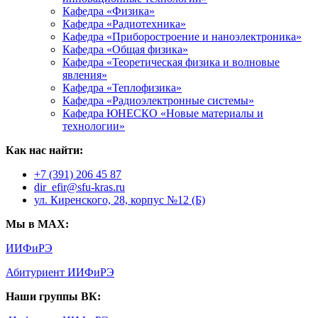
Кафедра «Физика»
Кафедра «Радиотехника»
Кафедра «Приборостроение и наноэлектроника»
Кафедра «Общая физика»
Кафедра «Теоретическая физика и волновые
явления»
Кафедра «Теплофизика»
Кафедра «Радиоэлектронные системы»
Кафедра ЮНЕСКО «Новые материалы и
технологии»
Как нас найти:
+7 (391) 206 45 87
dir_efir@sfu-kras.ru
ул. Киренского, 28, корпус №12 (Б)
Мы в MAX:
ИИФиРЭ
Абитуриент ИИФиРЭ
Наши группы ВК: