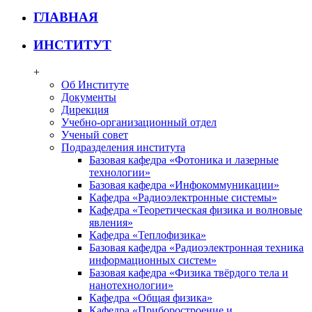
ГЛАВНАЯ
ИНСТИТУТ
+
Об Институте
Документы
Дирекция
Учебно-организационный отдел
Ученый совет
Подразделения института
Базовая кафедра «Фотоника и лазерные
технологии»
Базовая кафедра «Инфокоммуникации»
Кафедра «Радиоэлектронные системы»
Кафедра «Теоретическая физика и волновые
явления»
Кафедра «Теплофизика»
Базовая кафедра «Радиоэлектронная техника
информационных систем»
Базовая кафедра «Физика твёрдого тела и
нанотехнологии»
Кафедра «Общая физика»
Кафедра «Приборостроение и