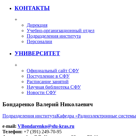
КОНТАКТЫ
+
Дирекция
Учебно-организационный отдел
Подразделения института
Персоналии
УНИВЕРСИТЕТ
+
Официальный сайт СФУ
Поступление в СФУ
Расписание занятий
Научная библиотека СФУ
Новости СФУ
Бондаренко Валерий Николаевич
Подразделения института
Кафедра «Радиоэлектронные систем
e-mail:
VBondarenko@sfu-kras.ru
Телефон:
+7 (391) 249-70-95