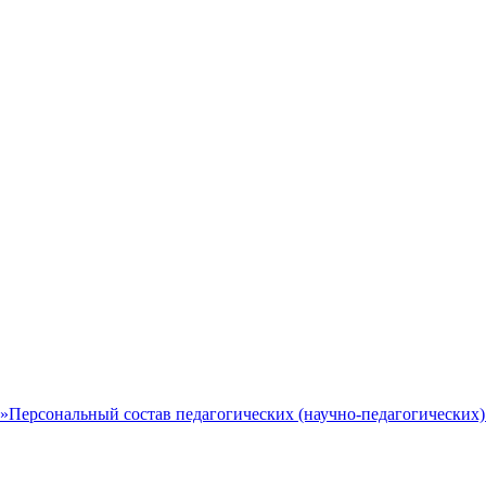
ы»
Персональный состав педагогических (научно-педагогических)