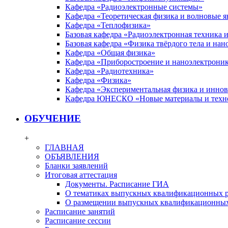
Кафедра «Радиоэлектронные системы»
Кафедра «Теоретическая физика и волновые я
Кафедра «Теплофизика»
Базовая кафедра «Радиоэлектронная техника
Базовая кафедра «Физика твёрдого тела и на
Кафедра «Общая физика»
Кафедра «Приборостроение и наноэлектрони
Кафедра «Радиотехника»
Кафедра «Физика»
Кафедра «Экспериментальная физика и инно
Кафедра ЮНЕСКО «Новые материалы и техн
ОБУЧЕНИЕ
+
ГЛАВНАЯ
ОБЪЯВЛЕНИЯ
Бланки заявлений
Итоговая аттестация
Документы. Расписание ГИА
О тематиках выпускных квалификационных р
О размещении выпускных квалификационных
Расписание занятий
Расписание сессии