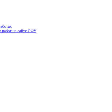
аботах
 работ на сайте СФУ