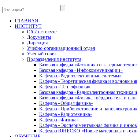
ГЛАВНАЯ
ИНСТИТУТ
Об Институте
Документы
Дирекция
Учебно-организационный отдел
Ученый совет
Подразделения института
Базовая кафедра «Фотоника и лазерные техно
Базовая кафедра «Инфокоммуникации»
Кафедра «Радиоэлектронные системы»
Кафедра «Теоретическая физика и волновые я
Кафедра «Теплофизика»
Базовая кафедра «Радиоэлектронная техника
Базовая кафедра «Физика твёрдого тела и на
Кафедра «Общая физика»
Кафедра «Приборостроение и наноэлектрони
Кафедра «Радиотехника»
Кафедра «Физика»
Кафедра «Экспериментальная физика и инно
Кафедра ЮНЕСКО «Новые материалы и техн
ОБУЧЕНИЕ