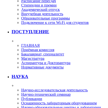
Расписание пересдач
Стипендии и премии
Академический отпуск
Внеучебная деятельность
Образовательные программы
Подключение к сети Wi-Fi для студентов
ПОСТУПЛЕНИЕ
+
ГЛАВНАЯ
Приёмная комиссия
Бакалавриат, специалитет
Магистратура
Аспирантура и Докторантура
Нормативные документы
НАУКА
+
Научно-исследовательская деятельность
Научно-технический семинар
Публикации
Оснащенность лабораторным оборудованием
Научно-образовательные центры и лаборатории