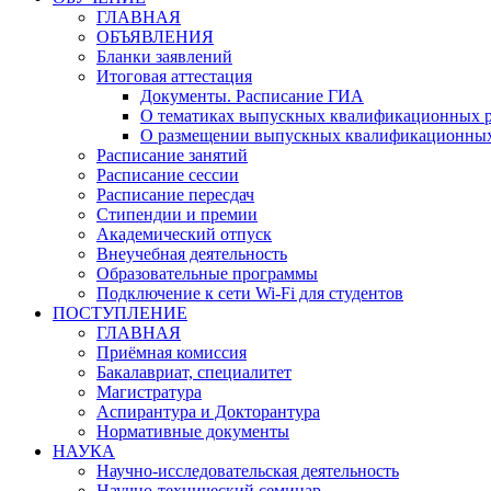
ГЛАВНАЯ
ОБЪЯВЛЕНИЯ
Бланки заявлений
Итоговая аттестация
Документы. Расписание ГИА
О тематиках выпускных квалификационных р
О размещении выпускных квалификационных
Расписание занятий
Расписание сессии
Расписание пересдач
Стипендии и премии
Академический отпуск
Внеучебная деятельность
Образовательные программы
Подключение к сети Wi-Fi для студентов
ПОСТУПЛЕНИЕ
ГЛАВНАЯ
Приёмная комиссия
Бакалавриат, специалитет
Магистратура
Аспирантура и Докторантура
Нормативные документы
НАУКА
Научно-исследовательская деятельность
Научно-технический семинар