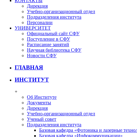
КОНТАКТЫ
Дирекция
Учебно-организационный отдел
Подразделения института
Персоналии
УНИВЕРСИТЕТ
Официальный сайт СФУ
Поступление в СФУ
Расписание занятий
Научная библиотека СФУ
Новости СФУ
ГЛАВНАЯ
ИНСТИТУТ
+
Об Институте
Документы
Дирекция
Учебно-организационный отдел
Ученый совет
Подразделения института
Базовая кафедра «Фотоника и лазерные техно
Базовая кафедра «Инфокоммуникации»