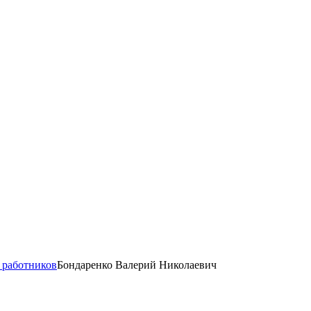
 работников
Бондаренко Валерий Николаевич