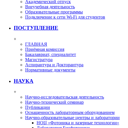
Академический отпуск
Внеучебная деятельность
Образовательные программы
Подключение к сети Wi-Fi для студентов
ПОСТУПЛЕНИЕ
+
ГЛАВНАЯ
Приёмная комиссия
Бакалавриат, специалитет
Магистратура
Аспирантура и Докторантура
Нормативные документы
НАУКА
+
Научно-исследовательская деятельность
Научно-технический семинар
Публикации
Оснащенность лабораторным оборудованием
Научно-образовательные центры и лаборатории
НОЦ «Фотоника и лазерные технологии»
Лаборатория Биофотоники