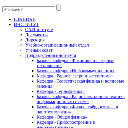
ГЛАВНАЯ
ИНСТИТУТ
Об Институте
Документы
Дирекция
Учебно-организационный отдел
Ученый совет
Подразделения института
Базовая кафедра «Фотоника и лазерные
технологии»
Базовая кафедра «Инфокоммуникации»
Кафедра «Радиоэлектронные системы»
Кафедра «Теоретическая физика и волновые
явления»
Кафедра «Теплофизика»
Базовая кафедра «Радиоэлектронная техника
информационных систем»
Базовая кафедра «Физика твёрдого тела и
нанотехнологии»
Кафедра «Общая физика»
Кафедра «Приборостроение и
наноэлектроника»