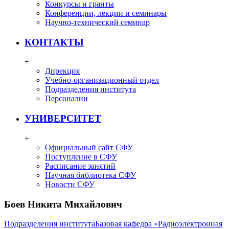
Конкурсы и гранты
Конференции, лекции и семинары
Научно-технический семинар
КОНТАКТЫ
+
Дирекция
Учебно-организационный отдел
Подразделения института
Персоналии
УНИВЕРСИТЕТ
+
Официальный сайт СФУ
Поступление в СФУ
Расписание занятий
Научная библиотека СФУ
Новости СФУ
Боев Никита Михайлович
Подразделения института
Базовая кафедра «Радиоэлектронная