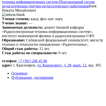
техника информационных систем»
Персональный состав
педагогических (научно-педагогических) работников
Боев
Никита Михайлович
Ученая степень:
канд. физ.-иат. наук
Ученое звание:
—
Занимаемая должность:
доцент базовой кафедры
«Радиоэлектронная техника информационных систем»,
институт инженерной физики и радиоэлектроники СФУ.
Образование:
Сибирский федеральный университет, магистр
техники и технологии направление «Радиотехника».
Общий стаж работы:
12 лет.
Стаж работы по специальности:
9 лет.
телефон:
+7 (391) 206 45 96
адрес:
г. Красноярск,
ул. Киренского, д. 28, корп. 12
, ауд. 305.
Основное
Публикации, достижения