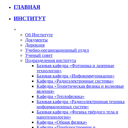
ГЛАВНАЯ
ИНСТИТУТ
+
Об Институте
Документы
Дирекция
Учебно-организационный отдел
Ученый совет
Подразделения института
Базовая кафедра «Фотоника и лазерные
технологии»
Базовая кафедра «Инфокоммуникации»
Кафедра «Радиоэлектронные системы»
Кафедра «Теоретическая физика и волновые
явления»
Кафедра «Теплофизика»
Базовая кафедра «Радиоэлектронная техника
информационных систем»
Базовая кафедра «Физика твёрдого тела и
нанотехнологии»
Кафедра «Общая физика»
Кафедра «Приборостроение и