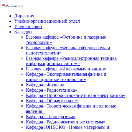
Распечатать
Дирекция
Учебно-организационный отдел
Ученый совет
Кафедры
Базовая кафедра «Фотоника и лазерные
технологии»
Базовая кафедра «Физика твёрдого тела и
нанотехнологии»
Базовая кафедра «Радиоэлектронная техника
информационных систем»
Базовая кафедра «Инфокоммуникации»
Кафедра «Экспериментальная физика и
инновационные технологии»
Кафедра «Физика»
Кафедра «Радиотехника»
Кафедра «Приборостроение и наноэлектроника»
Кафедра «Общая физика»
Кафедра «Теоретическая физика и волновые
явления»
Кафедра «Теплофизика»
Кафедра «Радиоэлектронные системы»
Кафедра ЮНЕСКО «Новые материалы и