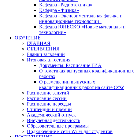
Кафедра «Радиотехника»
Кафедра «Физика»
Кафедра «Экспериментальная физика и
инновационные технологии»
Кафедра ЮНЕСКО «Новые материалы и
технологии»
ОБУЧЕНИЕ
ГЛАВНАЯ
ОБЪЯВЛЕНИЯ
Бланки заявлений
Итоговая аттестация
Документы. Расписание ГИА
О тематиках выпускных квалификационных
работах
О размещении выпускных
квалификационных работ на сайте СФУ
Расписание занятий
Расписание сессии
Расписание пересдач
Стипендии и премии
Академический отпуск
Внеучебная деятельность
Образовательные программы
Подключение к сети Wi-Fi для студентов
ПОСТУПЛЕНИЕ