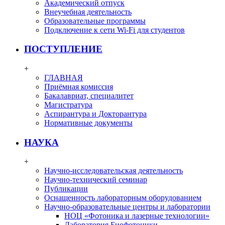
Академический отпуск
Внеучебная деятельность
Образовательные программы
Подключение к сети Wi-Fi для студентов
ПОСТУПЛЕНИЕ
+
ГЛАВНАЯ
Приёмная комиссия
Бакалавриат, специалитет
Магистратура
Аспирантура и Докторантура
Нормативные документы
НАУКА
+
Научно-исследовательская деятельность
Научно-технический семинар
Публикации
Оснащенность лабораторным оборудованием
Научно-образовательные центры и лаборатории
НОЦ «Фотоника и лазерные технологии»
Лаборатория Биофотоники