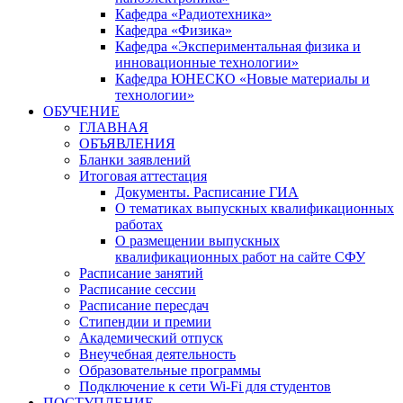
Кафедра «Радиотехника»
Кафедра «Физика»
Кафедра «Экспериментальная физика и
инновационные технологии»
Кафедра ЮНЕСКО «Новые материалы и
технологии»
ОБУЧЕНИЕ
ГЛАВНАЯ
ОБЪЯВЛЕНИЯ
Бланки заявлений
Итоговая аттестация
Документы. Расписание ГИА
О тематиках выпускных квалификационных
работах
О размещении выпускных
квалификационных работ на сайте СФУ
Расписание занятий
Расписание сессии
Расписание пересдач
Стипендии и премии
Академический отпуск
Внеучебная деятельность
Образовательные программы
Подключение к сети Wi-Fi для студентов
ПОСТУПЛЕНИЕ