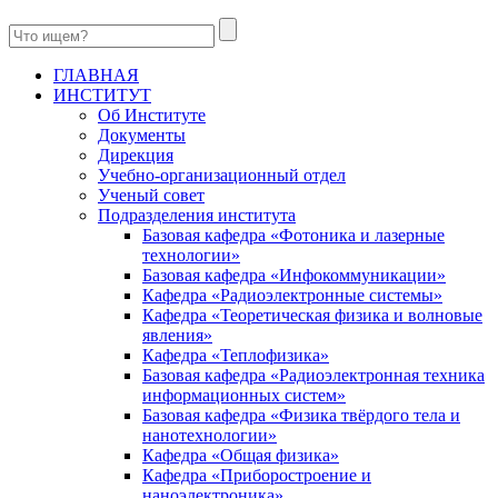
ГЛАВНАЯ
ИНСТИТУТ
Об Институте
Документы
Дирекция
Учебно-организационный отдел
Ученый совет
Подразделения института
Базовая кафедра «Фотоника и лазерные
технологии»
Базовая кафедра «Инфокоммуникации»
Кафедра «Радиоэлектронные системы»
Кафедра «Теоретическая физика и волновые
явления»
Кафедра «Теплофизика»
Базовая кафедра «Радиоэлектронная техника
информационных систем»
Базовая кафедра «Физика твёрдого тела и
нанотехнологии»
Кафедра «Общая физика»
Кафедра «Приборостроение и
наноэлектроника»