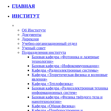
ГЛАВНАЯ
ИНСТИТУТ
+
Об Институте
Документы
Дирекция
Учебно-организационный отдел
Ученый совет
Подразделения института
Базовая кафедра «Фотоника и лазерные
технологии»
Базовая кафедра «Инфокоммуникации»
Кафедра «Радиоэлектронные системы»
Кафедра «Теоретическая физика и волновые
явления»
Кафедра «Теплофизика»
Базовая кафедра «Радиоэлектронная техника
информационных систем»
Базовая кафедра «Физика твёрдого тела и
нанотехнологии»
Кафедра «Общая физика»
Кафедра «Приборостроение и