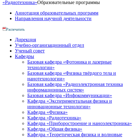
«Радиотехника»
Образовательные программы
Аннотация образовательных программ
Направления научной деятельности
Распечатать
Дирекция
Учебно-организационный отдел
Ученый совет
Кафедры
Базовая кафедра «Фотоника и лазерные
технологии»
Базовая кафедра «Физика твёрдого тела и
нанотехнологии»
Базовая кафедра «Радиоэлектронная техника
информационных систем»
Базовая кафедра «Инфокоммуникации»
Кафедра «Экспериментальная физика и
инновационные технологии»
Кафедра «Физика»
Кафедра «Радиотехника»
Кафедра «Приборостроение и наноэлектроника»
Кафедра «Общая физика»
Кафедра «Теоретическая физика и волновые