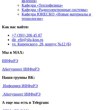
явления»
Кафедра «Теплофизика»
Кафедра «Радиоэлектронные системы»
Кафедра ЮНЕСКО «Новые материалы и
технологии»
Как нас найти:
+7 (391) 206 45 87
dir_efir@sfu-kras.ru
ул. Киренского, 28, корпус №12 (Б)
Мы в MAX:
ИИФиРЭ
Абитуриент ИИФиРЭ
Наши группы ВК:
Информер ИИФиРЭ
Абитуриент ИИФиРЭ
А еще мы есть в Telegram: