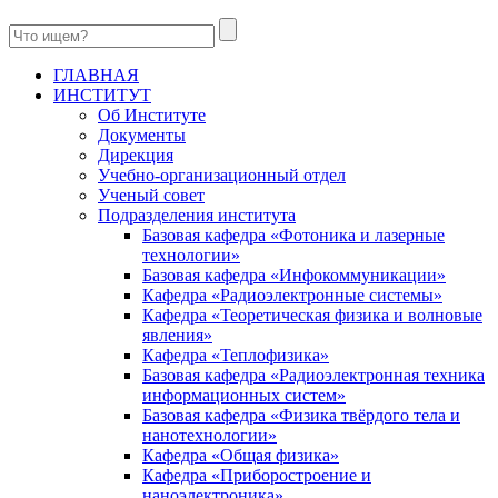
ГЛАВНАЯ
ИНСТИТУТ
Об Институте
Документы
Дирекция
Учебно-организационный отдел
Ученый совет
Подразделения института
Базовая кафедра «Фотоника и лазерные
технологии»
Базовая кафедра «Инфокоммуникации»
Кафедра «Радиоэлектронные системы»
Кафедра «Теоретическая физика и волновые
явления»
Кафедра «Теплофизика»
Базовая кафедра «Радиоэлектронная техника
информационных систем»
Базовая кафедра «Физика твёрдого тела и
нанотехнологии»
Кафедра «Общая физика»
Кафедра «Приборостроение и
наноэлектроника»