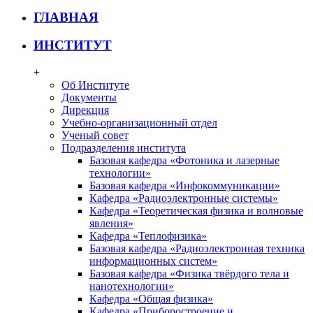
ГЛАВНАЯ
ИНСТИТУТ
+
Об Институте
Документы
Дирекция
Учебно-организационный отдел
Ученый совет
Подразделения института
Базовая кафедра «Фотоника и лазерные
технологии»
Базовая кафедра «Инфокоммуникации»
Кафедра «Радиоэлектронные системы»
Кафедра «Теоретическая физика и волновые
явления»
Кафедра «Теплофизика»
Базовая кафедра «Радиоэлектронная техника
информационных систем»
Базовая кафедра «Физика твёрдого тела и
нанотехнологии»
Кафедра «Общая физика»
Кафедра «Приборостроение и