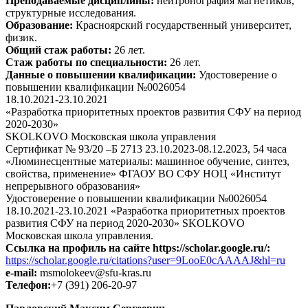
Преподаваемые дисциплины:
нейтронография магнетиков,
структурные исследования.
Образование:
Красноярский государственный университет,
физик.
Общий стаж работы:
26 лет.
Стаж работы по специальности:
26 лет.
Данные о повышении квалификации:
Удостоверение о
повышении квалификации №0026054
18.10.2021-23.10.2021
«Разработка приоритетных проектов развития СФУ на период
2020-2030»
SKOLKOVO Московская школа управления
Сертификат № 93/20 –Б 2713 23.10.2023-08.12.2023, 54 часа
«Люминесцентные материалы: машинное обучение, синтез,
свойства, применение» ФГАОУ ВО СФУ НОЦ «Институт
непрерывного образования»
Удостоверение о повышении квалификации №0026054
18.10.2021-23.10.2021 «Разработка приоритетных проектов
развития СФУ на период 2020-2030» SKOLKOVO
Московская школа управления.
Ссылка на профиль на сайте https://scholar.google.ru/:
https://scholar.google.ru/citations?user=9LooE0cAAAAJ&hl=ru
e-mail:
msmolokeev@sfu-kras.ru
Телефон:
+7 (391) 206-20-97