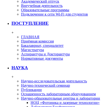
Академический отпуск
Внеучебная деятельность
Образовательные программы
Подключение к сети Wi-Fi для студентов
ПОСТУПЛЕНИЕ
+
ГЛАВНАЯ
Приёмная комиссия
Бакалавриат, специалитет
Магистратура
Аспирантура и Докторантура
Нормативные документы
НАУКА
+
Научно-исследовательская деятельность
Научно-технический семинар
Публикации
Оснащенность лабораторным оборудованием
Научно-образовательные центры и лаборатории
НОЦ «Фотоника и лазерные технологии»
Лаборатория Биофотоники