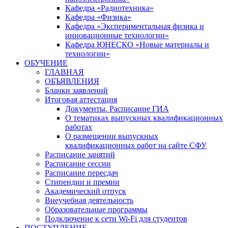
Кафедра «Радиотехника»
Кафедра «Физика»
Кафедра «Экспериментальная физика и
инновационные технологии»
Кафедра ЮНЕСКО «Новые материалы и
технологии»
ОБУЧЕНИЕ
ГЛАВНАЯ
ОБЪЯВЛЕНИЯ
Бланки заявлений
Итоговая аттестация
Документы. Расписание ГИА
О тематиках выпускных квалификационных
работах
О размещении выпускных
квалификационных работ на сайте СФУ
Расписание занятий
Расписание сессии
Расписание пересдач
Стипендии и премии
Академический отпуск
Внеучебная деятельность
Образовательные программы
Подключение к сети Wi-Fi для студентов
ПОСТУПЛЕНИЕ