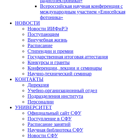
радиоэлектроники»
Всероссийская научная конференция с
международным участием «Енисейская
фотоника»
НОВОСТИ
Новости ИИФиРЭ
Поступающим
Внеучебная жизнь
Расписание
Стипендии и премии
Государственная итоговая аттестация
Конкурсы и гранты
Конференции, лекции и семинары
Научно-технический семинар
КОНТАКТЫ
Дирекция
Учебно-организационный отдел
Подразделения института
Персоналии
УНИВЕРСИТЕТ
Официальный сайт СФУ
Поступление в СФУ
Расписание занятий
Научная библиотека СФУ
Новости СФУ