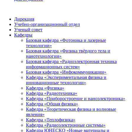
Дирекция
Учебно-организационный отдел
Ученый совет
Кафедры
Базовая кафедра «Фотоника и лазерные
технологии»
Базовая кафедра «Физика твёрдого тела и
нанотехнологии»
Базовая кафедра «Радиоэлектронная техника
информационных систем»
Базовая кафедра «Инфокоммуникации»
Кафедра «Экспериментальная физика и
инновационные технологии»
Кафедра «Физика»
Кафедра «Радиотехника»
Кафедра «Приборостроение и наноэлектроника»
Кафедра «Общая физика»
Кафедра «Теоретическая физика и волновые
явления»
Кафедра «Теплофизика»
Кафедра «Радиоэлектронные системы»
Кафедра ЮНЕСКО «Новые материалы и