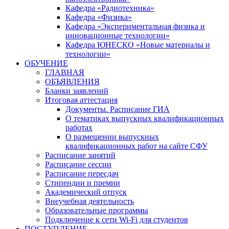
Кафедра «Радиотехника»
Кафедра «Физика»
Кафедра «Экспериментальная физика и
инновационные технологии»
Кафедра ЮНЕСКО «Новые материалы и
технологии»
ОБУЧЕНИЕ
ГЛАВНАЯ
ОБЪЯВЛЕНИЯ
Бланки заявлений
Итоговая аттестация
Документы. Расписание ГИА
О тематиках выпускных квалификационных
работах
О размещении выпускных
квалификационных работ на сайте СФУ
Расписание занятий
Расписание сессии
Расписание пересдач
Стипендии и премии
Академический отпуск
Внеучебная деятельность
Образовательные программы
Подключение к сети Wi-Fi для студентов
ПОСТУПЛЕНИЕ