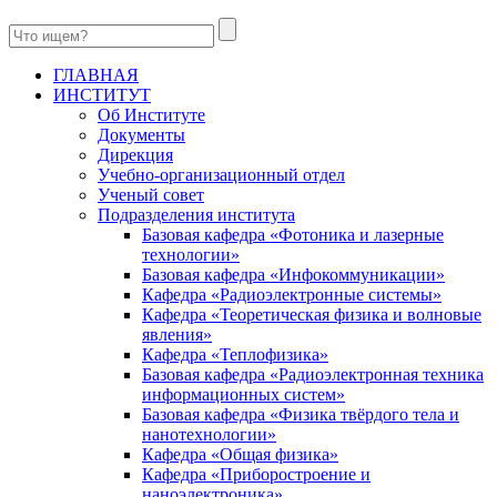
ГЛАВНАЯ
ИНСТИТУТ
Об Институте
Документы
Дирекция
Учебно-организационный отдел
Ученый совет
Подразделения института
Базовая кафедра «Фотоника и лазерные
технологии»
Базовая кафедра «Инфокоммуникации»
Кафедра «Радиоэлектронные системы»
Кафедра «Теоретическая физика и волновые
явления»
Кафедра «Теплофизика»
Базовая кафедра «Радиоэлектронная техника
информационных систем»
Базовая кафедра «Физика твёрдого тела и
нанотехнологии»
Кафедра «Общая физика»
Кафедра «Приборостроение и
наноэлектроника»