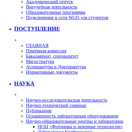
Академический отпуск
Внеучебная деятельность
Образовательные программы
Подключение к сети Wi-Fi для студентов
ПОСТУПЛЕНИЕ
+
ГЛАВНАЯ
Приёмная комиссия
Бакалавриат, специалитет
Магистратура
Аспирантура и Докторантура
Нормативные документы
НАУКА
+
Научно-исследовательская деятельность
Научно-технический семинар
Публикации
Оснащенность лабораторным оборудованием
Научно-образовательные центры и лаборатории
НОЦ «Фотоника и лазерные технологии»
Лаборатория Биофотоники