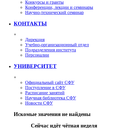
Конкурсы и гранты
Конференции, лекции и семинары
Научно-технический семинар
КОНТАКТЫ
+
Дирекция
Учебно-организационный отдел
Подразделения института
Персоналии
УНИВЕРСИТЕТ
+
Официальный сайт СФУ
Поступление в СФУ
Расписание занятий
Научная библиотека СФУ
Новости СФУ
Искомые значения не найдены
Сейчас идёт чётная неделя