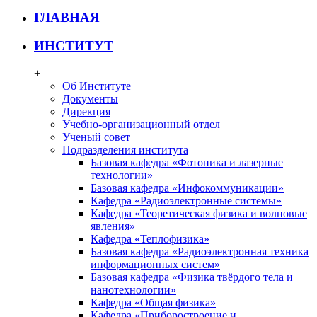
ГЛАВНАЯ
ИНСТИТУТ
+
Об Институте
Документы
Дирекция
Учебно-организационный отдел
Ученый совет
Подразделения института
Базовая кафедра «Фотоника и лазерные
технологии»
Базовая кафедра «Инфокоммуникации»
Кафедра «Радиоэлектронные системы»
Кафедра «Теоретическая физика и волновые
явления»
Кафедра «Теплофизика»
Базовая кафедра «Радиоэлектронная техника
информационных систем»
Базовая кафедра «Физика твёрдого тела и
нанотехнологии»
Кафедра «Общая физика»
Кафедра «Приборостроение и