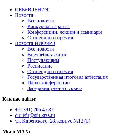
ОБЪЯВЛЕНИЯ
Новости
Все новости
Конкурсы и гранты
Конференции, лекции и семинары
Стипендии и премии
Новости ИИФиРЭ
Все новости
Внеучебная жизнь
Поступающим
Расписание
Стипендии и премии
Государственная итоговая аттестация
Наши конференции
Заседания ученого совета
Как нас найти:
+7 (391) 206 45 87
dir_efir@sfu-kras.ru
ул. Киренского, 28, корпус №12 (Б)
Мы в MAX: