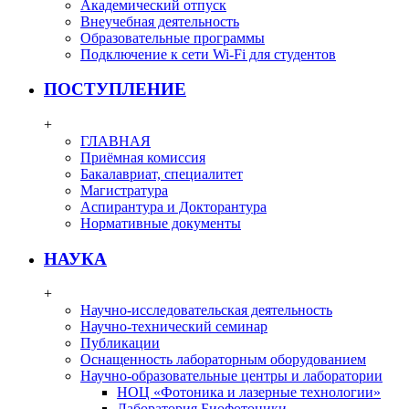
Академический отпуск
Внеучебная деятельность
Образовательные программы
Подключение к сети Wi-Fi для студентов
ПОСТУПЛЕНИЕ
+
ГЛАВНАЯ
Приёмная комиссия
Бакалавриат, специалитет
Магистратура
Аспирантура и Докторантура
Нормативные документы
НАУКА
+
Научно-исследовательская деятельность
Научно-технический семинар
Публикации
Оснащенность лабораторным оборудованием
Научно-образовательные центры и лаборатории
НОЦ «Фотоника и лазерные технологии»
Лаборатория Биофотоники