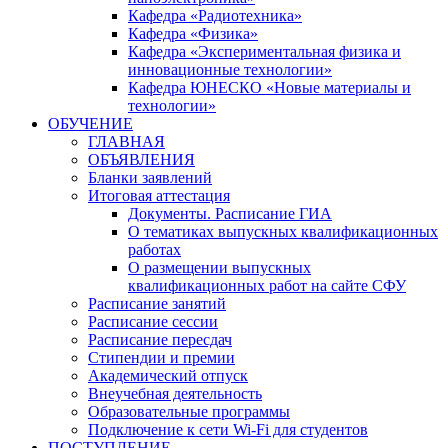
Кафедра «Радиотехника»
Кафедра «Физика»
Кафедра «Экспериментальная физика и
инновационные технологии»
Кафедра ЮНЕСКО «Новые материалы и
технологии»
ОБУЧЕНИЕ
ГЛАВНАЯ
ОБЪЯВЛЕНИЯ
Бланки заявлений
Итоговая аттестация
Документы. Расписание ГИА
О тематиках выпускных квалификационных
работах
О размещении выпускных
квалификационных работ на сайте СФУ
Расписание занятий
Расписание сессии
Расписание пересдач
Стипендии и премии
Академический отпуск
Внеучебная деятельность
Образовательные программы
Подключение к сети Wi-Fi для студентов
ПОСТУПЛЕНИЕ