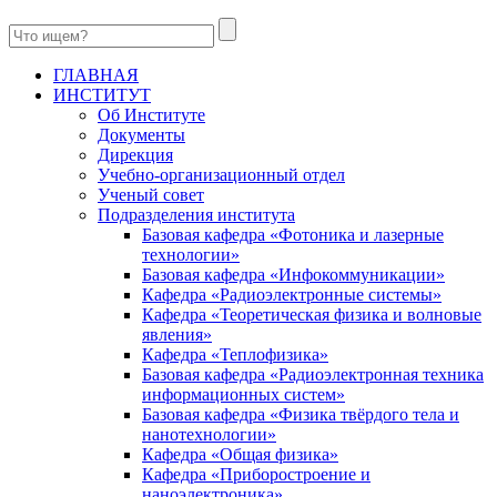
ГЛАВНАЯ
ИНСТИТУТ
Об Институте
Документы
Дирекция
Учебно-организационный отдел
Ученый совет
Подразделения института
Базовая кафедра «Фотоника и лазерные
технологии»
Базовая кафедра «Инфокоммуникации»
Кафедра «Радиоэлектронные системы»
Кафедра «Теоретическая физика и волновые
явления»
Кафедра «Теплофизика»
Базовая кафедра «Радиоэлектронная техника
информационных систем»
Базовая кафедра «Физика твёрдого тела и
нанотехнологии»
Кафедра «Общая физика»
Кафедра «Приборостроение и
наноэлектроника»