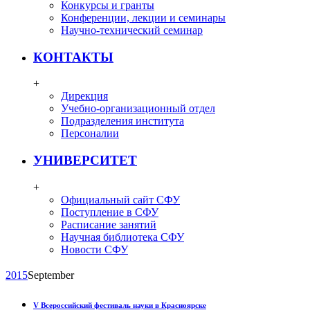
Конкурсы и гранты
Конференции, лекции и семинары
Научно-технический семинар
КОНТАКТЫ
+
Дирекция
Учебно-организационный отдел
Подразделения института
Персоналии
УНИВЕРСИТЕТ
+
Официальный сайт СФУ
Поступление в СФУ
Расписание занятий
Научная библиотека СФУ
Новости СФУ
2015
September
V Всероссийский фестиваль науки в Красноярске