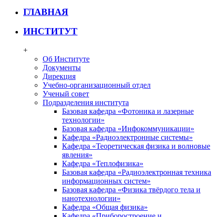
ГЛАВНАЯ
ИНСТИТУТ
+
Об Институте
Документы
Дирекция
Учебно-организационный отдел
Ученый совет
Подразделения института
Базовая кафедра «Фотоника и лазерные
технологии»
Базовая кафедра «Инфокоммуникации»
Кафедра «Радиоэлектронные системы»
Кафедра «Теоретическая физика и волновые
явления»
Кафедра «Теплофизика»
Базовая кафедра «Радиоэлектронная техника
информационных систем»
Базовая кафедра «Физика твёрдого тела и
нанотехнологии»
Кафедра «Общая физика»
Кафедра «Приборостроение и