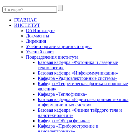
ГЛАВНАЯ
ИНСТИТУТ
Об Институте
Документы
Дирекция
Учебно-организационный отдел
Ученый совет
Подразделения института
Базовая кафедра «Фотоника и лазерные
технологии»
Базовая кафедра «Инфокоммуникации»
Кафедра «Радиоэлектронные системы»
Кафедра «Теоретическая физика и волновые
явления»
Кафедра «Теплофизика»
Базовая кафедра «Радиоэлектронная техника
информационных систем»
Базовая кафедра «Физика твёрдого тела и
нанотехнологии»
Кафедра «Общая физика»
Кафедра «Приборостроение и
наноэлектроника»