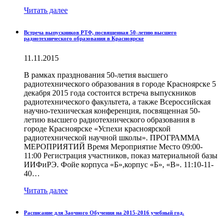
Читать далее
Встреча выпускников РТФ, посвященная 50-летию высшего
радиотехнического образования в Красноярске
11.11.2015
В рамках празднования 50-летия высшего
радиотехнического образования в городе Красноярске 5
декабря 2015 года состоится встреча выпускников
радиотехнического факультета, а также Всероссийская
научно-техническая конференция, посвященная 50-
летию высшего радиотехнического образования в
городе Красноярске «Успехи красноярской
радиотехнической научной школы». ПРОГРАММА
МЕРОПРИЯТИЙ Время Мероприятие Место 09:00-
11:00 Регистрация участников, показ материальной базы
ИИФиРЭ. Фойе корпуса «Б»,корпус «Б», «В». 11:10-11-
40…
Читать далее
Расписание для Заочного Обучения на 2015-2016 учебный год.