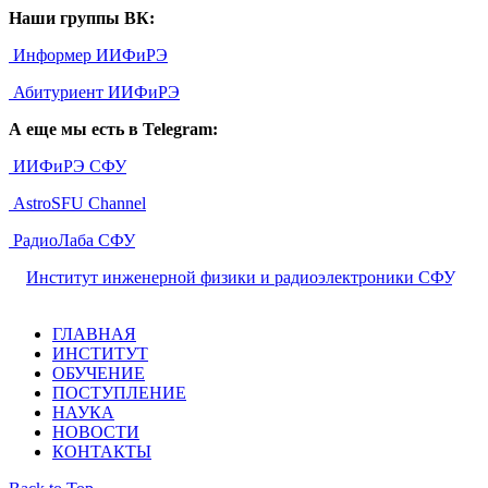
Наши группы ВК:
Информер ИИФиРЭ
Абитуриент ИИФиРЭ
А еще мы есть в Telegram:
ИИФиРЭ СФУ
AstroSFU Channel
РадиоЛаба СФУ
©
Институт инженерной физики и радиоэлектроники СФУ
,
2026
ГЛАВНАЯ
ИНСТИТУТ
ОБУЧЕНИЕ
ПОСТУПЛЕНИЕ
НАУКА
НОВОСТИ
КОНТАКТЫ