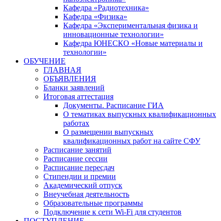
Кафедра «Радиотехника»
Кафедра «Физика»
Кафедра «Экспериментальная физика и
инновационные технологии»
Кафедра ЮНЕСКО «Новые материалы и
технологии»
ОБУЧЕНИЕ
ГЛАВНАЯ
ОБЪЯВЛЕНИЯ
Бланки заявлений
Итоговая аттестация
Документы. Расписание ГИА
О тематиках выпускных квалификационных
работах
О размещении выпускных
квалификационных работ на сайте СФУ
Расписание занятий
Расписание сессии
Расписание пересдач
Стипендии и премии
Академический отпуск
Внеучебная деятельность
Образовательные программы
Подключение к сети Wi-Fi для студентов
ПОСТУПЛЕНИЕ