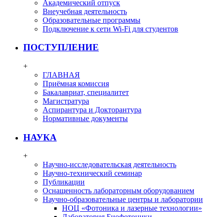
Академический отпуск
Внеучебная деятельность
Образовательные программы
Подключение к сети Wi-Fi для студентов
ПОСТУПЛЕНИЕ
+
ГЛАВНАЯ
Приёмная комиссия
Бакалавриат, специалитет
Магистратура
Аспирантура и Докторантура
Нормативные документы
НАУКА
+
Научно-исследовательская деятельность
Научно-технический семинар
Публикации
Оснащенность лабораторным оборудованием
Научно-образовательные центры и лаборатории
НОЦ «Фотоника и лазерные технологии»
Лаборатория Биофотоники