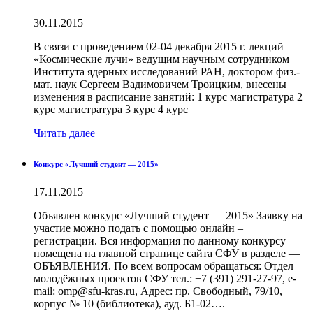
30.11.2015
В связи с проведением 02-04 декабря 2015 г. лекций
«Космические лучи» ведущим научным сотрудником
Института ядерных исследований РАН, доктором физ.-
мат. наук Сергеем Вадимовичем Троицким, внесены
изменения в расписание занятий: 1 курс магистратура 2
курс магистратура 3 курс 4 курс
Читать далее
Конкурс «Лучший студент — 2015»
17.11.2015
Объявлен конкурс «Лучший студент — 2015» Заявку на
участие можно подать с помощью онлайн –
регистрации. Вся информация по данному конкурсу
помещена на главной странице сайта СФУ в разделе —
ОБЪЯВЛЕНИЯ. По всем вопросам обращаться: Отдел
молодёжных проектов СФУ тел.: +7 (391) 291-27-97, e-
mail: omp@sfu-kras.ru, Адрес: пр. Свободный, 79/10,
корпус № 10 (библиотека), ауд. Б1-02….