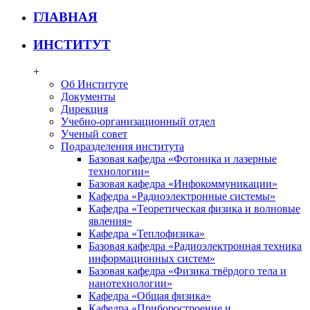
ГЛАВНАЯ
ИНСТИТУТ
+
Об Институте
Документы
Дирекция
Учебно-организационный отдел
Ученый совет
Подразделения института
Базовая кафедра «Фотоника и лазерные
технологии»
Базовая кафедра «Инфокоммуникации»
Кафедра «Радиоэлектронные системы»
Кафедра «Теоретическая физика и волновые
явления»
Кафедра «Теплофизика»
Базовая кафедра «Радиоэлектронная техника
информационных систем»
Базовая кафедра «Физика твёрдого тела и
нанотехнологии»
Кафедра «Общая физика»
Кафедра «Приборостроение и