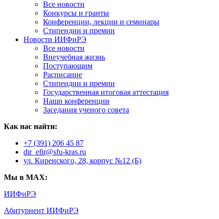
Все новости
Конкурсы и гранты
Конференции, лекции и семинары
Стипендии и премии
Новости ИИФиРЭ
Все новости
Внеучебная жизнь
Поступающим
Расписание
Стипендии и премии
Государственная итоговая аттестация
Наши конференции
Заседания ученого совета
Как нас найти:
+7 (391) 206 45 87
dir_efir@sfu-kras.ru
ул. Киренского, 28, корпус №12 (Б)
Мы в MAX:
ИИФиРЭ
Абитуриент ИИФиРЭ