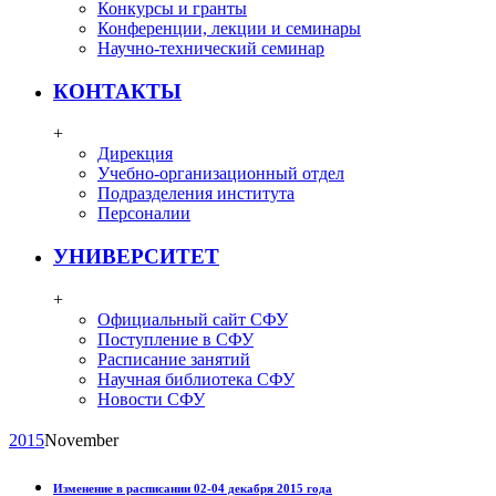
Конкурсы и гранты
Конференции, лекции и семинары
Научно-технический семинар
КОНТАКТЫ
+
Дирекция
Учебно-организационный отдел
Подразделения института
Персоналии
УНИВЕРСИТЕТ
+
Официальный сайт СФУ
Поступление в СФУ
Расписание занятий
Научная библиотека СФУ
Новости СФУ
2015
November
Изменение в расписании 02-04 декабря 2015 года