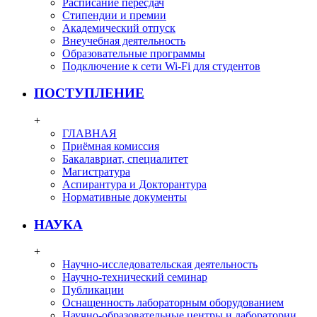
Расписание пересдач
Стипендии и премии
Академический отпуск
Внеучебная деятельность
Образовательные программы
Подключение к сети Wi-Fi для студентов
ПОСТУПЛЕНИЕ
+
ГЛАВНАЯ
Приёмная комиссия
Бакалавриат, специалитет
Магистратура
Аспирантура и Докторантура
Нормативные документы
НАУКА
+
Научно-исследовательская деятельность
Научно-технический семинар
Публикации
Оснащенность лабораторным оборудованием
Научно-образовательные центры и лаборатории