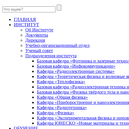
ГЛАВНАЯ
ИНСТИТУТ
Об Институте
Документы
Дирекция
Учебно-организационный отдел
Ученый совет
Подразделения института
Базовая кафедра «Фотоника и лазерные техно
Базовая кафедра «Инфокоммуникации»
Кафедра «Радиоэлектронные системы»
Кафедра «Теоретическая физика и волновые я
Кафедра «Теплофизика»
Базовая кафедра «Радиоэлектронная техника
Базовая кафедра «Физика твёрдого тела и на
Кафедра «Общая физика»
Кафедра «Приборостроение и наноэлектрони
Кафедра «Радиотехника»
Кафедра «Физика»
Кафедра «Экспериментальная физика и инно
Кафедра ЮНЕСКО «Новые материалы и техн
ОБУЧЕНИЕ