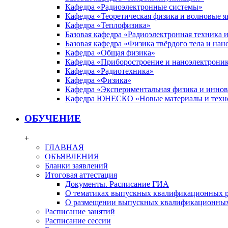
Кафедра «Радиоэлектронные системы»
Кафедра «Теоретическая физика и волновые я
Кафедра «Теплофизика»
Базовая кафедра «Радиоэлектронная техника
Базовая кафедра «Физика твёрдого тела и на
Кафедра «Общая физика»
Кафедра «Приборостроение и наноэлектрони
Кафедра «Радиотехника»
Кафедра «Физика»
Кафедра «Экспериментальная физика и инно
Кафедра ЮНЕСКО «Новые материалы и техн
ОБУЧЕНИЕ
+
ГЛАВНАЯ
ОБЪЯВЛЕНИЯ
Бланки заявлений
Итоговая аттестация
Документы. Расписание ГИА
О тематиках выпускных квалификационных р
О размещении выпускных квалификационных
Расписание занятий
Расписание сессии