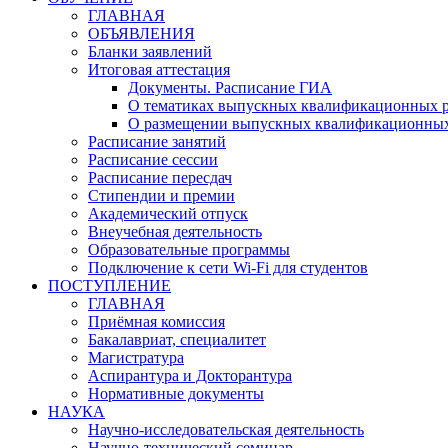
ГЛАВНАЯ
ОБЪЯВЛЕНИЯ
Бланки заявлений
Итоговая аттестация
Документы. Расписание ГИА
О тематиках выпускных квалификационных р
О размещении выпускных квалификационных
Расписание занятий
Расписание сессии
Расписание пересдач
Стипендии и премии
Академический отпуск
Внеучебная деятельность
Образовательные программы
Подключение к сети Wi-Fi для студентов
ПОСТУПЛЕНИЕ
ГЛАВНАЯ
Приёмная комиссия
Бакалавриат, специалитет
Магистратура
Аспирантура и Докторантура
Нормативные документы
НАУКА
Научно-исследовательская деятельность
Научно-технический семинар