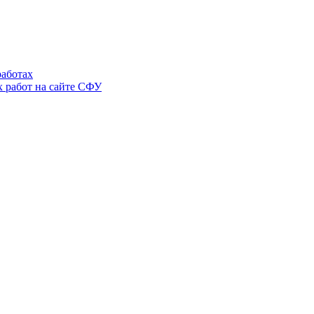
аботах
 работ на сайте СФУ