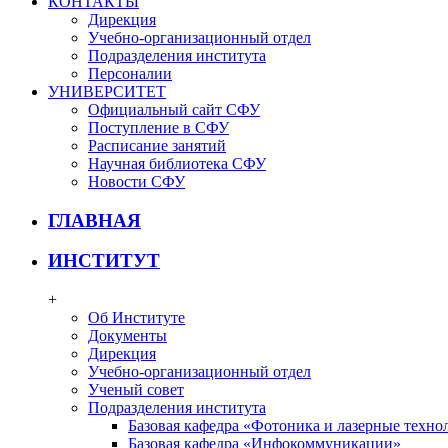
КОНТАКТЫ
Дирекция
Учебно-организационный отдел
Подразделения института
Персоналии
УНИВЕРСИТЕТ
Официальный сайт СФУ
Поступление в СФУ
Расписание занятий
Научная библиотека СФУ
Новости СФУ
ГЛАВНАЯ
ИНСТИТУТ
+
Об Институте
Документы
Дирекция
Учебно-организационный отдел
Ученый совет
Подразделения института
Базовая кафедра «Фотоника и лазерные техно
Базовая кафедра «Инфокоммуникации»