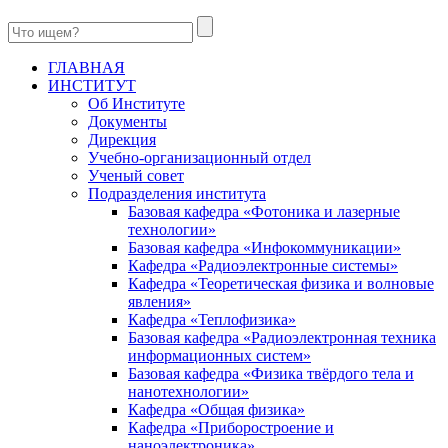
ГЛАВНАЯ
ИНСТИТУТ
Об Институте
Документы
Дирекция
Учебно-организационный отдел
Ученый совет
Подразделения института
Базовая кафедра «Фотоника и лазерные
технологии»
Базовая кафедра «Инфокоммуникации»
Кафедра «Радиоэлектронные системы»
Кафедра «Теоретическая физика и волновые
явления»
Кафедра «Теплофизика»
Базовая кафедра «Радиоэлектронная техника
информационных систем»
Базовая кафедра «Физика твёрдого тела и
нанотехнологии»
Кафедра «Общая физика»
Кафедра «Приборостроение и
наноэлектроника»