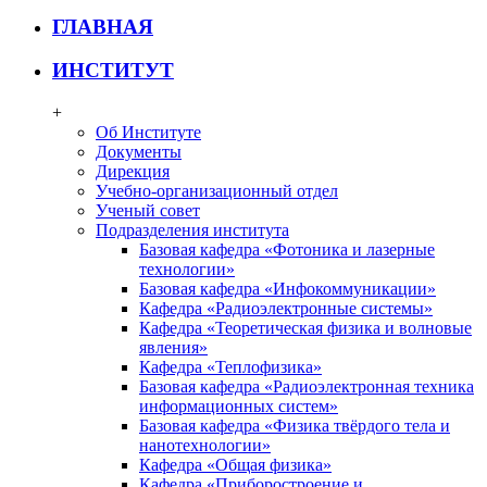
ГЛАВНАЯ
ИНСТИТУТ
+
Об Институте
Документы
Дирекция
Учебно-организационный отдел
Ученый совет
Подразделения института
Базовая кафедра «Фотоника и лазерные
технологии»
Базовая кафедра «Инфокоммуникации»
Кафедра «Радиоэлектронные системы»
Кафедра «Теоретическая физика и волновые
явления»
Кафедра «Теплофизика»
Базовая кафедра «Радиоэлектронная техника
информационных систем»
Базовая кафедра «Физика твёрдого тела и
нанотехнологии»
Кафедра «Общая физика»
Кафедра «Приборостроение и