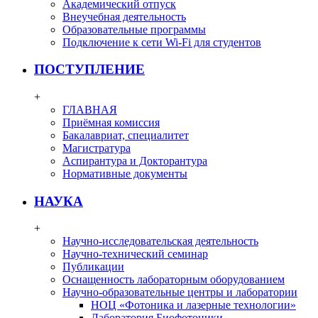
Академический отпуск
Внеучебная деятельность
Образовательные программы
Подключение к сети Wi-Fi для студентов
ПОСТУПЛЕНИЕ
+
ГЛАВНАЯ
Приёмная комиссия
Бакалавриат, специалитет
Магистратура
Аспирантура и Докторантура
Нормативные документы
НАУКА
+
Научно-исследовательская деятельность
Научно-технический семинар
Публикации
Оснащенность лабораторным оборудованием
Научно-образовательные центры и лаборатории
НОЦ «Фотоника и лазерные технологии»
Лаборатория Биофотоники