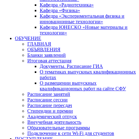
Кафедра «Радиотехника»
Кафедра «Физика»
Кафедра «Экспериментальная физика и
инновационные технологии»
Кафедра ЮНЕСКО «Новые материалы и
технологии»
ОБУЧЕНИЕ
ГЛАВНАЯ
ОБЪЯВЛЕНИЯ
Бланки заявлений
Итоговая аттестация
Документы. Расписание ГИА
О тематиках выпускных квалификационных
работах
О размещении выпускных
квалификационных работ на сайте СФУ
Расписание занятий
Расписание сессии
Расписание пересдач
Стипендии и премии
Академический отпуск
Внеучебная деятельность
Образовательные программы
Подключение к сети Wi-Fi для студентов
ПОСТУПЛЕНИЕ