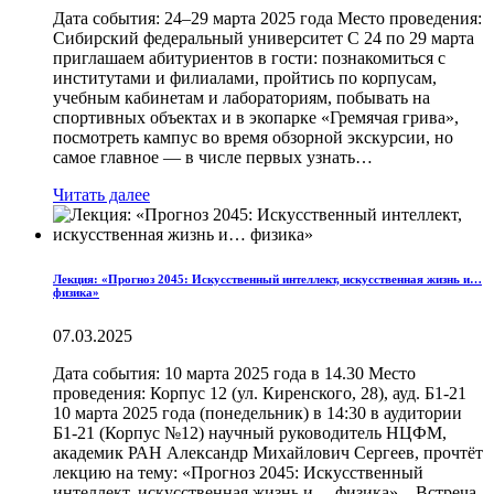
Дата события: 24–29 марта 2025 года Место проведения:
Сибирский федеральный университет С 24 по 29 марта
приглашаем абитуриентов в гости: познакомиться с
институтами и филиалами, пройтись по корпусам,
учебным кабинетам и лабораториям, побывать на
спортивных объектах и в экопарке «Гремячая грива»,
посмотреть кампус во время обзорной экскурсии, но
самое главное — в числе первых узнать…
Читать далее
Лекция: «Прогноз 2045: Искусственный интеллект, искусственная жизнь и…
физика»
07.03.2025
Дата события: 10 марта 2025 года в 14.30 Место
проведения: Корпус 12 (ул. Киренского, 28), ауд. Б1-21
10 марта 2025 года (понедельник) в 14:30 в аудитории
Б1-21 (Корпус №12) научный руководитель НЦФМ,
академик РАН Александр Михайлович Сергеев, прочтёт
лекцию на тему: «Прогноз 2045: Искусственный
интеллект, искусственная жизнь и… физика». Встреча