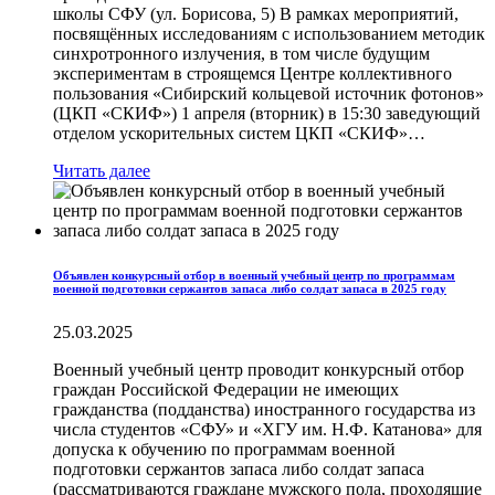
школы СФУ (ул. Борисова, 5) В рамках мероприятий,
посвящённых исследованиям с использованием методик
синхротронного излучения, в том числе будущим
экспериментам в строящемся Центре коллективного
пользования «Сибирский кольцевой источник фотонов»
(ЦКП «СКИФ») 1 апреля (вторник) в 15:30 заведующий
отделом ускорительных систем ЦКП «СКИФ»…
Читать далее
Объявлен конкурсный отбор в военный учебный центр по программам
военной подготовки сержантов запаса либо солдат запаса в 2025 году
25.03.2025
Военный учебный центр проводит конкурсный отбор
граждан Российской Федерации не имеющих
гражданства (подданства) иностранного государства из
числа студентов «СФУ» и «ХГУ им. Н.Ф. Катанова» для
допуска к обучению по программам военной
подготовки сержантов запаса либо солдат запаса
(рассматриваются граждане мужского пола, проходящие