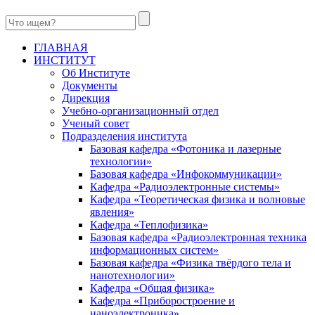
ГЛАВНАЯ
ИНСТИТУТ
Об Институте
Документы
Дирекция
Учебно-организационный отдел
Ученый совет
Подразделения института
Базовая кафедра «Фотоника и лазерные
технологии»
Базовая кафедра «Инфокоммуникации»
Кафедра «Радиоэлектронные системы»
Кафедра «Теоретическая физика и волновые
явления»
Кафедра «Теплофизика»
Базовая кафедра «Радиоэлектронная техника
информационных систем»
Базовая кафедра «Физика твёрдого тела и
нанотехнологии»
Кафедра «Общая физика»
Кафедра «Приборостроение и
наноэлектроника»