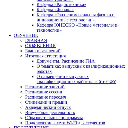
Кафедра «Радиотехника»
Кафедра «Физика»
Кафедра «Экспериментальная физика и
инновационные технологии»
Кафедра ЮНЕСКО «Новые материалы и
технологии»
ОБУЧЕНИЕ
ГЛАВНАЯ
ОБЪЯВЛЕНИЯ
Бланки заявлений
Итоговая аттестация
Документы. Расписание ГИА
О тематиках выпускных квалификационных
работах
О размещении выпускных
квалификационных работ на сайте СФУ
Расписание занятий
Расписание сессии
Расписание пересдач
Стипендии и премии
Академический отпуск
Внеучебная деятельность
Образовательные программы
Подключение к сети Wi-Fi для студентов
ПОСТУПЛЕНИЕ