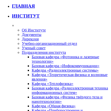
ГЛАВНАЯ
ИНСТИТУТ
+
Об Институте
Документы
Дирекция
Учебно-организационный отдел
Ученый совет
Подразделения института
Базовая кафедра «Фотоника и лазерные
технологии»
Базовая кафедра «Инфокоммуникации»
Кафедра «Радиоэлектронные системы»
Кафедра «Теоретическая физика и волновые
явления»
Кафедра «Теплофизика»
Базовая кафедра «Радиоэлектронная техника
информационных систем»
Базовая кафедра «Физика твёрдого тела и
нанотехнологии»
Кафедра «Общая физика»
Кафедра «Приборостроение и