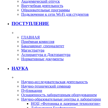
Академический отпуск
Внеучебная деятельность
Образовательные программы
Подключение к сети Wi-Fi для студентов
ПОСТУПЛЕНИЕ
+
ГЛАВНАЯ
Приёмная комиссия
Бакалавриат, специалитет
Магистратура
Аспирантура и Докторантура
Нормативные документы
НАУКА
+
Научно-исследовательская деятельность
Научно-технический семинар
Публикации
Оснащенность лабораторным оборудованием
Научно-образовательные центры и лаборатории
НОЦ «Фотоника и лазерные технологии»
Лаборатория Биофотоники