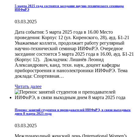
5 марта 2025 года состоится заседание научно-технического семинара
ИИФиРЭ
03.03.2025
Дата события: 5 марта 2025 года в 16.00 Место
проведения: Корпус 12 (ул. Киренского, 28), ауд. Б1-21
Уважаемые коллеги, продолжает работу регулярный
научно-технический семинар ИИФиРЭ. Очередное
заседание состоится 5 марта 2025 года в 16.00, ауд. Б1-21
(Корпус 12). Докладчик: Лишнёв Леонид
Александрович, канд. техн. наук, доцент кафедры
приборостроения и наноэлектроники ИИФиРЭ. Тема
доклада: Спортивная…
Читать далее
Перенос занятий студентов и преподавателей ИИФиРЭ, в связи выходным
днем 8 марта 2025 года
03.03.2025
Международный женский день (International Women’s