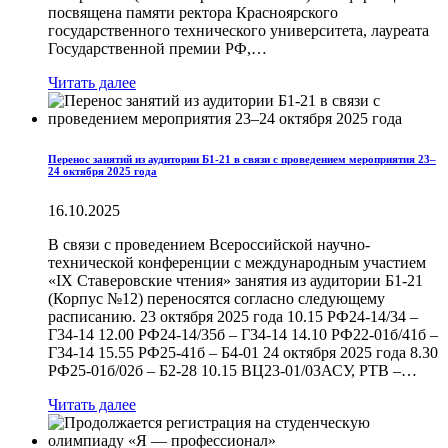
посвящена памяти ректора Красноярского
государственного технического университета, лауреата
Государственной премии РФ,…
Читать далее
Перенос занятий из аудитории Б1-21 в связи с проведением мероприятия 23–
24 октября 2025 года
16.10.2025
В связи с проведением Всероссийской научно-
технической конференции с международным участием
«IX Ставеровские чтения» занятия из аудитории Б1-21
(Корпус №12) переносятся согласно следующему
расписанию. 23 октября 2025 года 10.15 РФ24-14/34 –
Г34-14 12.00 РФ24-14/35б – Г34-14 14.10 РФ22-01б/41б –
Г34-14 15.55 РФ25-41б – Б4-01 24 октября 2025 года 8.30
РФ25-01б/02б – Б2-28 10.15 ВЦ23-01/03АСУ, РТВ –…
Читать далее