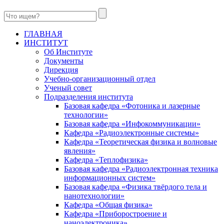
ГЛАВНАЯ
ИНСТИТУТ
Об Институте
Документы
Дирекция
Учебно-организационный отдел
Ученый совет
Подразделения института
Базовая кафедра «Фотоника и лазерные
технологии»
Базовая кафедра «Инфокоммуникации»
Кафедра «Радиоэлектронные системы»
Кафедра «Теоретическая физика и волновые
явления»
Кафедра «Теплофизика»
Базовая кафедра «Радиоэлектронная техника
информационных систем»
Базовая кафедра «Физика твёрдого тела и
нанотехнологии»
Кафедра «Общая физика»
Кафедра «Приборостроение и
наноэлектроника»