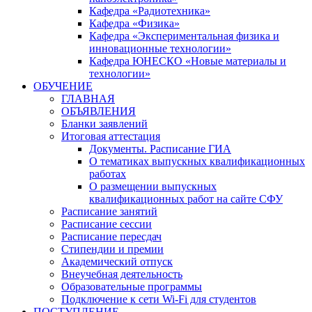
Кафедра «Радиотехника»
Кафедра «Физика»
Кафедра «Экспериментальная физика и
инновационные технологии»
Кафедра ЮНЕСКО «Новые материалы и
технологии»
ОБУЧЕНИЕ
ГЛАВНАЯ
ОБЪЯВЛЕНИЯ
Бланки заявлений
Итоговая аттестация
Документы. Расписание ГИА
О тематиках выпускных квалификационных
работах
О размещении выпускных
квалификационных работ на сайте СФУ
Расписание занятий
Расписание сессии
Расписание пересдач
Стипендии и премии
Академический отпуск
Внеучебная деятельность
Образовательные программы
Подключение к сети Wi-Fi для студентов
ПОСТУПЛЕНИЕ