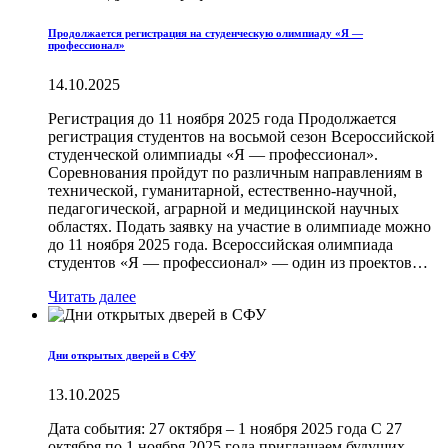
Продолжается регистрация на студенческую олимпиаду «Я —
профессионал»
14.10.2025
Регистрация до 11 ноября 2025 года Продолжается
регистрация студентов на восьмой сезон Всероссийской
студенческой олимпиады «Я — профессионал».
Соревнования пройдут по различным направлениям в
технической, гуманитарной, естественно-научной,
педагогической, аграрной и медицинской научных
областях. Подать заявку на участие в олимпиаде можно
до 11 ноября 2025 года. Всероссийская олимпиада
студентов «Я — профессионал» — один из проектов…
Читать далее
Дни открытых дверей в СФУ
13.10.2025
Дата события: 27 октября – 1 ноября 2025 года С 27
октября по 1 ноября 2025 года приглашаем будущих