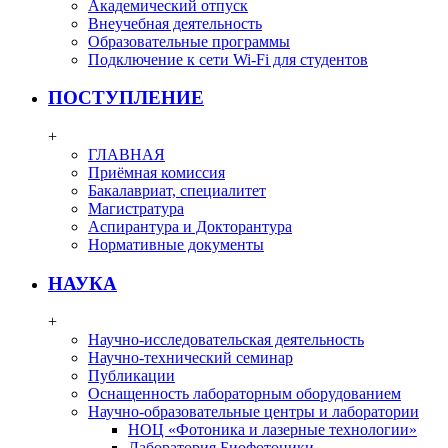
Академический отпуск
Внеучебная деятельность
Образовательные программы
Подключение к сети Wi-Fi для студентов
ПОСТУПЛЕНИЕ
+
ГЛАВНАЯ
Приёмная комиссия
Бакалавриат, специалитет
Магистратура
Аспирантура и Докторантура
Нормативные документы
НАУКА
+
Научно-исследовательская деятельность
Научно-технический семинар
Публикации
Оснащенность лабораторным оборудованием
Научно-образовательные центры и лаборатории
НОЦ «Фотоника и лазерные технологии»
Лаборатория Биофотоники