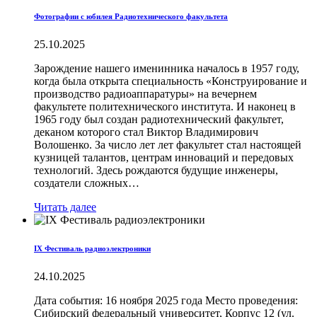
Фотографии с юбилея Радиотехнического факультета
25.10.2025
Зарождение нашего именинника началось в 1957 году,
когда была открыта специальность «Конструирование и
производство радиоаппаратуры» на вечернем
факультете политехнического института. И наконец в
1965 году был создан радиотехнический факультет,
деканом которого стал Виктор Владимирович
Волошенко. За число лет лет факультет стал настоящей
кузницей талантов, центрaм инноваций и передовых
технологий. Здесь рождаются будущие инженеры,
создатели сложных…
Читать далее
IX Фестиваль радиоэлектроники
24.10.2025
Дата события: 16 ноября 2025 года Место проведения:
Сибирский федеральный университет, Корпус 12 (ул.