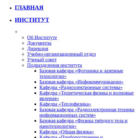
ГЛАВНАЯ
ИНСТИТУТ
+
Об Институте
Документы
Дирекция
Учебно-организационный отдел
Ученый совет
Подразделения института
Базовая кафедра «Фотоника и лазерные
технологии»
Базовая кафедра «Инфокоммуникации»
Кафедра «Радиоэлектронные системы»
Кафедра «Теоретическая физика и волновые
явления»
Кафедра «Теплофизика»
Базовая кафедра «Радиоэлектронная техника
информационных систем»
Базовая кафедра «Физика твёрдого тела и
нанотехнологии»
Кафедра «Общая физика»
Кафедра «Приборостроение и