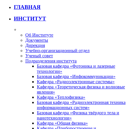
ГЛАВНАЯ
ИНСТИТУТ
+
Об Институте
Документы
Дирекция
Учебно-организационный отдел
Ученый совет
Подразделения института
Базовая кафедра «Фотоника и лазерные
технологии»
Базовая кафедра «Инфокоммуникации»
Кафедра «Радиоэлектронные системы»
Кафедра «Теоретическая физика и волновые
явления»
Кафедра «Теплофизика»
Базовая кафедра «Радиоэлектронная техника
информационных систем»
Базовая кафедра «Физика твёрдого тела и
нанотехнологии»
Кафедра «Общая физика»
Кафедра «Приборостроение и