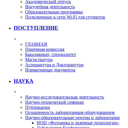
Академический отпуск
Внеучебная деятельность
Образовательные программы
Подключение к сети Wi-Fi для студентов
ПОСТУПЛЕНИЕ
+
ГЛАВНАЯ
Приёмная комиссия
Бакалавриат, специалитет
Магистратура
Аспирантура и Докторантура
Нормативные документы
НАУКА
+
Научно-исследовательская деятельность
Научно-технический семинар
Публикации
Оснащенность лабораторным оборудованием
Научно-образовательные центры и лаборатории
НОЦ «Фотоника и лазерные технологии»
Лаборатория Биофотоники