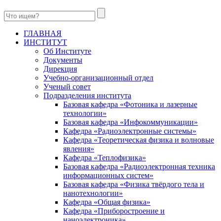
ГЛАВНАЯ
ИНСТИТУТ
Об Институте
Документы
Дирекция
Учебно-организационный отдел
Ученый совет
Подразделения института
Базовая кафедра «Фотоника и лазерные
технологии»
Базовая кафедра «Инфокоммуникации»
Кафедра «Радиоэлектронные системы»
Кафедра «Теоретическая физика и волновые
явления»
Кафедра «Теплофизика»
Базовая кафедра «Радиоэлектронная техника
информационных систем»
Базовая кафедра «Физика твёрдого тела и
нанотехнологии»
Кафедра «Общая физика»
Кафедра «Приборостроение и
наноэлектроника»