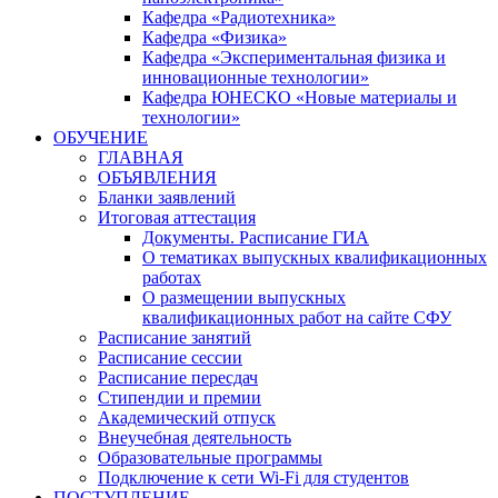
Кафедра «Радиотехника»
Кафедра «Физика»
Кафедра «Экспериментальная физика и
инновационные технологии»
Кафедра ЮНЕСКО «Новые материалы и
технологии»
ОБУЧЕНИЕ
ГЛАВНАЯ
ОБЪЯВЛЕНИЯ
Бланки заявлений
Итоговая аттестация
Документы. Расписание ГИА
О тематиках выпускных квалификационных
работах
О размещении выпускных
квалификационных работ на сайте СФУ
Расписание занятий
Расписание сессии
Расписание пересдач
Стипендии и премии
Академический отпуск
Внеучебная деятельность
Образовательные программы
Подключение к сети Wi-Fi для студентов
ПОСТУПЛЕНИЕ