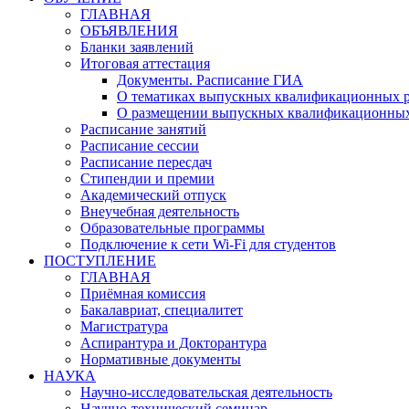
ГЛАВНАЯ
ОБЪЯВЛЕНИЯ
Бланки заявлений
Итоговая аттестация
Документы. Расписание ГИА
О тематиках выпускных квалификационных р
О размещении выпускных квалификационных
Расписание занятий
Расписание сессии
Расписание пересдач
Стипендии и премии
Академический отпуск
Внеучебная деятельность
Образовательные программы
Подключение к сети Wi-Fi для студентов
ПОСТУПЛЕНИЕ
ГЛАВНАЯ
Приёмная комиссия
Бакалавриат, специалитет
Магистратура
Аспирантура и Докторантура
Нормативные документы
НАУКА
Научно-исследовательская деятельность
Научно-технический семинар