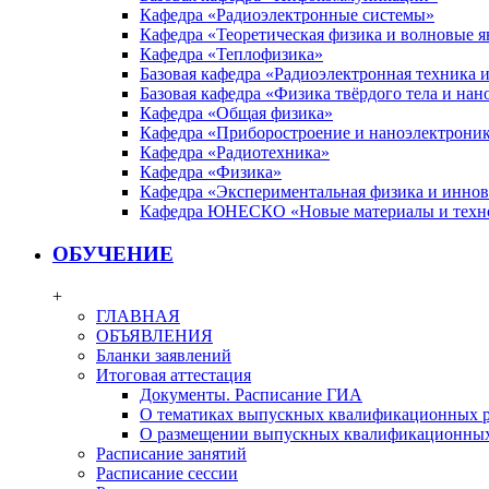
Кафедра «Радиоэлектронные системы»
Кафедра «Теоретическая физика и волновые я
Кафедра «Теплофизика»
Базовая кафедра «Радиоэлектронная техника
Базовая кафедра «Физика твёрдого тела и на
Кафедра «Общая физика»
Кафедра «Приборостроение и наноэлектрони
Кафедра «Радиотехника»
Кафедра «Физика»
Кафедра «Экспериментальная физика и инно
Кафедра ЮНЕСКО «Новые материалы и техн
ОБУЧЕНИЕ
+
ГЛАВНАЯ
ОБЪЯВЛЕНИЯ
Бланки заявлений
Итоговая аттестация
Документы. Расписание ГИА
О тематиках выпускных квалификационных р
О размещении выпускных квалификационных
Расписание занятий
Расписание сессии