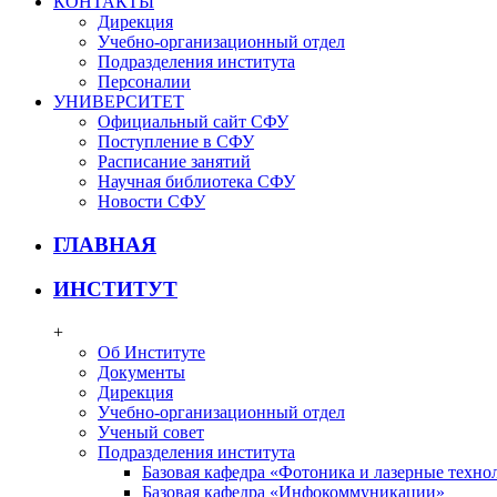
КОНТАКТЫ
Дирекция
Учебно-организационный отдел
Подразделения института
Персоналии
УНИВЕРСИТЕТ
Официальный сайт СФУ
Поступление в СФУ
Расписание занятий
Научная библиотека СФУ
Новости СФУ
ГЛАВНАЯ
ИНСТИТУТ
+
Об Институте
Документы
Дирекция
Учебно-организационный отдел
Ученый совет
Подразделения института
Базовая кафедра «Фотоника и лазерные техно
Базовая кафедра «Инфокоммуникации»