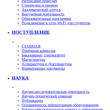
Расписание пересдач
Стипендии и премии
Академический отпуск
Внеучебная деятельность
Образовательные программы
Подключение к сети Wi-Fi для студентов
ПОСТУПЛЕНИЕ
+
ГЛАВНАЯ
Приёмная комиссия
Бакалавриат, специалитет
Магистратура
Аспирантура и Докторантура
Нормативные документы
НАУКА
+
Научно-исследовательская деятельность
Научно-технический семинар
Публикации
Оснащенность лабораторным оборудованием
Научно-образовательные центры и лаборатории