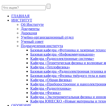
ГЛАВНАЯ
ИНСТИТУТ
Об Институте
Документы
Дирекция
Учебно-организационный отдел
Ученый совет
Подразделения института
Базовая кафедра «Фотоника и лазерные техно
Базовая кафедра «Инфокоммуникации»
Кафедра «Радиоэлектронные системы»
Кафедра «Теоретическая физика и волновые я
Кафедра «Теплофизика»
Базовая кафедра «Радиоэлектронная техника
Базовая кафедра «Физика твёрдого тела и на
Кафедра «Общая физика»
Кафедра «Приборостроение и наноэлектрони
Кафедра «Радиотехника»
Кафедра «Физика»
Кафедра «Экспериментальная физика и инно
Кафедра ЮНЕСКО «Новые материалы и техн
ОБУЧЕНИЕ