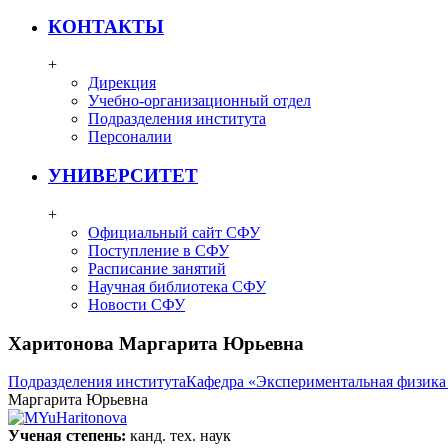
КОНТАКТЫ
+
Дирекция
Учебно-организационный отдел
Подразделения института
Персоналии
УНИВЕРСИТЕТ
+
Официальный сайт СФУ
Поступление в СФУ
Расписание занятий
Научная библиотека СФУ
Новости СФУ
Харитонова Маргарита Юрьевна
Подразделения института
Кафедра «Экспериментальная физика
Маргарита Юрьевна
Ученая степень:
канд. тех. наук