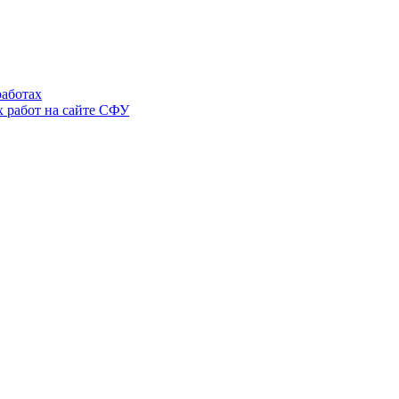
аботах
 работ на сайте СФУ