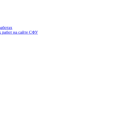
аботах
 работ на сайте СФУ