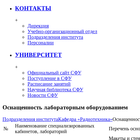
КОНТАКТЫ
+
Дирекция
Учебно-организационный отдел
Подразделения института
Персоналии
УНИВЕРСИТЕТ
+
Официальный сайт СФУ
Поступление в СФУ
Расписание занятий
Научная библиотека СФУ
Новости СФУ
Оснащенность лабораторным оборудованием
Подразделения института
Кафедра «Радиотехника»
Оснащеннос
Наименование специализированных
№
Перечень осн
кабинетов, лабораторий
Макеты и стен