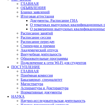
ГЛАВНАЯ
ОБЪЯВЛЕНИЯ
Бланки заявлений
Итоговая аттестация
Документы. Расписание ГИА
О тематиках выпускных квалификационных р
О размещении выпускных квалификационных
Расписание занятий
Расписание сессии
Расписание пересдач
Стипендии и премии
Академический отпуск
Внеучебная деятельность
Образовательные программы
Подключение к сети Wi-Fi для студентов
ПОСТУПЛЕНИЕ
ГЛАВНАЯ
Приёмная комиссия
Бакалавриат, специалитет
Магистратура
Аспирантура и Докторантура
Нормативные документы
НАУКА
Научно-исследовательская деятельность
Научно-технический семинар