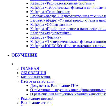
Кафедра «Радиоэлектронные системы»
Кафедра «Теоретическая физика и волновые я
Кафедра «Теплофизика»
Базовая кафедра «Радиоэлектронная техника
Базовая кафедра «Физика твёрдого тела и на
Кафедра «Общая физика»
Кафедра «Приборостроение и наноэлектрони
Кафедра «Радиотехника»
Кафедра «Физика»
Кафедра «Экспериментальная физика и инно
Кафедра ЮНЕСКО «Новые материалы и техн
ОБУЧЕНИЕ
+
ГЛАВНАЯ
ОБЪЯВЛЕНИЯ
Бланки заявлений
Итоговая аттестация
Документы. Расписание ГИА
О тематиках выпускных квалификационных р
О размещении выпускных квалификационных
Расписание занятий
Расписание сессии