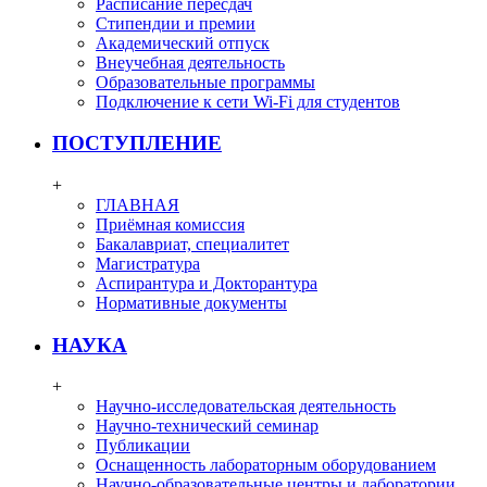
Расписание пересдач
Стипендии и премии
Академический отпуск
Внеучебная деятельность
Образовательные программы
Подключение к сети Wi-Fi для студентов
ПОСТУПЛЕНИЕ
+
ГЛАВНАЯ
Приёмная комиссия
Бакалавриат, специалитет
Магистратура
Аспирантура и Докторантура
Нормативные документы
НАУКА
+
Научно-исследовательская деятельность
Научно-технический семинар
Публикации
Оснащенность лабораторным оборудованием
Научно-образовательные центры и лаборатории