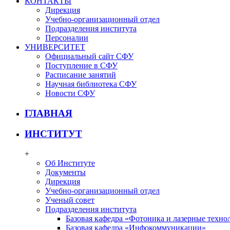
КОНТАКТЫ
Дирекция
Учебно-организационный отдел
Подразделения института
Персоналии
УНИВЕРСИТЕТ
Официальный сайт СФУ
Поступление в СФУ
Расписание занятий
Научная библиотека СФУ
Новости СФУ
ГЛАВНАЯ
ИНСТИТУТ
+
Об Институте
Документы
Дирекция
Учебно-организационный отдел
Ученый совет
Подразделения института
Базовая кафедра «Фотоника и лазерные техно
Базовая кафедра «Инфокоммуникации»