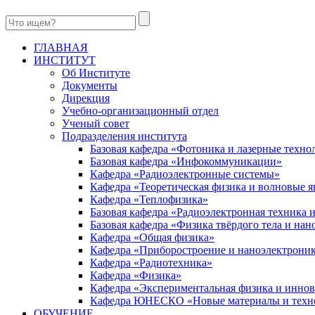
ГЛАВНАЯ
ИНСТИТУТ
Об Институте
Документы
Дирекция
Учебно-организационный отдел
Ученый совет
Подразделения института
Базовая кафедра «Фотоника и лазерные техно
Базовая кафедра «Инфокоммуникации»
Кафедра «Радиоэлектронные системы»
Кафедра «Теоретическая физика и волновые я
Кафедра «Теплофизика»
Базовая кафедра «Радиоэлектронная техника
Базовая кафедра «Физика твёрдого тела и на
Кафедра «Общая физика»
Кафедра «Приборостроение и наноэлектрони
Кафедра «Радиотехника»
Кафедра «Физика»
Кафедра «Экспериментальная физика и инно
Кафедра ЮНЕСКО «Новые материалы и техн
ОБУЧЕНИЕ