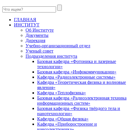
ГЛАВНАЯ
ИНСТИТУТ
Об Институте
Документы
Дирекция
Учебно-организационный отдел
Ученый совет
Подразделения института
Базовая кафедра «Фотоника и лазерные
технологии»
Базовая кафедра «Инфокоммуникации»
Кафедра «Радиоэлектронные системы»
Кафедра «Теоретическая физика и волновые
явления»
Кафедра «Теплофизика»
Базовая кафедра «Радиоэлектронная техника
информационных систем»
Базовая кафедра «Физика твёрдого тела и
нанотехнологии»
Кафедра «Общая физика»
Кафедра «Приборостроение и
наноэлектроника»