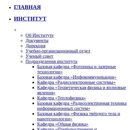
ГЛАВНАЯ
ИНСТИТУТ
+
Об Институте
Документы
Дирекция
Учебно-организационный отдел
Ученый совет
Подразделения института
Базовая кафедра «Фотоника и лазерные
технологии»
Базовая кафедра «Инфокоммуникации»
Кафедра «Радиоэлектронные системы»
Кафедра «Теоретическая физика и волновые
явления»
Кафедра «Теплофизика»
Базовая кафедра «Радиоэлектронная техника
информационных систем»
Базовая кафедра «Физика твёрдого тела и
нанотехнологии»
Кафедра «Общая физика»
Кафедра «Приборостроение и