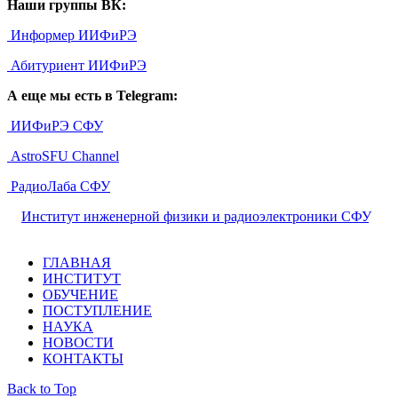
Наши группы ВК:
Информер ИИФиРЭ
Абитуриент ИИФиРЭ
А еще мы есть в Telegram:
ИИФиРЭ СФУ
AstroSFU Channel
РадиоЛаба СФУ
©
Институт инженерной физики и радиоэлектроники СФУ
,
2026
ГЛАВНАЯ
ИНСТИТУТ
ОБУЧЕНИЕ
ПОСТУПЛЕНИЕ
НАУКА
НОВОСТИ
КОНТАКТЫ
Back to Top