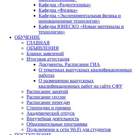
Кафедра «Радиотехника»
Кафедра «Физика»
Кафедра «Экспериментальная физика и
инновационные технологии»
Кафедра ЮНЕСКО «Новые материалы и
технологии»
ОБУЧЕНИЕ
ГЛАВНАЯ
ОБЪЯВЛЕНИЯ
Бланки заявлений
Итоговая аттестация
Документы. Расписание ГИА
О тематиках выпускных квалификационных
работах
О размещении выпускных
квалификационных работ на сайте СФУ
Расписание занятий
Расписание сессии
Расписание пересдач
Стипендии и премии
Академический отпуск
Внеучебная деятельность
Образовательные программы
Подключение к сети Wi-Fi для студентов
ПОСТУПЛЕНИЕ