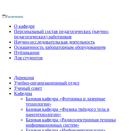
Распечатать
О кафедре
Персональный состав педагогических (научно-
педагогических) работников
Научно-исследовательская деятельность
Оснащенность лабораторным оборудованием
Публикации
Для студентов
Дирекция
Учебно-организационный отдел
Ученый совет
Кафедры
Базовая кафедра «Фотоника и лазерные
технологии»
Базовая кафедра «Физика твёрдого тела и
нанотехнологии»
Базовая кафедра «Радиоэлектронная техника
информационных систем»
Базовая кафедра «Инфокоммуникации»