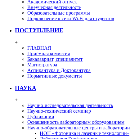
Академический отпуск
Внеучебная деятельность
Образовательные программы
Подключение к сети Wi-Fi для студентов
ПОСТУПЛЕНИЕ
+
ГЛАВНАЯ
Приёмная комиссия
Бакалавриат, специалитет
Магистратура
Аспирантура и Докторантура
Нормативные документы
НАУКА
+
Научно-исследовательская деятельность
Научно-технический семинар
Публикации
Оснащенность лабораторным оборудованием
Научно-образовательные центры и лаборатории
НОЦ «Фотоника и лазерные технологии»
Лаборатория Биофотоники