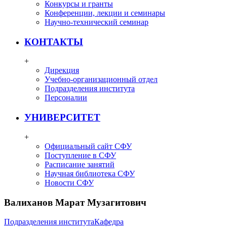
Конкурсы и гранты
Конференции, лекции и семинары
Научно-технический семинар
КОНТАКТЫ
+
Дирекция
Учебно-организационный отдел
Подразделения института
Персоналии
УНИВЕРСИТЕТ
+
Официальный сайт СФУ
Поступление в СФУ
Расписание занятий
Научная библиотека СФУ
Новости СФУ
Валиханов Марат Музагитович
Подразделения института
Кафедра