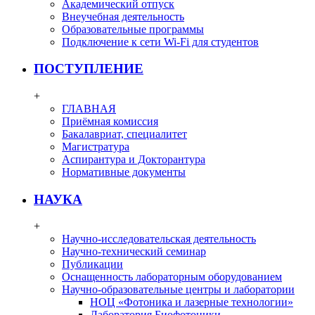
Академический отпуск
Внеучебная деятельность
Образовательные программы
Подключение к сети Wi-Fi для студентов
ПОСТУПЛЕНИЕ
+
ГЛАВНАЯ
Приёмная комиссия
Бакалавриат, специалитет
Магистратура
Аспирантура и Докторантура
Нормативные документы
НАУКА
+
Научно-исследовательская деятельность
Научно-технический семинар
Публикации
Оснащенность лабораторным оборудованием
Научно-образовательные центры и лаборатории
НОЦ «Фотоника и лазерные технологии»
Лаборатория Биофотоники