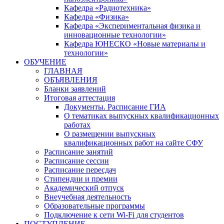
Кафедра «Радиотехника»
Кафедра «Физика»
Кафедра «Экспериментальная физика и
инновационные технологии»
Кафедра ЮНЕСКО «Новые материалы и
технологии»
ОБУЧЕНИЕ
ГЛАВНАЯ
ОБЪЯВЛЕНИЯ
Бланки заявлений
Итоговая аттестация
Документы. Расписание ГИА
О тематиках выпускных квалификационных
работах
О размещении выпускных
квалификационных работ на сайте СФУ
Расписание занятий
Расписание сессии
Расписание пересдач
Стипендии и премии
Академический отпуск
Внеучебная деятельность
Образовательные программы
Подключение к сети Wi-Fi для студентов
ПОСТУПЛЕНИЕ