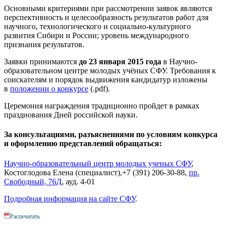
Основными критериями при рассмотрении заявок являются
перспективность и целесообразность результатов работ для
научного, технологического и социально-культурного
развития Сибири и России; уровень международного
признания результатов.
Заявки принимаются
до 23 января 2015 года
в Научно-
образовательном центре молодых учёных СФУ. Требования к
соискателям и порядок выдвижения кандидатур изложены
в
положении о конкурсе
(.pdf).
Церемония награждения традиционно пройдет в рамках
празднования Дней российской науки.
За консультациями, разъяснениями по условиям конкурса
и оформлению представлений обращаться:
Научно-образовательный центр молодых ученых СФУ
,
Костоглодова Елена (специалист),+7 (391) 206-30-88,
пр.
Свободный, 76Д
, ауд. 4-01
Подробная информация на сайте СФУ
.
Распечатать