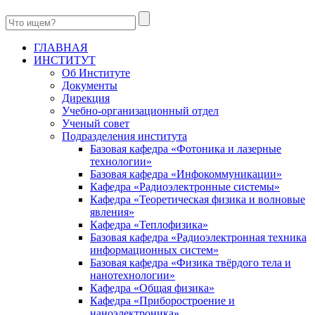
ГЛАВНАЯ
ИНСТИТУТ
Об Институте
Документы
Дирекция
Учебно-организационный отдел
Ученый совет
Подразделения института
Базовая кафедра «Фотоника и лазерные
технологии»
Базовая кафедра «Инфокоммуникации»
Кафедра «Радиоэлектронные системы»
Кафедра «Теоретическая физика и волновые
явления»
Кафедра «Теплофизика»
Базовая кафедра «Радиоэлектронная техника
информационных систем»
Базовая кафедра «Физика твёрдого тела и
нанотехнологии»
Кафедра «Общая физика»
Кафедра «Приборостроение и
наноэлектроника»