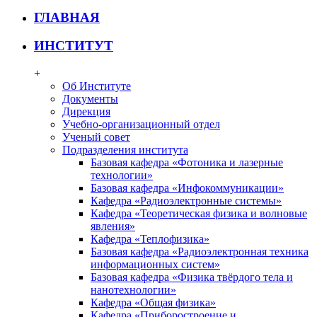
ГЛАВНАЯ
ИНСТИТУТ
+
Об Институте
Документы
Дирекция
Учебно-организационный отдел
Ученый совет
Подразделения института
Базовая кафедра «Фотоника и лазерные
технологии»
Базовая кафедра «Инфокоммуникации»
Кафедра «Радиоэлектронные системы»
Кафедра «Теоретическая физика и волновые
явления»
Кафедра «Теплофизика»
Базовая кафедра «Радиоэлектронная техника
информационных систем»
Базовая кафедра «Физика твёрдого тела и
нанотехнологии»
Кафедра «Общая физика»
Кафедра «Приборостроение и