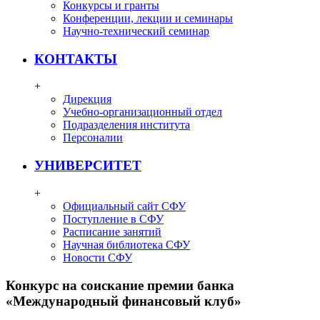
Конкурсы и гранты
Конференции, лекции и семинары
Научно-технический семинар
КОНТАКТЫ
+
Дирекция
Учебно-организационный отдел
Подразделения института
Персоналии
УНИВЕРСИТЕТ
+
Официальный сайт СФУ
Поступление в СФУ
Расписание занятий
Научная библиотека СФУ
Новости СФУ
Конкурс на соискание премии банка
«Международный финансовый клуб»