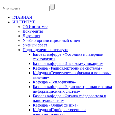
ГЛАВНАЯ
ИНСТИТУТ
Об Институте
Документы
Дирекция
Учебно-организационный отдел
Ученый совет
Подразделения института
Базовая кафедра «Фотоника и лазерные
технологии»
Базовая кафедра «Инфокоммуникации»
Кафедра «Радиоэлектронные системы»
Кафедра «Теоретическая физика и волновые
явления»
Кафедра «Теплофизика»
Базовая кафедра «Радиоэлектронная техника
информационных систем»
Базовая кафедра «Физика твёрдого тела и
нанотехнологии»
Кафедра «Общая физика»
Кафедра «Приборостроение и
наноэлектроника»