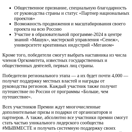
Общественное признание, специальную благодарность
от руководства страны и статус «Партнер национальных
проектов»
Возможность продвижения и масштабирования своего
проекта на всю Россию
Участие в образовательной программе-2024 в центре
знаний «Машук», мастерской управления «Сенеж»,
университете креативных индустрий «Меганом»
Кроме того, победители смогут выбрать наставника из числа
членов Оргкомитета, известных государственных и
общественных деятелей, первых лиц страны.
Победители регионального этапа — а их будет почти 4,000 —
получат поддержку местных властей и награды от
руководства регионов. Каждый участник также получит
путешествие по России от программы «Больше, чем
путешествие».
Всех участников Премии ждут многочисленные
дополнительные призы и подарки от организаторов и
партнеров. А также, абсолютно все участники премии смогут
стать частью уникального лидерского сообщества
#МЫВМЕСТЕ и получать системную поддержку своих