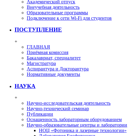
Академический отпуск
Внеучебная деятельность
Образовательные программы
Подключение к сети Wi-Fi для студентов
ПОСТУПЛЕНИЕ
+
ГЛАВНАЯ
Приёмная комиссия
Бакалавриат, специалитет
Магистратура
Аспирантура и Докторантура
Нормативные документы
НАУКА
+
Научно-исследовательская деятельность
Научно-технический семинар
Публикации
Оснащенность лабораторным оборудованием
Научно-образовательные центры и лаборатории
НОЦ «Фотоника и лазерные технологии»
Лаборатория Биофотоники