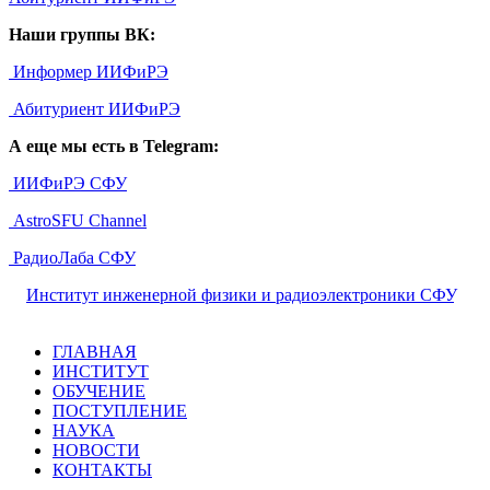
Наши группы ВК:
Информер ИИФиРЭ
Абитуриент ИИФиРЭ
А еще мы есть в Telegram:
ИИФиРЭ СФУ
AstroSFU Channel
РадиоЛаба СФУ
©
Институт инженерной физики и радиоэлектроники СФУ
,
2026
ГЛАВНАЯ
ИНСТИТУТ
ОБУЧЕНИЕ
ПОСТУПЛЕНИЕ
НАУКА
НОВОСТИ
КОНТАКТЫ