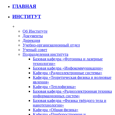
ГЛАВНАЯ
ИНСТИТУТ
+
Об Институте
Документы
Дирекция
Учебно-организационный отдел
Ученый совет
Подразделения института
Базовая кафедра «Фотоника и лазерные
технологии»
Базовая кафедра «Инфокоммуникации»
Кафедра «Радиоэлектронные системы»
Кафедра «Теоретическая физика и волновые
явления»
Кафедра «Теплофизика»
Базовая кафедра «Радиоэлектронная техника
информационных систем»
Базовая кафедра «Физика твёрдого тела и
нанотехнологии»
Кафедра «Общая физика»
Кафедра «Приборостроение и