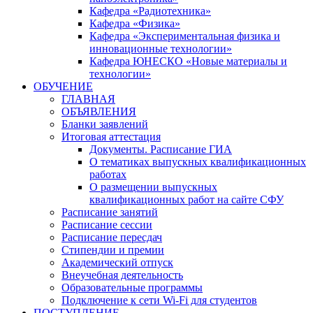
Кафедра «Радиотехника»
Кафедра «Физика»
Кафедра «Экспериментальная физика и
инновационные технологии»
Кафедра ЮНЕСКО «Новые материалы и
технологии»
ОБУЧЕНИЕ
ГЛАВНАЯ
ОБЪЯВЛЕНИЯ
Бланки заявлений
Итоговая аттестация
Документы. Расписание ГИА
О тематиках выпускных квалификационных
работах
О размещении выпускных
квалификационных работ на сайте СФУ
Расписание занятий
Расписание сессии
Расписание пересдач
Стипендии и премии
Академический отпуск
Внеучебная деятельность
Образовательные программы
Подключение к сети Wi-Fi для студентов
ПОСТУПЛЕНИЕ