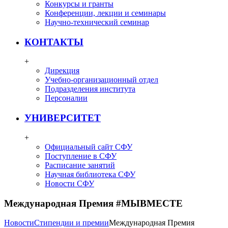
Конкурсы и гранты
Конференции, лекции и семинары
Научно-технический семинар
КОНТАКТЫ
+
Дирекция
Учебно-организационный отдел
Подразделения института
Персоналии
УНИВЕРСИТЕТ
+
Официальный сайт СФУ
Поступление в СФУ
Расписание занятий
Научная библиотека СФУ
Новости СФУ
Международная Премия #МЫВМЕСТЕ
Новости
Стипендии и премии
Международная Премия