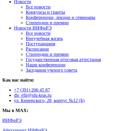
Новости
Все новости
Конкурсы и гранты
Конференции, лекции и семинары
Стипендии и премии
Новости ИИФиРЭ
Все новости
Внеучебная жизнь
Поступающим
Расписание
Стипендии и премии
Государственная итоговая аттестация
Наши конференции
Заседания ученого совета
Как нас найти:
+7 (391) 206 45 87
dir_efir@sfu-kras.ru
ул. Киренского, 28, корпус №12 (Б)
Мы в MAX:
ИИФиРЭ
Абитуриент ИИФиРЭ