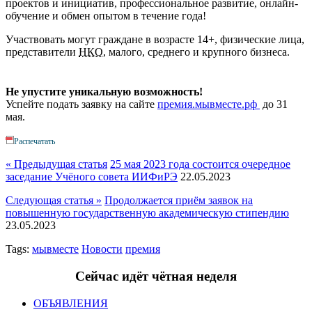
проектов и инициатив, профессиональное развитие, онлайн-
обучение и обмен опытом в течение года!
Участвовать могут граждане в возрасте 14+, физические лица,
представители
НКО
, малого, среднего и крупного бизнеса.
Не упустите уникальную возможность!
Успейте подать заявку на сайте
премия.мывместе.рф
до 31
мая.
Распечатать
« Предыдущая статья
25 мая 2023 года состоится очередное
заседание Учёного совета ИИФиРЭ
22.05.2023
Следующая статья »
Продолжается приём заявок на
повышенную государственную академическую стипендию
23.05.2023
Tags:
мывместе
Новости
премия
Сейчас идёт чётная неделя
ОБЪЯВЛЕНИЯ