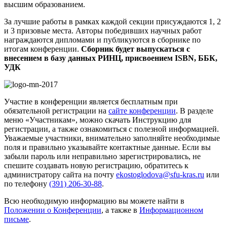
высшим образованием.
За лучшие работы в рамках каждой секции присуждаются 1, 2
и 3 призовые места. Авторы победивших научных работ
награждаются дипломами и публикуются в сборнике по
итогам конференции.
Сборник будет выпускаться с
внесением в базу данных РИНЦ, присвоением ISBN, ББК,
УДК
Участие в конференции является бесплатным при
обязательной регистрации на
сайте конференции
. В разделе
меню «Участникам», можно скачать Инструкцию для
регистрации, а также ознакомиться с полезной информацией.
Уважаемые участники, внимательно заполняйте необходимые
поля и правильно указывайте контактные данные. Если вы
забыли пароль или неправильно зарегистрировались, не
спешите создавать новую регистрацию, обратитесь к
администратору сайта на почту
ekostoglodova@sfu-kras.ru
или
по телефону
(391) 206-30-88
.
Всю необходимую информацию вы можете найти в
Положении о Конференции
, а также в
Информационном
письме
.