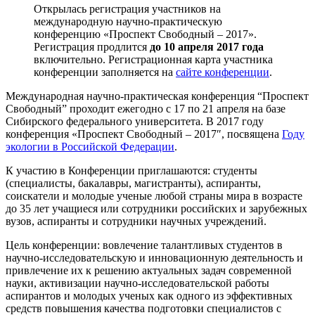
Открылась регистрация участников на
международную научно-практическую
конференцию «Проспект Свободный – 2017».
Регистрация продлится
до 10 апреля 2017 года
включительно. Регистрационная карта участника
конференции заполняется на
сайте конференции
.
Международная научно-практическая конференция “Проспект
Свободный” проходит ежегодно с 17 по 21 апреля на базе
Сибирского федерального университета. В 2017 году
конференция «Проспект Свободный – 2017″, посвящена
Году
экологии в Российской Федерации
.
К участию в Конференции приглашаются: студенты
(специалисты, бакалавры, магистранты), аспиранты,
соискатели и молодые ученые любой страны мира в возрасте
до 35 лет учащиеся или сотрудники российских и зарубежных
вузов, аспиранты и сотрудники научных учреждений.
Цель конференции: вовлечение талантливых студентов в
научно-исследовательскую и инновационную деятельность и
привлечение их к решению актуальных задач современной
науки, активизации научно-исследовательской работы
аспирантов и молодых ученых как одного из эффективных
средств повышения качества подготовки специалистов с