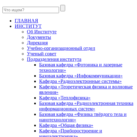
ГЛАВНАЯ
ИНСТИТУТ
Об Институте
Документы
Дирекция
Учебно-организационный отдел
Ученый совет
Подразделения института
Базовая кафедра «Фотоника и лазерные
технологии»
Базовая кафедра «Инфокоммуникации»
Кафедра «Радиоэлектронные системы»
Кафедра «Теоретическая физика и волновые
явления»
Кафедра «Теплофизика»
Базовая кафедра «Радиоэлектронная техника
информационных систем»
Базовая кафедра «Физика твёрдого тела и
нанотехнологии»
Кафедра «Общая физика»
Кафедра «Приборостроение и
наноэлектроника»