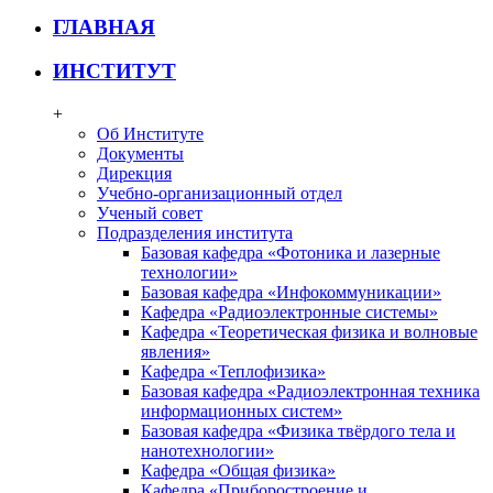
ГЛАВНАЯ
ИНСТИТУТ
+
Об Институте
Документы
Дирекция
Учебно-организационный отдел
Ученый совет
Подразделения института
Базовая кафедра «Фотоника и лазерные
технологии»
Базовая кафедра «Инфокоммуникации»
Кафедра «Радиоэлектронные системы»
Кафедра «Теоретическая физика и волновые
явления»
Кафедра «Теплофизика»
Базовая кафедра «Радиоэлектронная техника
информационных систем»
Базовая кафедра «Физика твёрдого тела и
нанотехнологии»
Кафедра «Общая физика»
Кафедра «Приборостроение и