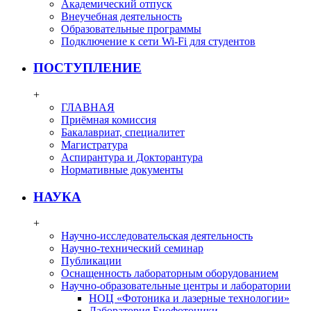
Академический отпуск
Внеучебная деятельность
Образовательные программы
Подключение к сети Wi-Fi для студентов
ПОСТУПЛЕНИЕ
+
ГЛАВНАЯ
Приёмная комиссия
Бакалавриат, специалитет
Магистратура
Аспирантура и Докторантура
Нормативные документы
НАУКА
+
Научно-исследовательская деятельность
Научно-технический семинар
Публикации
Оснащенность лабораторным оборудованием
Научно-образовательные центры и лаборатории
НОЦ «Фотоника и лазерные технологии»
Лаборатория Биофотоники