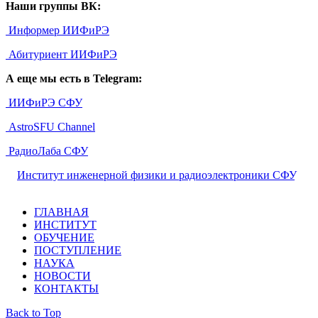
Наши группы ВК:
Информер ИИФиРЭ
Абитуриент ИИФиРЭ
А еще мы есть в Telegram:
ИИФиРЭ СФУ
AstroSFU Channel
РадиоЛаба СФУ
©
Институт инженерной физики и радиоэлектроники СФУ
,
2026
ГЛАВНАЯ
ИНСТИТУТ
ОБУЧЕНИЕ
ПОСТУПЛЕНИЕ
НАУКА
НОВОСТИ
КОНТАКТЫ
Back to Top