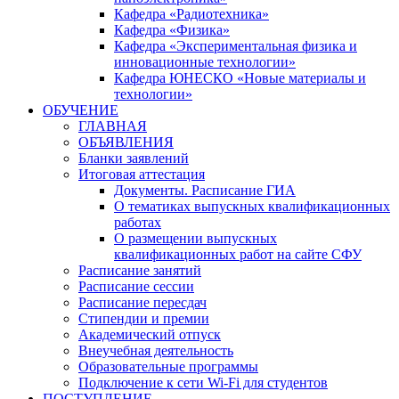
Кафедра «Радиотехника»
Кафедра «Физика»
Кафедра «Экспериментальная физика и
инновационные технологии»
Кафедра ЮНЕСКО «Новые материалы и
технологии»
ОБУЧЕНИЕ
ГЛАВНАЯ
ОБЪЯВЛЕНИЯ
Бланки заявлений
Итоговая аттестация
Документы. Расписание ГИА
О тематиках выпускных квалификационных
работах
О размещении выпускных
квалификационных работ на сайте СФУ
Расписание занятий
Расписание сессии
Расписание пересдач
Стипендии и премии
Академический отпуск
Внеучебная деятельность
Образовательные программы
Подключение к сети Wi-Fi для студентов
ПОСТУПЛЕНИЕ