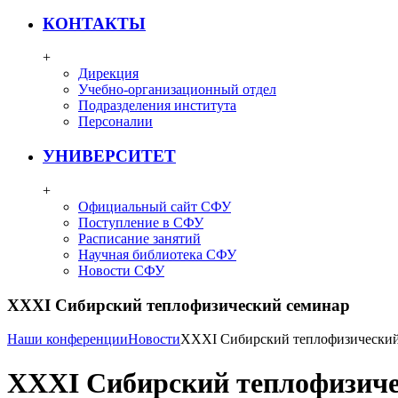
КОНТАКТЫ
+
Дирекция
Учебно-организационный отдел
Подразделения института
Персоналии
УНИВЕРСИТЕТ
+
Официальный сайт СФУ
Поступление в СФУ
Расписание занятий
Научная библиотека СФУ
Новости СФУ
XXXI Сибирский теплофизический семинар
Наши конференции
Новости
XXXI Сибирский теплофизический
XXXI Сибирский теплофизиче