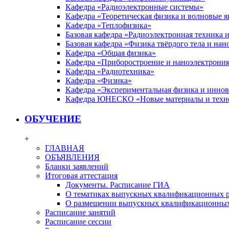
Кафедра «Радиоэлектронные системы»
Кафедра «Теоретическая физика и волновые я
Кафедра «Теплофизика»
Базовая кафедра «Радиоэлектронная техника
Базовая кафедра «Физика твёрдого тела и на
Кафедра «Общая физика»
Кафедра «Приборостроение и наноэлектрони
Кафедра «Радиотехника»
Кафедра «Физика»
Кафедра «Экспериментальная физика и инно
Кафедра ЮНЕСКО «Новые материалы и техн
ОБУЧЕНИЕ
+
ГЛАВНАЯ
ОБЪЯВЛЕНИЯ
Бланки заявлений
Итоговая аттестация
Документы. Расписание ГИА
О тематиках выпускных квалификационных р
О размещении выпускных квалификационных
Расписание занятий
Расписание сессии