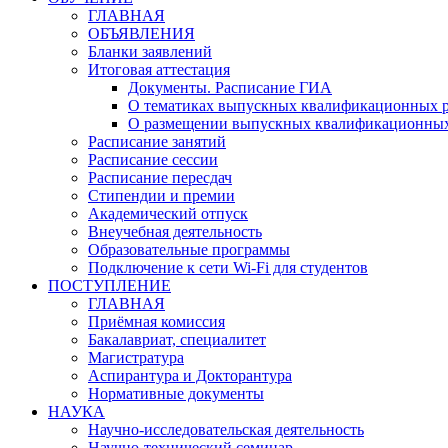
ГЛАВНАЯ
ОБЪЯВЛЕНИЯ
Бланки заявлений
Итоговая аттестация
Документы. Расписание ГИА
О тематиках выпускных квалификационных р
О размещении выпускных квалификационных
Расписание занятий
Расписание сессии
Расписание пересдач
Стипендии и премии
Академический отпуск
Внеучебная деятельность
Образовательные программы
Подключение к сети Wi-Fi для студентов
ПОСТУПЛЕНИЕ
ГЛАВНАЯ
Приёмная комиссия
Бакалавриат, специалитет
Магистратура
Аспирантура и Докторантура
Нормативные документы
НАУКА
Научно-исследовательская деятельность
Научно-технический семинар