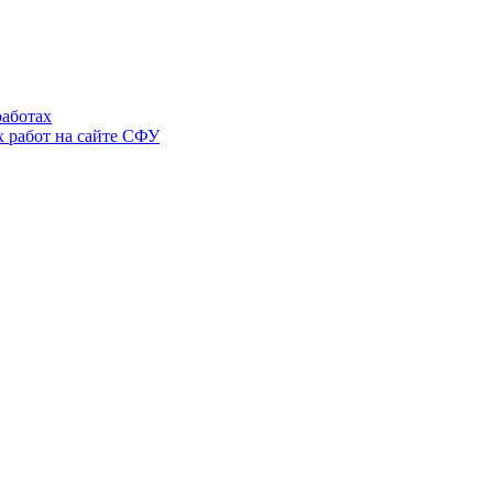
аботах
 работ на сайте СФУ