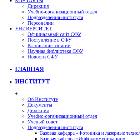
КОНТАКТЫ
Дирекция
Учебно-организационный отдел
Подразделения института
Персоналии
УНИВЕРСИТЕТ
Официальный сайт СФУ
Поступление в СФУ
Расписание занятий
Научная библиотека СФУ
Новости СФУ
ГЛАВНАЯ
ИНСТИТУТ
+
Об Институте
Документы
Дирекция
Учебно-организационный отдел
Ученый совет
Подразделения института
Базовая кафедра «Фотоника и лазерные техно
Базовая кафедра «Инфокоммуникации»