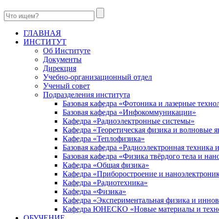
ГЛАВНАЯ
ИНСТИТУТ
Об Институте
Документы
Дирекция
Учебно-организационный отдел
Ученый совет
Подразделения института
Базовая кафедра «Фотоника и лазерные техно
Базовая кафедра «Инфокоммуникации»
Кафедра «Радиоэлектронные системы»
Кафедра «Теоретическая физика и волновые я
Кафедра «Теплофизика»
Базовая кафедра «Радиоэлектронная техника
Базовая кафедра «Физика твёрдого тела и на
Кафедра «Общая физика»
Кафедра «Приборостроение и наноэлектрони
Кафедра «Радиотехника»
Кафедра «Физика»
Кафедра «Экспериментальная физика и инно
Кафедра ЮНЕСКО «Новые материалы и техн
ОБУЧЕНИЕ