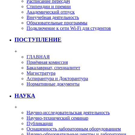
Расписание пересдач
Стипендии и премии
Академический отпуск
Внеучебная деятельность
Образовательные программы
Подключение к сети Wi-Fi для студентов
ПОСТУПЛЕНИЕ
+
ГЛАВНАЯ
Приёмная комиссия
Бакалавриат, специалитет
Магистратура
Аспирантура и Докторантура
Нормативные документы
НАУКА
+
Научно-исследовательская деятельность
Научно-технический семинар
Публикации
Оснащенность лабораторным оборудованием
Научно-образовательные центры и лаборатории