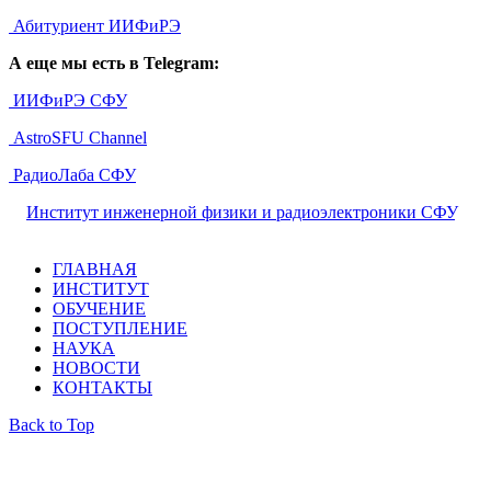
Абитуриент ИИФиРЭ
А еще мы есть в Telegram:
ИИФиРЭ СФУ
AstroSFU Channel
РадиоЛаба СФУ
©
Институт инженерной физики и радиоэлектроники СФУ
,
2026
ГЛАВНАЯ
ИНСТИТУТ
ОБУЧЕНИЕ
ПОСТУПЛЕНИЕ
НАУКА
НОВОСТИ
КОНТАКТЫ
Back to Top