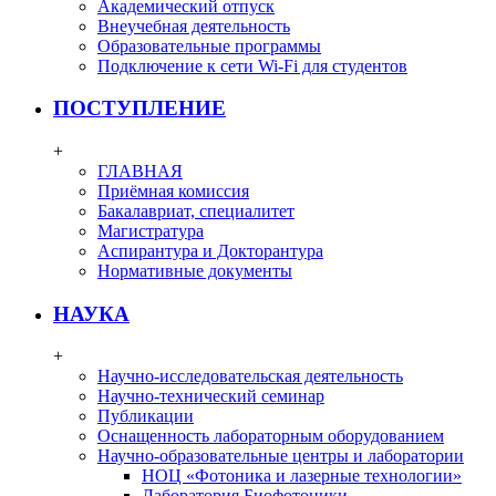
Академический отпуск
Внеучебная деятельность
Образовательные программы
Подключение к сети Wi-Fi для студентов
ПОСТУПЛЕНИЕ
+
ГЛАВНАЯ
Приёмная комиссия
Бакалавриат, специалитет
Магистратура
Аспирантура и Докторантура
Нормативные документы
НАУКА
+
Научно-исследовательская деятельность
Научно-технический семинар
Публикации
Оснащенность лабораторным оборудованием
Научно-образовательные центры и лаборатории
НОЦ «Фотоника и лазерные технологии»
Лаборатория Биофотоники