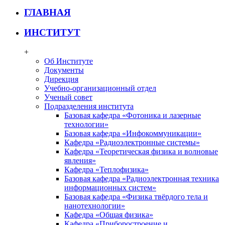
ГЛАВНАЯ
ИНСТИТУТ
+
Об Институте
Документы
Дирекция
Учебно-организационный отдел
Ученый совет
Подразделения института
Базовая кафедра «Фотоника и лазерные
технологии»
Базовая кафедра «Инфокоммуникации»
Кафедра «Радиоэлектронные системы»
Кафедра «Теоретическая физика и волновые
явления»
Кафедра «Теплофизика»
Базовая кафедра «Радиоэлектронная техника
информационных систем»
Базовая кафедра «Физика твёрдого тела и
нанотехнологии»
Кафедра «Общая физика»
Кафедра «Приборостроение и