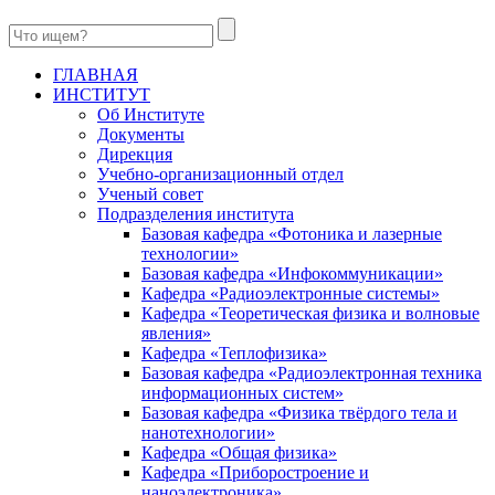
ГЛАВНАЯ
ИНСТИТУТ
Об Институте
Документы
Дирекция
Учебно-организационный отдел
Ученый совет
Подразделения института
Базовая кафедра «Фотоника и лазерные
технологии»
Базовая кафедра «Инфокоммуникации»
Кафедра «Радиоэлектронные системы»
Кафедра «Теоретическая физика и волновые
явления»
Кафедра «Теплофизика»
Базовая кафедра «Радиоэлектронная техника
информационных систем»
Базовая кафедра «Физика твёрдого тела и
нанотехнологии»
Кафедра «Общая физика»
Кафедра «Приборостроение и
наноэлектроника»