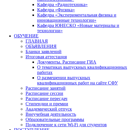
Кафедра «Радиотехника»
Кафедра «Физика»
Кафедра «Экспериментальная физика и
инновационные технологии»
Кафедра ЮНЕСКО «Новые материалы и
технологии»
ОБУЧЕНИЕ
ГЛАВНАЯ
ОБЪЯВЛЕНИЯ
Бланки заявлений
Итоговая аттестация
Документы. Расписание ГИА
О тематиках выпускных квалификационных
работах
О размещении выпускных
квалификационных работ на сайте СФУ
Расписание занятий
Расписание сессии
Расписание пересдач
Стипендии и премии
Академический отпуск
Внеучебная деятельность
Образовательные программы
Подключение к сети Wi-Fi для студентов
ПОСТУПЛЕНИЕ