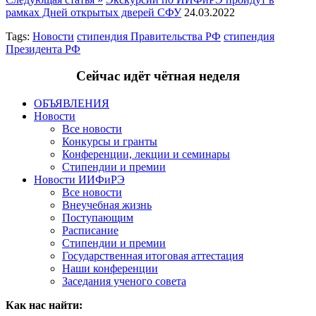
рамках Дней открытых дверей СФУ
24.03.2022
Tags:
Новости
стипендия Правительства РФ
стипендия
Президента РФ
Сейчас идёт чётная неделя
ОБЪЯВЛЕНИЯ
Новости
Все новости
Конкурсы и гранты
Конференции, лекции и семинары
Стипендии и премии
Новости ИИФиРЭ
Все новости
Внеучебная жизнь
Поступающим
Расписание
Стипендии и премии
Государственная итоговая аттестация
Наши конференции
Заседания ученого совета
Как нас найти: