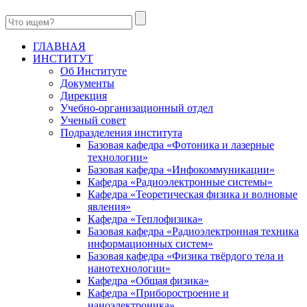
ГЛАВНАЯ
ИНСТИТУТ
Об Институте
Документы
Дирекция
Учебно-организационный отдел
Ученый совет
Подразделения института
Базовая кафедра «Фотоника и лазерные
технологии»
Базовая кафедра «Инфокоммуникации»
Кафедра «Радиоэлектронные системы»
Кафедра «Теоретическая физика и волновые
явления»
Кафедра «Теплофизика»
Базовая кафедра «Радиоэлектронная техника
информационных систем»
Базовая кафедра «Физика твёрдого тела и
нанотехнологии»
Кафедра «Общая физика»
Кафедра «Приборостроение и
наноэлектроника»