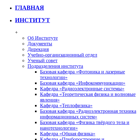
ГЛАВНАЯ
ИНСТИТУТ
+
Об Институте
Документы
Дирекция
Учебно-организационный отдел
Ученый совет
Подразделения института
Базовая кафедра «Фотоника и лазерные
технологии»
Базовая кафедра «Инфокоммуникации»
Кафедра «Радиоэлектронные системы»
Кафедра «Теоретическая физика и волновые
явления»
Кафедра «Теплофизика»
Базовая кафедра «Радиоэлектронная техника
информационных систем»
Базовая кафедра «Физика твёрдого тела и
нанотехнологии»
Кафедра «Общая физика»
Кафедра «Приборостроение и