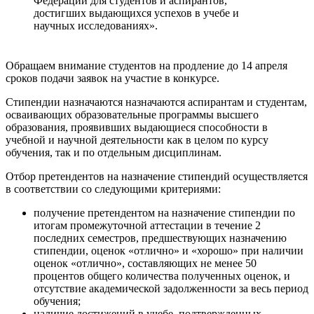
Федерации для студентов и аспирантов,
достигших выдающихся успехов в учебе и
научных исследованиях».
Обращаем внимание студентов на продление до 14 апреля
сроков подачи заявок на участие в конкурсе.
Стипендии назначаются назначаются аспирантам и студентам,
осваивающих образовательные программы высшего
образования, проявивших выдающиеся способности в
учебной и научной деятельности как в целом по курсу
обучения, так и по отдельным дисциплинам.
Отбор претендентов на назначение стипендий осуществляется
в соответствии со следующими критериями:
получение претендентом на назначение стипендии по
итогам промежуточной аттестации в течение 2
последних семестров, предшествующих назначению
стипендии, оценок «отлично» и «хорошо» при наличии
оценок «отлично», составляющих не менее 50
процентов общего количества полученных оценок, и
отсутствие академической задолженности за весь период
обучения;
наличие достижений в учебе, подтвержденных