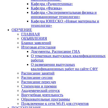
Кафедра «Радиотехника»
Кафедра «Физика»
Кафедра «Экспериментальная физика и
инновационные технологии»
Кафедра ЮНЕСКО «Новые материалы и
технологии»
ОБУЧЕНИЕ
ГЛАВНАЯ
ОБЪЯВЛЕНИЯ
Бланки заявлений
Итоговая аттестация
Документы. Расписание ГИА
О тематиках выпускных квалификационных
работах
О размещении выпускных
квалификационных работ на сайте СФУ
Расписание занятий
Расписание сессии
Расписание пересдач
Стипендии и премии
Академический отпуск
Внеучебная деятельность
Образовательные программы
Подключение к сети Wi-Fi для студентов
ПОСТУПЛЕНИЕ