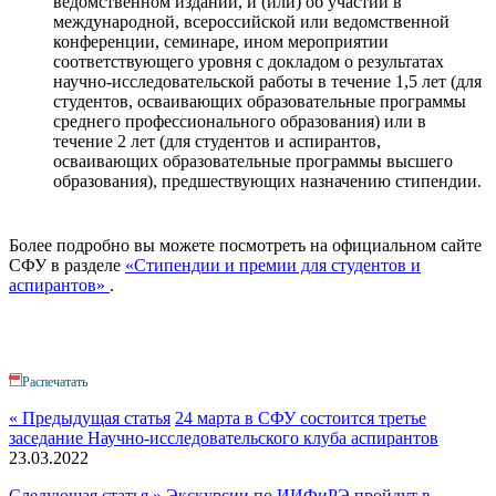
ведомственном издании, и (или) об участии в
международной, всероссийской или ведомственной
конференции, семинаре, ином мероприятии
соответствующего уровня с докладом о результатах
научно-исследовательской работы в течение 1,5 лет (для
студентов, осваивающих образовательные программы
среднего профессионального образования) или в
течение 2 лет (для студентов и аспирантов,
осваивающих образовательные программы высшего
образования), предшествующих назначению стипендии.
Более подробно вы можете посмотреть на официальном сайте
СФУ в разделе
«Стипендии и премии для студентов и
аспирантов»
.
Распечатать
« Предыдущая статья
24 марта в СФУ состоится третье
заседание Научно-исследовательского клуба аспирантов
23.03.2022
Следующая статья »
Экскурсии по ИИФиРЭ пройдут в