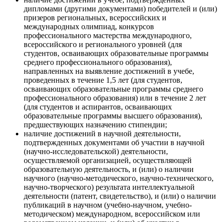
дипломами (другими документами) победителей и (или)
призеров региональных, всероссийских и
международных олимпиад, конкурсов
профессионального мастерства международного,
всероссийского и регионального уровней (для
студентов, осваивающих образовательные программы
среднего профессионального образования),
направленных на выявление достижений в учебе,
проведенных в течение 1,5 лет (для студентов,
осваивающих образовательные программы среднего
профессионального образования) или в течение 2 лет
(для студентов и аспирантов, осваивающих
образовательные программы высшего образования),
предшествующих назначению стипендии;
наличие достижений в научной деятельности,
подтвержденных документами об участии в научной
(научно-исследовательской) деятельности,
осуществляемой организацией, осуществляющей
образовательную деятельность, и (или) о наличии
научного (научно-методического, научно-технического,
научно-творческого) результата интеллектуальной
деятельности (патент, свидетельство), и (или) о наличии
публикаций в научном (учебно-научном, учебно-
методическом) международном, всероссийском или