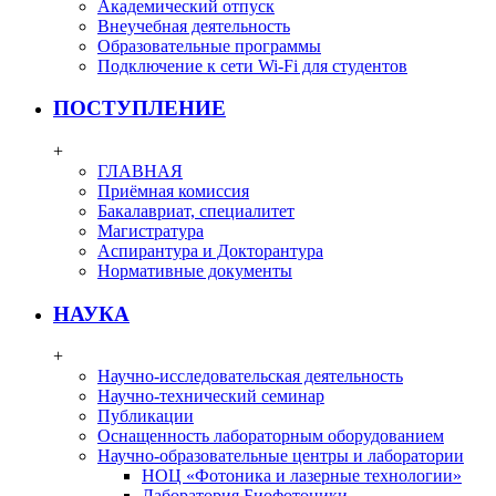
Академический отпуск
Внеучебная деятельность
Образовательные программы
Подключение к сети Wi-Fi для студентов
ПОСТУПЛЕНИЕ
+
ГЛАВНАЯ
Приёмная комиссия
Бакалавриат, специалитет
Магистратура
Аспирантура и Докторантура
Нормативные документы
НАУКА
+
Научно-исследовательская деятельность
Научно-технический семинар
Публикации
Оснащенность лабораторным оборудованием
Научно-образовательные центры и лаборатории
НОЦ «Фотоника и лазерные технологии»
Лаборатория Биофотоники