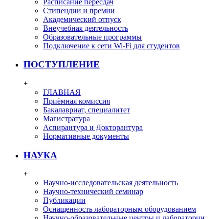
Расписание пересдач
Стипендии и премии
Академический отпуск
Внеучебная деятельность
Образовательные программы
Подключение к сети Wi-Fi для студентов
ПОСТУПЛЕНИЕ
+
ГЛАВНАЯ
Приёмная комиссия
Бакалавриат, специалитет
Магистратура
Аспирантура и Докторантура
Нормативные документы
НАУКА
+
Научно-исследовательская деятельность
Научно-технический семинар
Публикации
Оснащенность лабораторным оборудованием
Научно-образовательные центры и лаборатории