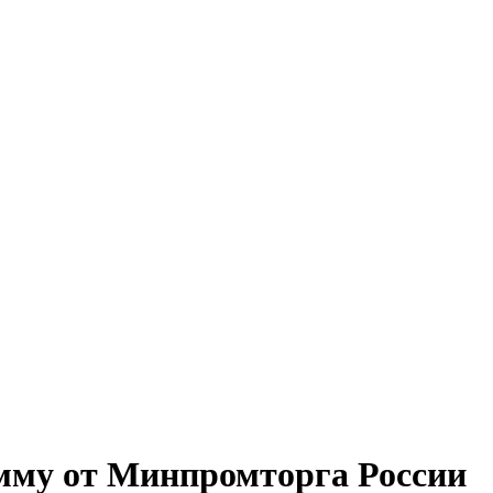
мму от Минпромторга России