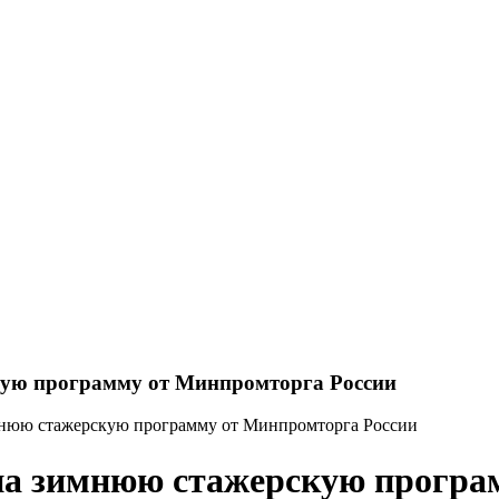
кую программу от Минпромторга России
имнюю стажерскую программу от Минпромторга России
 на зимнюю стажерскую програ