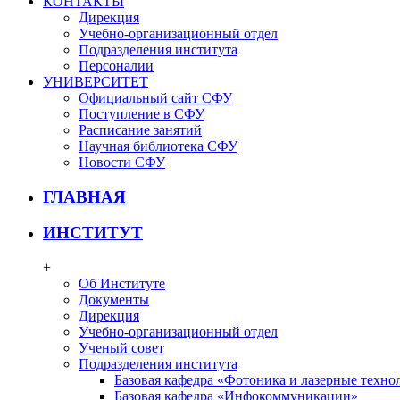
КОНТАКТЫ
Дирекция
Учебно-организационный отдел
Подразделения института
Персоналии
УНИВЕРСИТЕТ
Официальный сайт СФУ
Поступление в СФУ
Расписание занятий
Научная библиотека СФУ
Новости СФУ
ГЛАВНАЯ
ИНСТИТУТ
+
Об Институте
Документы
Дирекция
Учебно-организационный отдел
Ученый совет
Подразделения института
Базовая кафедра «Фотоника и лазерные техно
Базовая кафедра «Инфокоммуникации»