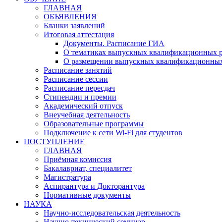
ГЛАВНАЯ
ОБЪЯВЛЕНИЯ
Бланки заявлений
Итоговая аттестация
Документы. Расписание ГИА
О тематиках выпускных квалификационных р
О размещении выпускных квалификационных
Расписание занятий
Расписание сессии
Расписание пересдач
Стипендии и премии
Академический отпуск
Внеучебная деятельность
Образовательные программы
Подключение к сети Wi-Fi для студентов
ПОСТУПЛЕНИЕ
ГЛАВНАЯ
Приёмная комиссия
Бакалавриат, специалитет
Магистратура
Аспирантура и Докторантура
Нормативные документы
НАУКА
Научно-исследовательская деятельность
Научно-технический семинар