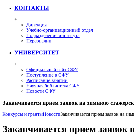
КОНТАКТЫ
+
Дирекция
Учебно-организационный отдел
Подразделения института
Персоналии
УНИВЕРСИТЕТ
+
Официальный сайт СФУ
Поступление в СФУ
Расписание занятий
Научная библиотека СФУ
Новости СФУ
Заканчивается прием заявок на зимнюю стажерс
Конкурсы и гранты
Новости
Заканчивается прием заявок на з
Заканчивается прием заявок