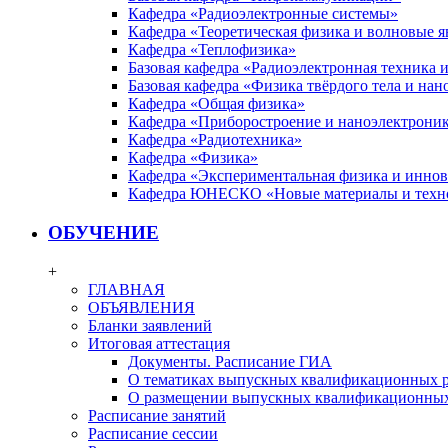
Кафедра «Радиоэлектронные системы»
Кафедра «Теоретическая физика и волновые я
Кафедра «Теплофизика»
Базовая кафедра «Радиоэлектронная техника
Базовая кафедра «Физика твёрдого тела и на
Кафедра «Общая физика»
Кафедра «Приборостроение и наноэлектрони
Кафедра «Радиотехника»
Кафедра «Физика»
Кафедра «Экспериментальная физика и инно
Кафедра ЮНЕСКО «Новые материалы и техн
ОБУЧЕНИЕ
+
ГЛАВНАЯ
ОБЪЯВЛЕНИЯ
Бланки заявлений
Итоговая аттестация
Документы. Расписание ГИА
О тематиках выпускных квалификационных р
О размещении выпускных квалификационных
Расписание занятий
Расписание сессии