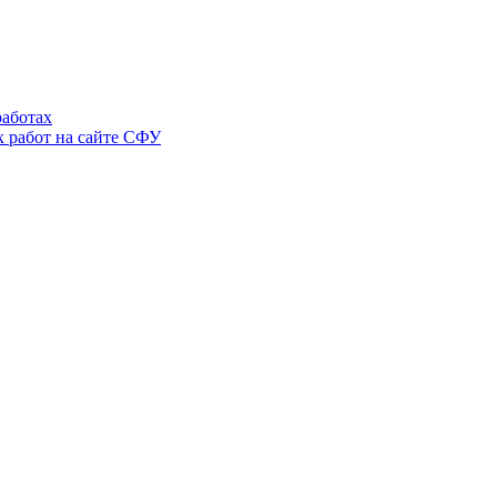
аботах
 работ на сайте СФУ