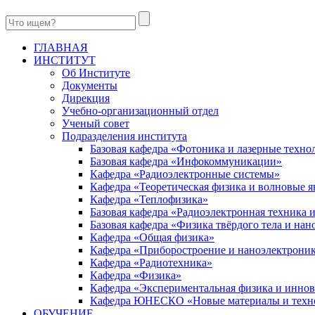
ГЛАВНАЯ
ИНСТИТУТ
Об Институте
Документы
Дирекция
Учебно-организационный отдел
Ученый совет
Подразделения института
Базовая кафедра «Фотоника и лазерные техно
Базовая кафедра «Инфокоммуникации»
Кафедра «Радиоэлектронные системы»
Кафедра «Теоретическая физика и волновые я
Кафедра «Теплофизика»
Базовая кафедра «Радиоэлектронная техника
Базовая кафедра «Физика твёрдого тела и на
Кафедра «Общая физика»
Кафедра «Приборостроение и наноэлектрони
Кафедра «Радиотехника»
Кафедра «Физика»
Кафедра «Экспериментальная физика и инно
Кафедра ЮНЕСКО «Новые материалы и техн
ОБУЧЕНИЕ