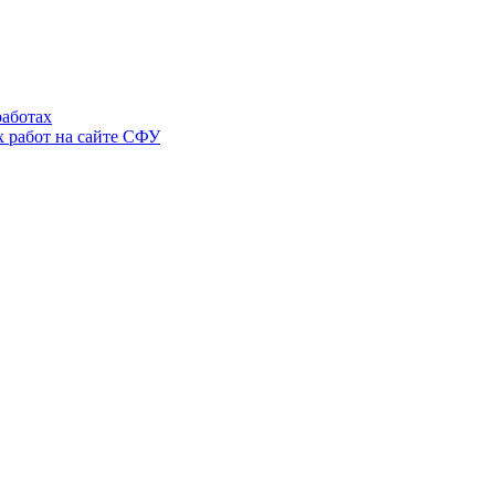
аботах
 работ на сайте СФУ