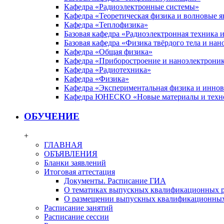
Кафедра «Радиоэлектронные системы»
Кафедра «Теоретическая физика и волновые я
Кафедра «Теплофизика»
Базовая кафедра «Радиоэлектронная техника
Базовая кафедра «Физика твёрдого тела и на
Кафедра «Общая физика»
Кафедра «Приборостроение и наноэлектрони
Кафедра «Радиотехника»
Кафедра «Физика»
Кафедра «Экспериментальная физика и инно
Кафедра ЮНЕСКО «Новые материалы и техн
ОБУЧЕНИЕ
+
ГЛАВНАЯ
ОБЪЯВЛЕНИЯ
Бланки заявлений
Итоговая аттестация
Документы. Расписание ГИА
О тематиках выпускных квалификационных р
О размещении выпускных квалификационных
Расписание занятий
Расписание сессии