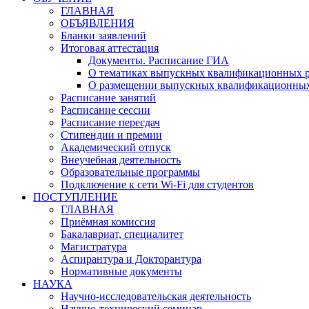
ГЛАВНАЯ
ОБЪЯВЛЕНИЯ
Бланки заявлений
Итоговая аттестация
Документы. Расписание ГИА
О тематиках выпускных квалификационных р
О размещении выпускных квалификационных
Расписание занятий
Расписание сессии
Расписание пересдач
Стипендии и премии
Академический отпуск
Внеучебная деятельность
Образовательные программы
Подключение к сети Wi-Fi для студентов
ПОСТУПЛЕНИЕ
ГЛАВНАЯ
Приёмная комиссия
Бакалавриат, специалитет
Магистратура
Аспирантура и Докторантура
Нормативные документы
НАУКА
Научно-исследовательская деятельность
Научно-технический семинар