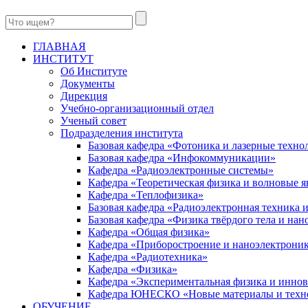
ГЛАВНАЯ
ИНСТИТУТ
Об Институте
Документы
Дирекция
Учебно-организационный отдел
Ученый совет
Подразделения института
Базовая кафедра «Фотоника и лазерные техно
Базовая кафедра «Инфокоммуникации»
Кафедра «Радиоэлектронные системы»
Кафедра «Теоретическая физика и волновые я
Кафедра «Теплофизика»
Базовая кафедра «Радиоэлектронная техника
Базовая кафедра «Физика твёрдого тела и на
Кафедра «Общая физика»
Кафедра «Приборостроение и наноэлектрони
Кафедра «Радиотехника»
Кафедра «Физика»
Кафедра «Экспериментальная физика и инно
Кафедра ЮНЕСКО «Новые материалы и техн
ОБУЧЕНИЕ