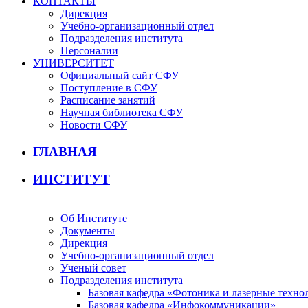
КОНТАКТЫ
Дирекция
Учебно-организационный отдел
Подразделения института
Персоналии
УНИВЕРСИТЕТ
Официальный сайт СФУ
Поступление в СФУ
Расписание занятий
Научная библиотека СФУ
Новости СФУ
ГЛАВНАЯ
ИНСТИТУТ
+
Об Институте
Документы
Дирекция
Учебно-организационный отдел
Ученый совет
Подразделения института
Базовая кафедра «Фотоника и лазерные техно
Базовая кафедра «Инфокоммуникации»