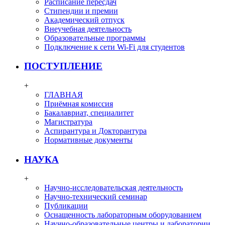
Расписание пересдач
Стипендии и премии
Академический отпуск
Внеучебная деятельность
Образовательные программы
Подключение к сети Wi-Fi для студентов
ПОСТУПЛЕНИЕ
+
ГЛАВНАЯ
Приёмная комиссия
Бакалавриат, специалитет
Магистратура
Аспирантура и Докторантура
Нормативные документы
НАУКА
+
Научно-исследовательская деятельность
Научно-технический семинар
Публикации
Оснащенность лабораторным оборудованием
Научно-образовательные центры и лаборатории