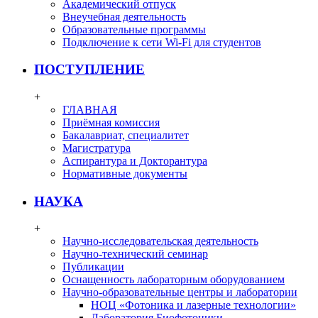
Академический отпуск
Внеучебная деятельность
Образовательные программы
Подключение к сети Wi-Fi для студентов
ПОСТУПЛЕНИЕ
+
ГЛАВНАЯ
Приёмная комиссия
Бакалавриат, специалитет
Магистратура
Аспирантура и Докторантура
Нормативные документы
НАУКА
+
Научно-исследовательская деятельность
Научно-технический семинар
Публикации
Оснащенность лабораторным оборудованием
Научно-образовательные центры и лаборатории
НОЦ «Фотоника и лазерные технологии»
Лаборатория Биофотоники