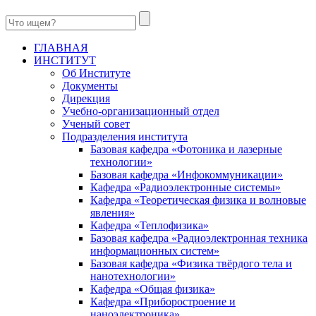
ГЛАВНАЯ
ИНСТИТУТ
Об Институте
Документы
Дирекция
Учебно-организационный отдел
Ученый совет
Подразделения института
Базовая кафедра «Фотоника и лазерные
технологии»
Базовая кафедра «Инфокоммуникации»
Кафедра «Радиоэлектронные системы»
Кафедра «Теоретическая физика и волновые
явления»
Кафедра «Теплофизика»
Базовая кафедра «Радиоэлектронная техника
информационных систем»
Базовая кафедра «Физика твёрдого тела и
нанотехнологии»
Кафедра «Общая физика»
Кафедра «Приборостроение и
наноэлектроника»