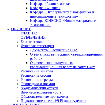
Кафедра «Радиотехника»
Кафедра «Физика»
Кафедра «Экспериментальная физика и
инновационные технологии»
Кафедра ЮНЕСКО «Новые материалы и
технологии»
ОБУЧЕНИЕ
ГЛАВНАЯ
ОБЪЯВЛЕНИЯ
Бланки заявлений
Итоговая аттестация
Документы. Расписание ГИА
О тематиках выпускных квалификационных
работах
О размещении выпускных
квалификационных работ на сайте СФУ
Расписание занятий
Расписание сессии
Расписание пересдач
Стипендии и премии
Академический отпуск
Внеучебная деятельность
Образовательные программы
Подключение к сети Wi-Fi для студентов
ПОСТУПЛЕНИЕ