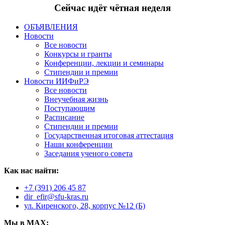
Сейчас идёт чётная неделя
ОБЪЯВЛЕНИЯ
Новости
Все новости
Конкурсы и гранты
Конференции, лекции и семинары
Стипендии и премии
Новости ИИФиРЭ
Все новости
Внеучебная жизнь
Поступающим
Расписание
Стипендии и премии
Государственная итоговая аттестация
Наши конференции
Заседания ученого совета
Как нас найти:
+7 (391) 206 45 87
dir_efir@sfu-kras.ru
ул. Киренского, 28, корпус №12 (Б)
Мы в MAX: