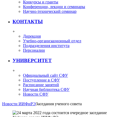
Конкурсы и гранты
Конференции, лекции и семинары
Научно-технический семинар
КОНТАКТЫ
+
Дирекция
Учебно-организационный отдел
Подразделения института
Персоналии
УНИВЕРСИТЕТ
+
Официальный сайт СФУ
Поступление в СФУ
Расписание занятий
Научная библиотека СФУ
Новости СФУ
Новости ИИФиРЭ
Заседания ученого совета