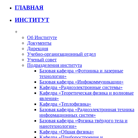
ГЛАВНАЯ
ИНСТИТУТ
+
Об Институте
Документы
Дирекция
Учебно-организационный отдел
Ученый совет
Подразделения института
Базовая кафедра «Фотоника и лазерные
технологии»
Базовая кафедра «Инфокоммуникации»
Кафедра «Радиоэлектронные системы»
Кафедра «Теоретическая физика и волновые
явления»
Кафедра «Теплофизика»
Базовая кафедра «Радиоэлектронная техника
информационных систем»
Базовая кафедра «Физика твёрдого тела и
нанотехнологии»
Кафедра «Общая физика»
Кафедра «Приборостроение и