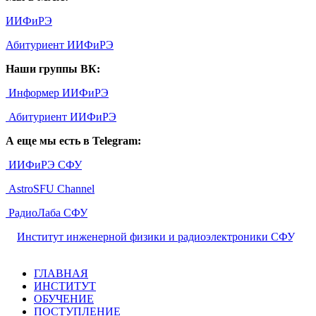
ИИФиРЭ
Абитуриент ИИФиРЭ
Наши группы ВК:
Информер ИИФиРЭ
Абитуриент ИИФиРЭ
А еще мы есть в Telegram:
ИИФиРЭ СФУ
AstroSFU Channel
РадиоЛаба СФУ
©
Институт инженерной физики и радиоэлектроники СФУ
,
2026
ГЛАВНАЯ
ИНСТИТУТ
ОБУЧЕНИЕ
ПОСТУПЛЕНИЕ