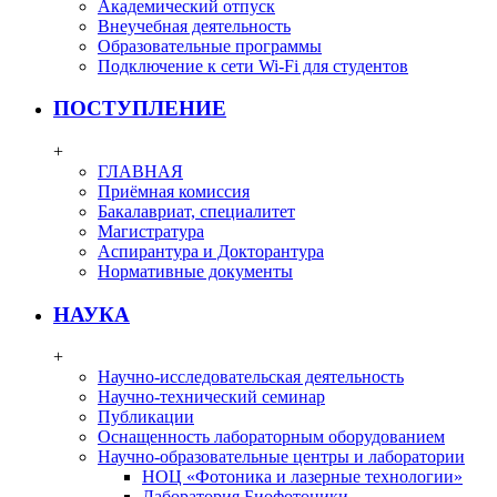
Академический отпуск
Внеучебная деятельность
Образовательные программы
Подключение к сети Wi-Fi для студентов
ПОСТУПЛЕНИЕ
+
ГЛАВНАЯ
Приёмная комиссия
Бакалавриат, специалитет
Магистратура
Аспирантура и Докторантура
Нормативные документы
НАУКА
+
Научно-исследовательская деятельность
Научно-технический семинар
Публикации
Оснащенность лабораторным оборудованием
Научно-образовательные центры и лаборатории
НОЦ «Фотоника и лазерные технологии»
Лаборатория Биофотоники