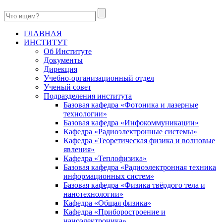
ГЛАВНАЯ
ИНСТИТУТ
Об Институте
Документы
Дирекция
Учебно-организационный отдел
Ученый совет
Подразделения института
Базовая кафедра «Фотоника и лазерные
технологии»
Базовая кафедра «Инфокоммуникации»
Кафедра «Радиоэлектронные системы»
Кафедра «Теоретическая физика и волновые
явления»
Кафедра «Теплофизика»
Базовая кафедра «Радиоэлектронная техника
информационных систем»
Базовая кафедра «Физика твёрдого тела и
нанотехнологии»
Кафедра «Общая физика»
Кафедра «Приборостроение и
наноэлектроника»