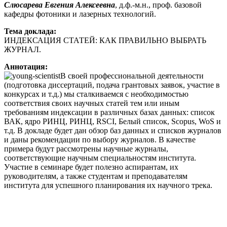
Слюсарева Евгения Алексеевна
, д.ф.-м.н., проф. базовой
кафедры фотоники и лазерных технологий.
Тема доклада:
ИНДЕКСАЦИЯ СТАТЕЙ: КАК ПРАВИЛЬНО ВЫБРАТЬ
ЖУРНАЛ.
Аннотация:
В своей профессиональной деятельности
(подготовка диссертаций, подача грантовых заявок, участие в
конкурсах и т.д.) мы сталкиваемся с необходимостью
соответствия своих научных статей тем или иным
требованиям индексации в различных базах данных: список
ВАК, ядро РИНЦ, РИНЦ, RSCI, Белый список, Scopus, WoS и
т.д. В докладе будет дан обзор баз данных и списков журналов
и даны рекомендации по выбору журналов. В качестве
примера будут рассмотрены научные журналы,
соответствующие научным специальностям института.
Участие в семинаре будет полезно аспирантам, их
руководителям, а также студентам и преподавателям
института для успешного планирования их научного трека.