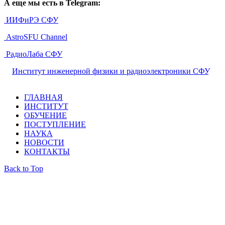
А еще мы есть в Telegram:
ИИФиРЭ СФУ
AstroSFU Channel
РадиоЛаба СФУ
©
Институт инженерной физики и радиоэлектроники СФУ
,
2026
ГЛАВНАЯ
ИНСТИТУТ
ОБУЧЕНИЕ
ПОСТУПЛЕНИЕ
НАУКА
НОВОСТИ
КОНТАКТЫ
Back to Top