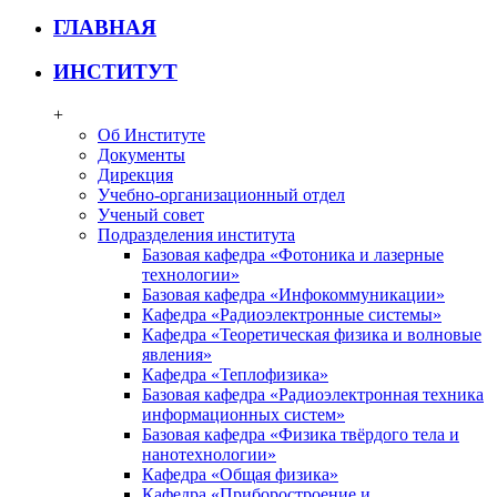
ГЛАВНАЯ
ИНСТИТУТ
+
Об Институте
Документы
Дирекция
Учебно-организационный отдел
Ученый совет
Подразделения института
Базовая кафедра «Фотоника и лазерные
технологии»
Базовая кафедра «Инфокоммуникации»
Кафедра «Радиоэлектронные системы»
Кафедра «Теоретическая физика и волновые
явления»
Кафедра «Теплофизика»
Базовая кафедра «Радиоэлектронная техника
информационных систем»
Базовая кафедра «Физика твёрдого тела и
нанотехнологии»
Кафедра «Общая физика»
Кафедра «Приборостроение и