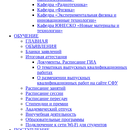
Кафедра «Радиотехника»
Кафедра «Физика»
Кафедра «Экспериментальная физика и
инновационные технологии»
Кафедра ЮНЕСКО «Новые материалы и
технологии»
ОБУЧЕНИЕ
ГЛАВНАЯ
ОБЪЯВЛЕНИЯ
Бланки заявлений
Итоговая аттестация
Документы. Расписание ГИА
О тематиках выпускных квалификационных
работах
О размещении выпускных
квалификационных работ на сайте СФУ
Расписание занятий
Расписание сессии
Расписание пересдач
Стипендии и премии
Академический отпуск
Внеучебная деятельность
Образовательные программы
Подключение к сети Wi-Fi для студентов
ПОСТУПЛЕНИЕ