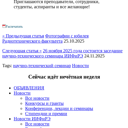
Приглашаются преподаватели, сотрудники,
студенты, аспиранты и все желающие!
Распечатать
« Предыдущая статья
Фотографии с юбилея
Радиотехнического факультета
25.10.2025
Следующая статья »
26 ноября 2025 года состоится заседание
научно-технического семинара ИИФиРЭ
24.11.2025
Tags:
научно-технический семинар
Новости
Сейчас идёт
не
чётная неделя
ОБЪЯВЛЕНИЯ
Новости
Все новости
Конкурсы и гранты
Конференции, лекции и семинары
Стипендии и премии
Новости ИИФиРЭ
Все новости