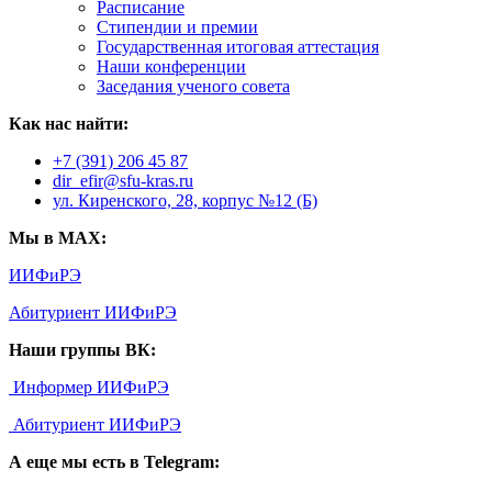
Расписание
Стипендии и премии
Государственная итоговая аттестация
Наши конференции
Заседания ученого совета
Как нас найти:
+7 (391) 206 45 87
dir_efir@sfu-kras.ru
ул. Киренского, 28, корпус №12 (Б)
Мы в MAX:
ИИФиРЭ
Абитуриент ИИФиРЭ
Наши группы ВК:
Информер ИИФиРЭ
Абитуриент ИИФиРЭ
А еще мы есть в Telegram: