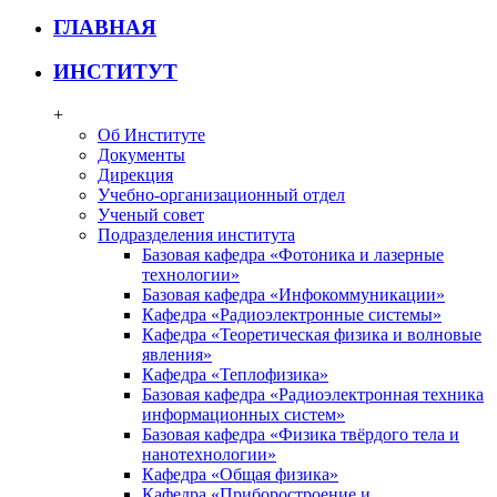
ГЛАВНАЯ
ИНСТИТУТ
+
Об Институте
Документы
Дирекция
Учебно-организационный отдел
Ученый совет
Подразделения института
Базовая кафедра «Фотоника и лазерные
технологии»
Базовая кафедра «Инфокоммуникации»
Кафедра «Радиоэлектронные системы»
Кафедра «Теоретическая физика и волновые
явления»
Кафедра «Теплофизика»
Базовая кафедра «Радиоэлектронная техника
информационных систем»
Базовая кафедра «Физика твёрдого тела и
нанотехнологии»
Кафедра «Общая физика»
Кафедра «Приборостроение и