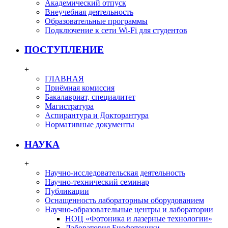
Академический отпуск
Внеучебная деятельность
Образовательные программы
Подключение к сети Wi-Fi для студентов
ПОСТУПЛЕНИЕ
+
ГЛАВНАЯ
Приёмная комиссия
Бакалавриат, специалитет
Магистратура
Аспирантура и Докторантура
Нормативные документы
НАУКА
+
Научно-исследовательская деятельность
Научно-технический семинар
Публикации
Оснащенность лабораторным оборудованием
Научно-образовательные центры и лаборатории
НОЦ «Фотоника и лазерные технологии»
Лаборатория Биофотоники