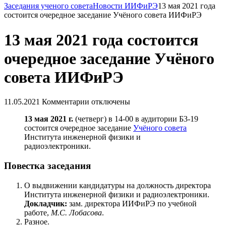
Заседания ученого совета
Новости ИИФиРЭ
13 мая 2021 года
состоится очередное заседание Учёного совета ИИФиРЭ
13 мая 2021 года состоится
очередное заседание Учёного
совета ИИФиРЭ
11.05.2021
Комментарии отключены
13 мая 2021 г.
(четверг) в 14-00 в аудитории Б3-19
состоится очередное заседание
Учёного совета
Института инженерной физики и
радиоэлектроники.
Повестка заседания
О выдвижении кандидатуры на должность директора
Института инженерной физики и радиоэлектроники.
Докладчик:
зам. директора ИИФиРЭ по учебной
работе,
М.С. Лобасова
.
Разное.