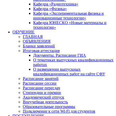
Кафедра «Радиотехника»
Кафедра «Физика»
Кафедра «Экспериментальная физика и
инновационные технологии»
Кафедра ЮНЕСКО «Новые материалы и
технологии»
ОБУЧЕНИЕ
ГЛАВНАЯ
ОБЪЯВЛЕНИЯ
Бланки заявлений
Итоговая аттестация
Документы. Расписание ГИА
О тематиках выпускных квалификационных
работах
О размещении выпускных
квалификационных работ на сайте СФУ
Расписание занятий
Расписание сессии
Расписание пересдач
Стипендии и премии
Академический отпуск
Внеучебная деятельность
Образовательные программы
Подключение к сети Wi-Fi для студентов
ПОСТУПЛЕНИЕ