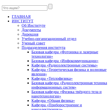
ГЛАВНАЯ
ИНСТИТУТ
Об Институте
Документы
Дирекция
Учебно-организационный отдел
Ученый совет
Подразделения института
Базовая кафедра «Фотоника и лазерные
технологии»
Базовая кафедра «Инфокоммуникации»
Кафедра «Радиоэлектронные системы»
Кафедра «Теоретическая физика и волновые
явления»
Кафедра «Теплофизика»
Базовая кафедра «Радиоэлектронная техника
информационных систем»
Базовая кафедра «Физика твёрдого тела и
нанотехнологии»
Кафедра «Общая физика»
Кафедра «Приборостроение и
наноэлектроника»