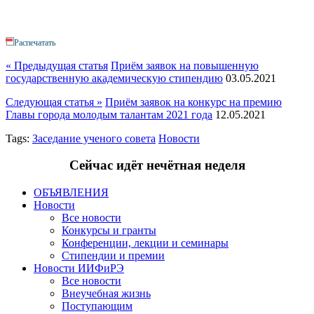
Распечатать
« Предыдущая статья
Приём заявок на повышенную
государственную академическую стипендию
03.05.2021
Следующая статья »
Приём заявок на конкурс на премию
Главы города молодым талантам 2021 года
12.05.2021
Tags:
Заседание ученого совета
Новости
Сейчас идёт
не
чётная неделя
ОБЪЯВЛЕНИЯ
Новости
Все новости
Конкурсы и гранты
Конференции, лекции и семинары
Стипендии и премии
Новости ИИФиРЭ
Все новости
Внеучебная жизнь
Поступающим