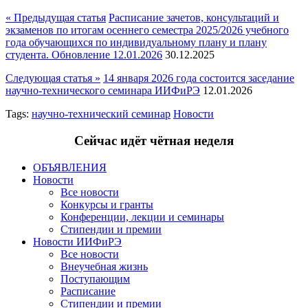
« Предыдущая статья
Расписание зачетов, консультаций и
экзаменов по итогам осеннего семестра 2025/2026 учебного
года обучающихся по индивидуальному плану и плану
студента. Обновление 12.01.2026
30.12.2025
Следующая статья »
14 января 2026 года состоится заседание
научно-технического семинара ИИФиРЭ
12.01.2026
Tags:
научно-технический семинар
Новости
Сейчас идёт чётная неделя
ОБЪЯВЛЕНИЯ
Новости
Все новости
Конкурсы и гранты
Конференции, лекции и семинары
Стипендии и премии
Новости ИИФиРЭ
Все новости
Внеучебная жизнь
Поступающим
Расписание
Стипендии и премии