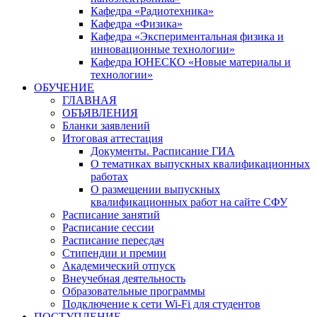
Кафедра «Радиотехника»
Кафедра «Физика»
Кафедра «Экспериментальная физика и
инновационные технологии»
Кафедра ЮНЕСКО «Новые материалы и
технологии»
ОБУЧЕНИЕ
ГЛАВНАЯ
ОБЪЯВЛЕНИЯ
Бланки заявлений
Итоговая аттестация
Документы. Расписание ГИА
О тематиках выпускных квалификационных
работах
О размещении выпускных
квалификационных работ на сайте СФУ
Расписание занятий
Расписание сессии
Расписание пересдач
Стипендии и премии
Академический отпуск
Внеучебная деятельность
Образовательные программы
Подключение к сети Wi-Fi для студентов
ПОСТУПЛЕНИЕ