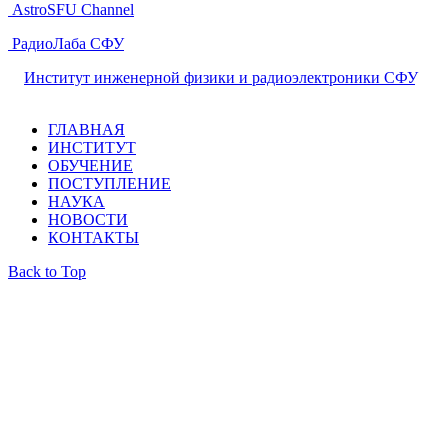
AstroSFU Channel
РадиоЛаба СФУ
©
Институт инженерной физики и радиоэлектроники СФУ
,
2026
ГЛАВНАЯ
ИНСТИТУТ
ОБУЧЕНИЕ
ПОСТУПЛЕНИЕ
НАУКА
НОВОСТИ
КОНТАКТЫ
Back to Top