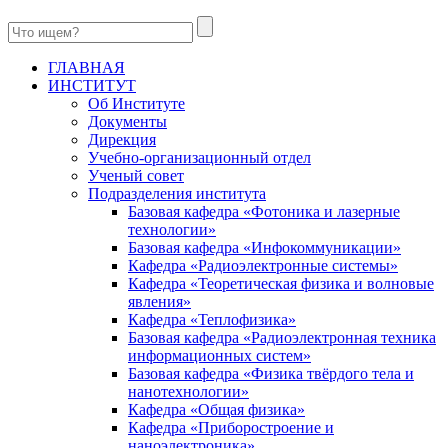
ГЛАВНАЯ
ИНСТИТУТ
Об Институте
Документы
Дирекция
Учебно-организационный отдел
Ученый совет
Подразделения института
Базовая кафедра «Фотоника и лазерные
технологии»
Базовая кафедра «Инфокоммуникации»
Кафедра «Радиоэлектронные системы»
Кафедра «Теоретическая физика и волновые
явления»
Кафедра «Теплофизика»
Базовая кафедра «Радиоэлектронная техника
информационных систем»
Базовая кафедра «Физика твёрдого тела и
нанотехнологии»
Кафедра «Общая физика»
Кафедра «Приборостроение и
наноэлектроника»