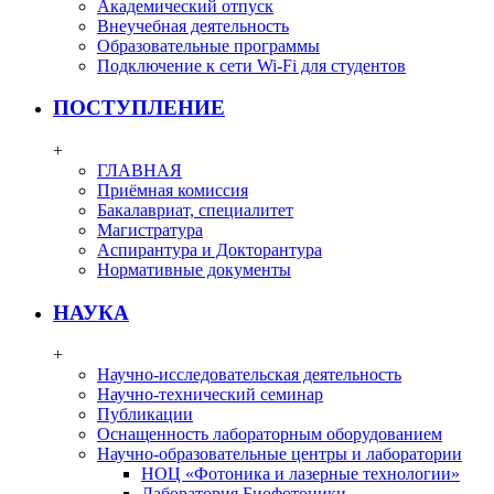
Академический отпуск
Внеучебная деятельность
Образовательные программы
Подключение к сети Wi-Fi для студентов
ПОСТУПЛЕНИЕ
+
ГЛАВНАЯ
Приёмная комиссия
Бакалавриат, специалитет
Магистратура
Аспирантура и Докторантура
Нормативные документы
НАУКА
+
Научно-исследовательская деятельность
Научно-технический семинар
Публикации
Оснащенность лабораторным оборудованием
Научно-образовательные центры и лаборатории
НОЦ «Фотоника и лазерные технологии»
Лаборатория Биофотоники