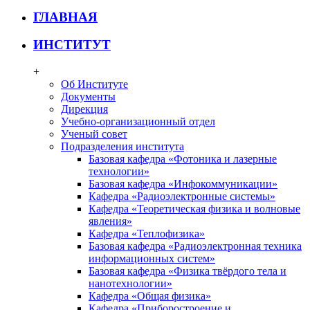
ГЛАВНАЯ
ИНСТИТУТ
+
Об Институте
Документы
Дирекция
Учебно-организационный отдел
Ученый совет
Подразделения института
Базовая кафедра «Фотоника и лазерные
технологии»
Базовая кафедра «Инфокоммуникации»
Кафедра «Радиоэлектронные системы»
Кафедра «Теоретическая физика и волновые
явления»
Кафедра «Теплофизика»
Базовая кафедра «Радиоэлектронная техника
информационных систем»
Базовая кафедра «Физика твёрдого тела и
нанотехнологии»
Кафедра «Общая физика»
Кафедра «Приборостроение и