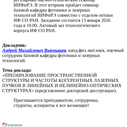
ИИФиРЭ. В этот вторник пройдет семинар
базовой кафедры фотоники и лазерных
технологий ИИФиРЭ совместно с отделом оптики
ИФ СО РАН. Заседание состоится 13 января 2026
года в 10.00, Актовый зал технологического
корпуса ИФ СО РАН.
Докладчик:
Андрей Михайлович Вьюнышев
, канд.физ.-мат.наук, научный
сотрудник базовой кафедры фотоники и лазерных
технологий.
Тема доклада:
«ПРЕОБРАЗОВАНИЕ ПРОСТРАНСТВЕННОЙ
СТРУКТУРЫ И ЧАСТОТЫ КОГЕРЕНТНЫХ ЛАЗЕРНЫХ
ПУЧКОВ В ЛИНЕЙНЫХ И НЕЛИНЕЙНО-ОПТИЧЕСКИХ
СТРУКТУРАХ» (представление докторской диссертации).
Приглашаются преподаватели, сотрудники,
студенты, аспиранты и все желающие!
Распечатать