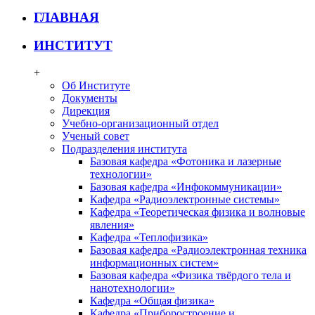
ГЛАВНАЯ
ИНСТИТУТ
+
Об Институте
Документы
Дирекция
Учебно-организационный отдел
Ученый совет
Подразделения института
Базовая кафедра «Фотоника и лазерные
технологии»
Базовая кафедра «Инфокоммуникации»
Кафедра «Радиоэлектронные системы»
Кафедра «Теоретическая физика и волновые
явления»
Кафедра «Теплофизика»
Базовая кафедра «Радиоэлектронная техника
информационных систем»
Базовая кафедра «Физика твёрдого тела и
нанотехнологии»
Кафедра «Общая физика»
Кафедра «Приборостроение и