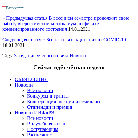
Распечатать
« Предыдущая статья
В весеннем семестре продолжит свою
работу всероссийский коллоквиум по физике
конденсированного состояния
14.01.2021
Следующая статья »
Бесплатная вакцинация от COVID-19
18.01.2021
Tags:
Заседание ученого совета
Новости
Сейчас идёт чётная неделя
ОБЪЯВЛЕНИЯ
Новости
Все новости
Конкурсы и гранты
Конференции, лекции и семинары
Стипендии и премии
Новости ИИФиРЭ
Все новости
Внеучебная жизнь
Поступающим
Расписание