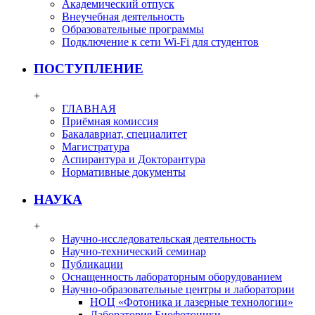
Академический отпуск
Внеучебная деятельность
Образовательные программы
Подключение к сети Wi-Fi для студентов
ПОСТУПЛЕНИЕ
+
ГЛАВНАЯ
Приёмная комиссия
Бакалавриат, специалитет
Магистратура
Аспирантура и Докторантура
Нормативные документы
НАУКА
+
Научно-исследовательская деятельность
Научно-технический семинар
Публикации
Оснащенность лабораторным оборудованием
Научно-образовательные центры и лаборатории
НОЦ «Фотоника и лазерные технологии»
Лаборатория Биофотоники