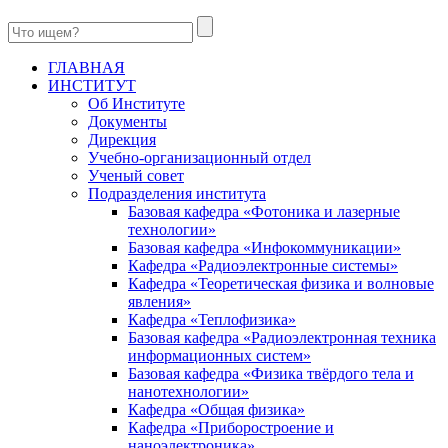
ГЛАВНАЯ
ИНСТИТУТ
Об Институте
Документы
Дирекция
Учебно-организационный отдел
Ученый совет
Подразделения института
Базовая кафедра «Фотоника и лазерные
технологии»
Базовая кафедра «Инфокоммуникации»
Кафедра «Радиоэлектронные системы»
Кафедра «Теоретическая физика и волновые
явления»
Кафедра «Теплофизика»
Базовая кафедра «Радиоэлектронная техника
информационных систем»
Базовая кафедра «Физика твёрдого тела и
нанотехнологии»
Кафедра «Общая физика»
Кафедра «Приборостроение и
наноэлектроника»