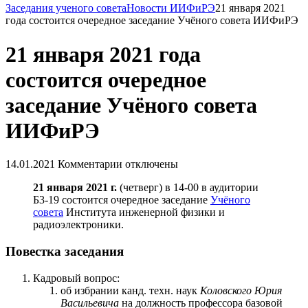
Заседания ученого совета
Новости ИИФиРЭ
21 января 2021
года состоится очередное заседание Учёного совета ИИФиРЭ
21 января 2021 года
состоится очередное
заседание Учёного совета
ИИФиРЭ
14.01.2021
Комментарии отключены
21 января 2021 г.
(четверг) в 14-00 в аудитории
Б3-19 состоится очередное заседание
Учёного
совета
Института инженерной физики и
радиоэлектроники.
Повестка заседания
Кадровый вопрос:
об избрании канд. техн. наук
Коловского Юрия
Васильевича
на должность профессора базовой