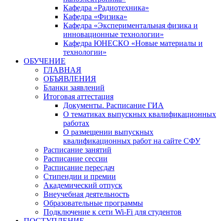
Кафедра «Радиотехника»
Кафедра «Физика»
Кафедра «Экспериментальная физика и
инновационные технологии»
Кафедра ЮНЕСКО «Новые материалы и
технологии»
ОБУЧЕНИЕ
ГЛАВНАЯ
ОБЪЯВЛЕНИЯ
Бланки заявлений
Итоговая аттестация
Документы. Расписание ГИА
О тематиках выпускных квалификационных
работах
О размещении выпускных
квалификационных работ на сайте СФУ
Расписание занятий
Расписание сессии
Расписание пересдач
Стипендии и премии
Академический отпуск
Внеучебная деятельность
Образовательные программы
Подключение к сети Wi-Fi для студентов
ПОСТУПЛЕНИЕ