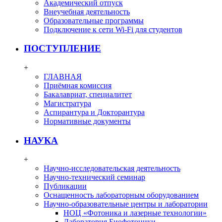
Академический отпуск
Внеучебная деятельность
Образовательные программы
Подключение к сети Wi-Fi для студентов
ПОСТУПЛЕНИЕ
+
ГЛАВНАЯ
Приёмная комиссия
Бакалавриат, специалитет
Магистратура
Аспирантура и Докторантура
Нормативные документы
НАУКА
+
Научно-исследовательская деятельность
Научно-технический семинар
Публикации
Оснащенность лабораторным оборудованием
Научно-образовательные центры и лаборатории
НОЦ «Фотоника и лазерные технологии»
Лаборатория Биофотоники