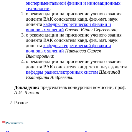
экспериментальной физики и инновационных
технологий
;
о рекомендации на присвоение ученого звания
доцента ВАК соискателя канд. физ.-мат. наук
доцента
кафедры теоретической физики и
волновых явлений
Орлова Юрия Сергеевича
;
о рекомендации на присвоение ученого звания
доцента ВАК соискателя канд. физ.-мат. наук
доцента
кафедры теоретической физики и
волновых явлений
Николаева Сергея
Викторовича
;
о рекомендации на присвоение ученого звания
доцента ВАК соискателя канд. техн. наук доцента
кафедры радиоэлектронных систем
Шангиной
Екатерины Андреевны
.
Докладчик:
председатель конкурсной комиссии, проф.
А.И. Лямкин
.
Разное.
Распечатать