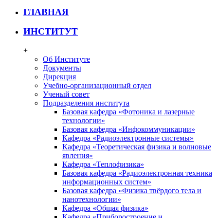
ГЛАВНАЯ
ИНСТИТУТ
+
Об Институте
Документы
Дирекция
Учебно-организационный отдел
Ученый совет
Подразделения института
Базовая кафедра «Фотоника и лазерные
технологии»
Базовая кафедра «Инфокоммуникации»
Кафедра «Радиоэлектронные системы»
Кафедра «Теоретическая физика и волновые
явления»
Кафедра «Теплофизика»
Базовая кафедра «Радиоэлектронная техника
информационных систем»
Базовая кафедра «Физика твёрдого тела и
нанотехнологии»
Кафедра «Общая физика»
Кафедра «Приборостроение и