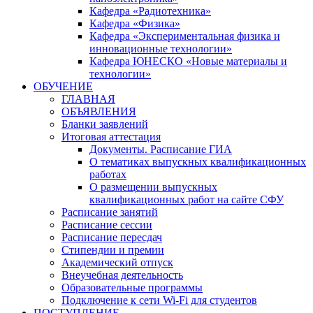
Кафедра «Радиотехника»
Кафедра «Физика»
Кафедра «Экспериментальная физика и
инновационные технологии»
Кафедра ЮНЕСКО «Новые материалы и
технологии»
ОБУЧЕНИЕ
ГЛАВНАЯ
ОБЪЯВЛЕНИЯ
Бланки заявлений
Итоговая аттестация
Документы. Расписание ГИА
О тематиках выпускных квалификационных
работах
О размещении выпускных
квалификационных работ на сайте СФУ
Расписание занятий
Расписание сессии
Расписание пересдач
Стипендии и премии
Академический отпуск
Внеучебная деятельность
Образовательные программы
Подключение к сети Wi-Fi для студентов
ПОСТУПЛЕНИЕ