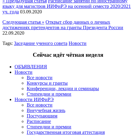
« Предыдущая статья
Расписание занятий по иностранному
языку для магистров ИИФиРЭ на осенний семестр 2020/2021
уч. года
03.09.2020
Следующая статья »
Открыт сбор данных о личных
достижениях претендентов на гранты Президента России
22.09.2020
Tags:
Заседание ученого совета
Новости
Сейчас идёт чётная неделя
ОБЪЯВЛЕНИЯ
Новости
Все новости
Конкурсы и гранты
Конференции, лекции и семинары
Стипендии и премии
Новости ИИФиРЭ
Все новости
Внеучебная жизнь
Поступающим
Расписание
Стипендии и премии
Государственная итоговая аттестация