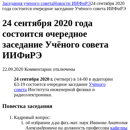
Заседания ученого совета
Новости ИИФиРЭ
24 сентября 2020
года состоится очередное заседание Учёного совета ИИФиРЭ
24 сентября 2020 года
состоится очередное
заседание Учёного совета
ИИФиРЭ
22.09.2020
Комментарии отключены
24 сентября 2020 г.
(четверг) в 14-00 в аудитории
Б3-19 состоится очередное заседание
Учёного
совета
Института инженерной физики и
радиоэлектроники.
Повестка заседания
Кадровый вопрос:
об избрании д-ра физ.-мат. наук
Иванова Анатолия
Александровича
на должность профессора
кафедры