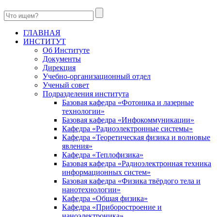
ГЛАВНАЯ
ИНСТИТУТ
Об Институте
Документы
Дирекция
Учебно-организационный отдел
Ученый совет
Подразделения института
Базовая кафедра «Фотоника и лазерные
технологии»
Базовая кафедра «Инфокоммуникации»
Кафедра «Радиоэлектронные системы»
Кафедра «Теоретическая физика и волновые
явления»
Кафедра «Теплофизика»
Базовая кафедра «Радиоэлектронная техника
информационных систем»
Базовая кафедра «Физика твёрдого тела и
нанотехнологии»
Кафедра «Общая физика»
Кафедра «Приборостроение и
наноэлектроника»