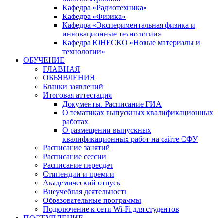
Кафедра «Радиотехника»
Кафедра «Физика»
Кафедра «Экспериментальная физика и
инновационные технологии»
Кафедра ЮНЕСКО «Новые материалы и
технологии»
ОБУЧЕНИЕ
ГЛАВНАЯ
ОБЪЯВЛЕНИЯ
Бланки заявлений
Итоговая аттестация
Документы. Расписание ГИА
О тематиках выпускных квалификационных
работах
О размещении выпускных
квалификационных работ на сайте СФУ
Расписание занятий
Расписание сессии
Расписание пересдач
Стипендии и премии
Академический отпуск
Внеучебная деятельность
Образовательные программы
Подключение к сети Wi-Fi для студентов
ПОСТУПЛЕНИЕ