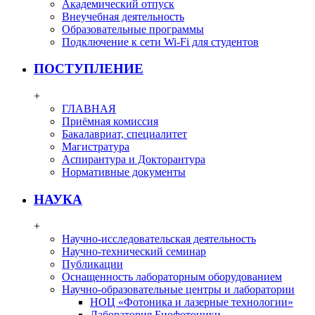
Академический отпуск
Внеучебная деятельность
Образовательные программы
Подключение к сети Wi-Fi для студентов
ПОСТУПЛЕНИЕ
+
ГЛАВНАЯ
Приёмная комиссия
Бакалавриат, специалитет
Магистратура
Аспирантура и Докторантура
Нормативные документы
НАУКА
+
Научно-исследовательская деятельность
Научно-технический семинар
Публикации
Оснащенность лабораторным оборудованием
Научно-образовательные центры и лаборатории
НОЦ «Фотоника и лазерные технологии»
Лаборатория Биофотоники