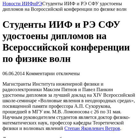
Новости ИИФиРЭ
Студенты ИИФ и РЭ СФУ удостоены
дипломов на Всероссийской конференции по физике волн
Студенты ИИФ и РЭ СФУ
удостоены дипломов на
Всероссийской конференции
по физике волн
06.06.2014
Комментарии отключены
Магистранты Института инженерной физики и
радиоэлектроники Максим Пятнов и Павел Панкин
удостоены дипломов за лучший доклад на XIV Всероссийской
школе-семинаре «Волновые явления в неоднородных средах»,
посвященной памяти профессора А.П. Сухорукова,
прошедшей в МГУ им. М.В. Ломоносова с 26 по 31 мая.
Научным руководителем студентов является доктор физико-
математических наук, профессор кафедры Теоретической
физики и волновых явлений
Степан Яковлевич Ветров
.