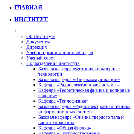
ГЛАВНАЯ
ИНСТИТУТ
+
Об Институте
Документы
Дирекция
Учебно-организационный отдел
Ученый совет
Подразделения института
Базовая кафедра «Фотоника и лазерные
технологии»
Базовая кафедра «Инфокоммуникации»
Кафедра «Радиоэлектронные системы»
Кафедра «Теоретическая физика и волновые
явления»
Кафедра «Теплофизика»
Базовая кафедра «Радиоэлектронная техника
информационных систем»
Базовая кафедра «Физика твёрдого тела и
нанотехнологии»
Кафедра «Общая физика»
Кафедра «Приборостроение и