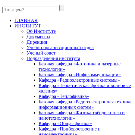
ГЛАВНАЯ
ИНСТИТУТ
Об Институте
Документы
Дирекция
Учебно-организационный отдел
Ученый совет
Подразделения института
Базовая кафедра «Фотоника и лазерные
технологии»
Базовая кафедра «Инфокоммуникации»
Кафедра «Радиоэлектронные системы»
Кафедра «Теоретическая физика и волновые
явления»
Кафедра «Теплофизика»
Базовая кафедра «Радиоэлектронная техника
информационных систем»
Базовая кафедра «Физика твёрдого тела и
нанотехнологии»
Кафедра «Общая физика»
Кафедра «Приборостроение и
наноэлектроника»