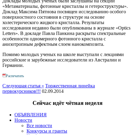
Доклады молодых ученых были заслушаны на секции
«Метаматериалы, фотонные кристаллы и гетероструктуры».
Доклад Максима Пятнова посвящен исследованию особого
поверхностного состояния в структуре на основе
холестерического жидкого кристалла. Результаты
исследования недавно были опубликованы в журнале «Optics
Letters». В докладе Павла Панкина раскрыты спектральные
особенности одномерного фотонного кристалла с
анизотропным дефектным слоем нанокомпозита.
Помимо молодых ученых на школе выступали с лекциями
российские и зарубежные исследователи из Австралии и
Германии.
Распечатать
Следующая статья »
Торжественная линейка
первокурсников!!!
02.09.2014
Сейчас идёт чётная неделя
ОБЪЯВЛЕНИЯ
Новости
Все новости
Конкурсы и гранты