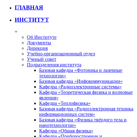
ГЛАВНАЯ
ИНСТИТУТ
+
Об Институте
Документы
Дирекция
Учебно-организационный отдел
Ученый совет
Подразделения института
Базовая кафедра «Фотоника и лазерные
технологии»
Базовая кафедра «Инфокоммуникации»
Кафедра «Радиоэлектронные системы»
Кафедра «Теоретическая физика и волновые
явления»
Кафедра «Теплофизика»
Базовая кафедра «Радиоэлектронная техника
информационных систем»
Базовая кафедра «Физика твёрдого тела и
нанотехнологии»
Кафедра «Общая физика»
Кафедра «Приборостроение и