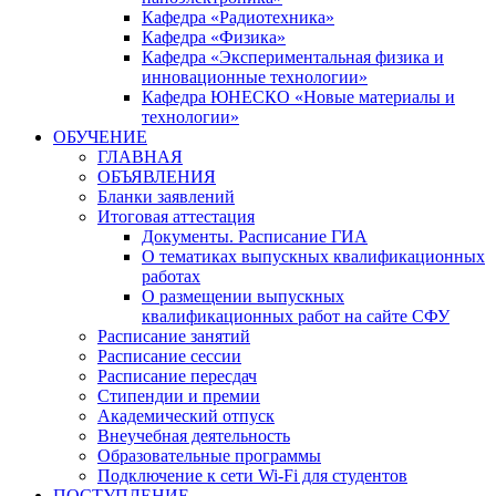
Кафедра «Радиотехника»
Кафедра «Физика»
Кафедра «Экспериментальная физика и
инновационные технологии»
Кафедра ЮНЕСКО «Новые материалы и
технологии»
ОБУЧЕНИЕ
ГЛАВНАЯ
ОБЪЯВЛЕНИЯ
Бланки заявлений
Итоговая аттестация
Документы. Расписание ГИА
О тематиках выпускных квалификационных
работах
О размещении выпускных
квалификационных работ на сайте СФУ
Расписание занятий
Расписание сессии
Расписание пересдач
Стипендии и премии
Академический отпуск
Внеучебная деятельность
Образовательные программы
Подключение к сети Wi-Fi для студентов
ПОСТУПЛЕНИЕ