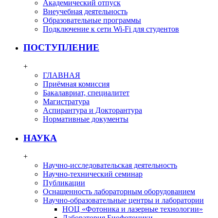
Академический отпуск
Внеучебная деятельность
Образовательные программы
Подключение к сети Wi-Fi для студентов
ПОСТУПЛЕНИЕ
+
ГЛАВНАЯ
Приёмная комиссия
Бакалавриат, специалитет
Магистратура
Аспирантура и Докторантура
Нормативные документы
НАУКА
+
Научно-исследовательская деятельность
Научно-технический семинар
Публикации
Оснащенность лабораторным оборудованием
Научно-образовательные центры и лаборатории
НОЦ «Фотоника и лазерные технологии»
Лаборатория Биофотоники