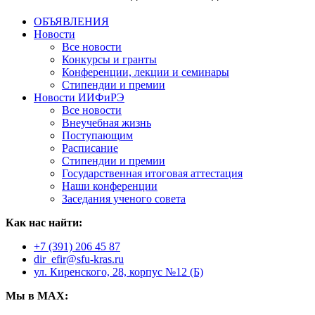
ОБЪЯВЛЕНИЯ
Новости
Все новости
Конкурсы и гранты
Конференции, лекции и семинары
Стипендии и премии
Новости ИИФиРЭ
Все новости
Внеучебная жизнь
Поступающим
Расписание
Стипендии и премии
Государственная итоговая аттестация
Наши конференции
Заседания ученого совета
Как нас найти:
+7 (391) 206 45 87
dir_efir@sfu-kras.ru
ул. Киренского, 28, корпус №12 (Б)
Мы в MAX: