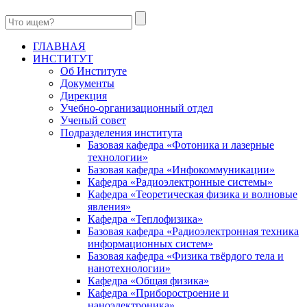
ГЛАВНАЯ
ИНСТИТУТ
Об Институте
Документы
Дирекция
Учебно-организационный отдел
Ученый совет
Подразделения института
Базовая кафедра «Фотоника и лазерные
технологии»
Базовая кафедра «Инфокоммуникации»
Кафедра «Радиоэлектронные системы»
Кафедра «Теоретическая физика и волновые
явления»
Кафедра «Теплофизика»
Базовая кафедра «Радиоэлектронная техника
информационных систем»
Базовая кафедра «Физика твёрдого тела и
нанотехнологии»
Кафедра «Общая физика»
Кафедра «Приборостроение и
наноэлектроника»