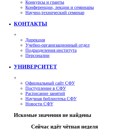
Конкурсы и гранты
Конференции, лекции и семинары
Научно-технический семинар
КОНТАКТЫ
+
Дирекция
Учебно-организационный отдел
Подразделения института
Персоналии
УНИВЕРСИТЕТ
+
Официальный сайт СФУ
Поступление в СФУ
Расписание занятий
Научная библиотека СФУ
Новости СФУ
Искомые значения не найдены
Сейчас идёт чётная неделя