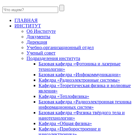
ГЛАВНАЯ
ИНСТИТУТ
Об Институте
Документы
Дирекция
Учебно-организационный отдел
Ученый совет
Подразделения института
Базовая кафедра «Фотоника и лазерные
технологии»
Базовая кафедра «Инфокоммуникации»
Кафедра «Радиоэлектронные системы»
Кафедра «Теоретическая физика и волновые
явления»
Кафедра «Теплофизика»
Базовая кафедра «Радиоэлектронная техника
информационных систем»
Базовая кафедра «Физика твёрдого тела и
нанотехнологии»
Кафедра «Общая физика»
Кафедра «Приборостроение и
наноэлектроника»