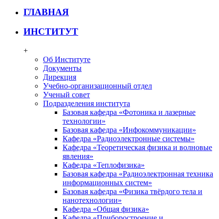
ГЛАВНАЯ
ИНСТИТУТ
+
Об Институте
Документы
Дирекция
Учебно-организационный отдел
Ученый совет
Подразделения института
Базовая кафедра «Фотоника и лазерные
технологии»
Базовая кафедра «Инфокоммуникации»
Кафедра «Радиоэлектронные системы»
Кафедра «Теоретическая физика и волновые
явления»
Кафедра «Теплофизика»
Базовая кафедра «Радиоэлектронная техника
информационных систем»
Базовая кафедра «Физика твёрдого тела и
нанотехнологии»
Кафедра «Общая физика»
Кафедра «Приборостроение и