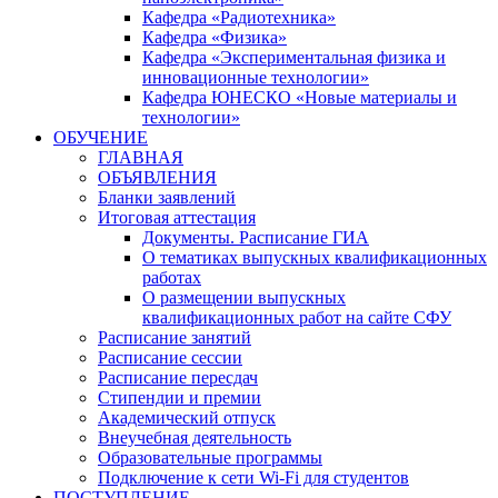
Кафедра «Радиотехника»
Кафедра «Физика»
Кафедра «Экспериментальная физика и
инновационные технологии»
Кафедра ЮНЕСКО «Новые материалы и
технологии»
ОБУЧЕНИЕ
ГЛАВНАЯ
ОБЪЯВЛЕНИЯ
Бланки заявлений
Итоговая аттестация
Документы. Расписание ГИА
О тематиках выпускных квалификационных
работах
О размещении выпускных
квалификационных работ на сайте СФУ
Расписание занятий
Расписание сессии
Расписание пересдач
Стипендии и премии
Академический отпуск
Внеучебная деятельность
Образовательные программы
Подключение к сети Wi-Fi для студентов
ПОСТУПЛЕНИЕ