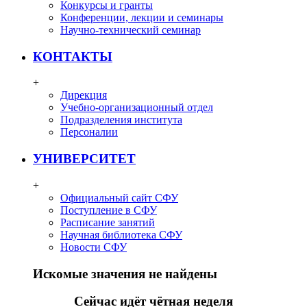
Конкурсы и гранты
Конференции, лекции и семинары
Научно-технический семинар
КОНТАКТЫ
+
Дирекция
Учебно-организационный отдел
Подразделения института
Персоналии
УНИВЕРСИТЕТ
+
Официальный сайт СФУ
Поступление в СФУ
Расписание занятий
Научная библиотека СФУ
Новости СФУ
Искомые значения не найдены
Сейчас идёт чётная неделя