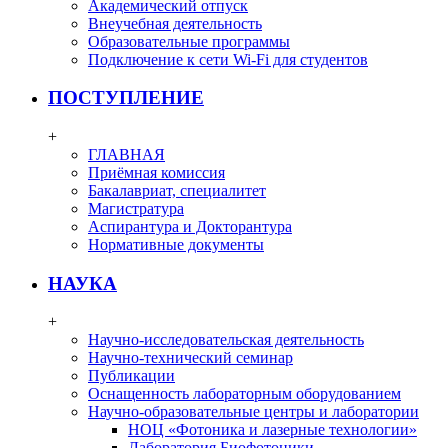
Академический отпуск
Внеучебная деятельность
Образовательные программы
Подключение к сети Wi-Fi для студентов
ПОСТУПЛЕНИЕ
+
ГЛАВНАЯ
Приёмная комиссия
Бакалавриат, специалитет
Магистратура
Аспирантура и Докторантура
Нормативные документы
НАУКА
+
Научно-исследовательская деятельность
Научно-технический семинар
Публикации
Оснащенность лабораторным оборудованием
Научно-образовательные центры и лаборатории
НОЦ «Фотоника и лазерные технологии»
Лаборатория Биофотоники