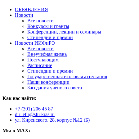
ОБЪЯВЛЕНИЯ
Новости
Все новости
Конкурсы и гранты
Конференции, лекции и семинары
Стипендии и премии
Новости ИИФиРЭ
Все новости
Внеучебная жизнь
Поступающим
Расписание
Стипендии и премии
Государственная итоговая аттестация
Наши конференции
Заседания ученого совета
Как нас найти:
+7 (391) 206 45 87
dir_efir@sfu-kras.ru
ул. Киренского, 28, корпус №12 (Б)
Мы в MAX: