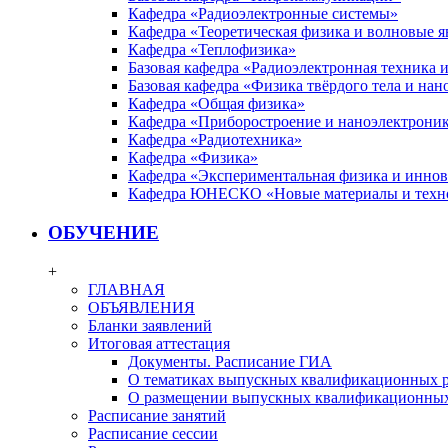
Кафедра «Радиоэлектронные системы»
Кафедра «Теоретическая физика и волновые я
Кафедра «Теплофизика»
Базовая кафедра «Радиоэлектронная техника
Базовая кафедра «Физика твёрдого тела и на
Кафедра «Общая физика»
Кафедра «Приборостроение и наноэлектрони
Кафедра «Радиотехника»
Кафедра «Физика»
Кафедра «Экспериментальная физика и инно
Кафедра ЮНЕСКО «Новые материалы и техн
ОБУЧЕНИЕ
+
ГЛАВНАЯ
ОБЪЯВЛЕНИЯ
Бланки заявлений
Итоговая аттестация
Документы. Расписание ГИА
О тематиках выпускных квалификационных р
О размещении выпускных квалификационных
Расписание занятий
Расписание сессии