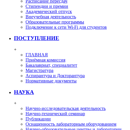
Расписание пересдач
Стипендии и премии
Академический отпуск
Внеучебная деятельность
Образовательные программы
Подключение к сети Wi-Fi для студентов
ПОСТУПЛЕНИЕ
+
ГЛАВНАЯ
Приёмная комиссия
Бакалавриат, специалитет
Магистратура
Аспирантура и Докторантура
Нормативные документы
НАУКА
+
Научно-исследовательская деятельность
Научно-технический семинар
Публикации
Оснащенность лабораторным оборудованием
Научно-образовательные центры и лаборатории