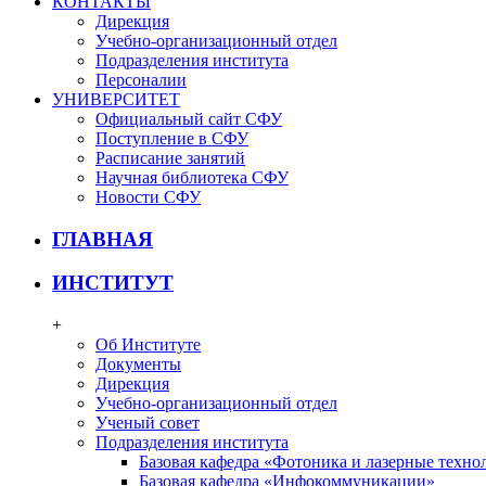
КОНТАКТЫ
Дирекция
Учебно-организационный отдел
Подразделения института
Персоналии
УНИВЕРСИТЕТ
Официальный сайт СФУ
Поступление в СФУ
Расписание занятий
Научная библиотека СФУ
Новости СФУ
ГЛАВНАЯ
ИНСТИТУТ
+
Об Институте
Документы
Дирекция
Учебно-организационный отдел
Ученый совет
Подразделения института
Базовая кафедра «Фотоника и лазерные техно
Базовая кафедра «Инфокоммуникации»