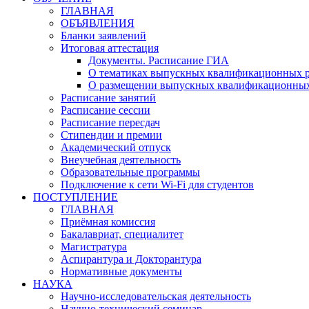
ГЛАВНАЯ
ОБЪЯВЛЕНИЯ
Бланки заявлений
Итоговая аттестация
Документы. Расписание ГИА
О тематиках выпускных квалификационных р
О размещении выпускных квалификационных
Расписание занятий
Расписание сессии
Расписание пересдач
Стипендии и премии
Академический отпуск
Внеучебная деятельность
Образовательные программы
Подключение к сети Wi-Fi для студентов
ПОСТУПЛЕНИЕ
ГЛАВНАЯ
Приёмная комиссия
Бакалавриат, специалитет
Магистратура
Аспирантура и Докторантура
Нормативные документы
НАУКА
Научно-исследовательская деятельность
Научно-технический семинар