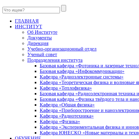
ГЛАВНАЯ
ИНСТИТУТ
Об Институте
Документы
Дирекция
Учебно-организационный отдел
Ученый совет
Подразделения института
Базовая кафедра «Фотоника и лазерные техно
Базовая кафедра «Инфокоммуникации»
Кафедра «Радиоэлектронные системы»
Кафедра «Теоретическая физика и волновые я
Кафедра «Теплофизика»
Базовая кафедра «Радиоэлектронная техника
Базовая кафедра «Физика твёрдого тела и на
Кафедра «Общая физика»
Кафедра «Приборостроение и наноэлектрони
Кафедра «Радиотехника»
Кафедра «Физика»
Кафедра «Экспериментальная физика и инно
Кафедра ЮНЕСКО «Новые материалы и техн
ОБУЧЕНИЕ