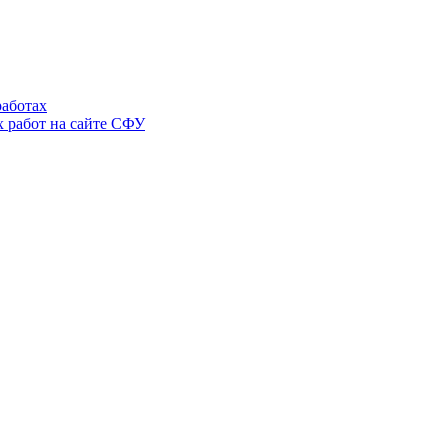
аботах
 работ на сайте СФУ