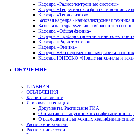
Кафедра «Радиоэлектронные системы»
Кафедра «Теоретическая физика и волновые я
Кафедра «Теплофизика»
Базовая кафедра «Радиоэлектронная техника
Базовая кафедра «Физика твёрдого тела и на
Кафедра «Общая физика»
Кафедра «Приборостроение и наноэлектрони
Кафедра «Радиотехника»
Кафедра «Физика»
Кафедра «Экспериментальная физика и инно
Кафедра ЮНЕСКО «Новые материалы и техн
ОБУЧЕНИЕ
+
ГЛАВНАЯ
ОБЪЯВЛЕНИЯ
Бланки заявлений
Итоговая аттестация
Документы. Расписание ГИА
О тематиках выпускных квалификационных р
О размещении выпускных квалификационных
Расписание занятий
Расписание сессии