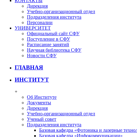
КОНТАКТЫ
Дирекция
Учебно-организационный отдел
Подразделения института
Персоналии
УНИВЕРСИТЕТ
Официальный сайт СФУ
Поступление в СФУ
Расписание занятий
Научная библиотека СФУ
Новости СФУ
ГЛАВНАЯ
ИНСТИТУТ
+
Об Институте
Документы
Дирекция
Учебно-организационный отдел
Ученый совет
Подразделения института
Базовая кафедра «Фотоника и лазерные техно
Базовая кафедра «Инфокоммуникации»