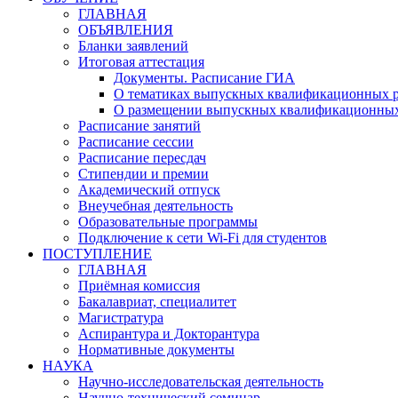
ГЛАВНАЯ
ОБЪЯВЛЕНИЯ
Бланки заявлений
Итоговая аттестация
Документы. Расписание ГИА
О тематиках выпускных квалификационных р
О размещении выпускных квалификационных
Расписание занятий
Расписание сессии
Расписание пересдач
Стипендии и премии
Академический отпуск
Внеучебная деятельность
Образовательные программы
Подключение к сети Wi-Fi для студентов
ПОСТУПЛЕНИЕ
ГЛАВНАЯ
Приёмная комиссия
Бакалавриат, специалитет
Магистратура
Аспирантура и Докторантура
Нормативные документы
НАУКА
Научно-исследовательская деятельность
Научно-технический семинар