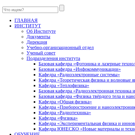
ГЛАВНАЯ
ИНСТИТУТ
Об Институте
Документы
Дирекция
Учебно-организационный отдел
Ученый совет
Подразделения института
Базовая кафедра «Фотоника и лазерные техно
Базовая кафедра «Инфокоммуникации»
Кафедра «Радиоэлектронные системы»
Кафедра «Теоретическая физика и волновые я
Кафедра «Теплофизика»
Базовая кафедра «Радиоэлектронная техника
Базовая кафедра «Физика твёрдого тела и на
Кафедра «Общая физика»
Кафедра «Приборостроение и наноэлектрони
Кафедра «Радиотехника»
Кафедра «Физика»
Кафедра «Экспериментальная физика и инно
Кафедра ЮНЕСКО «Новые материалы и техн
ОБУЧЕНИЕ