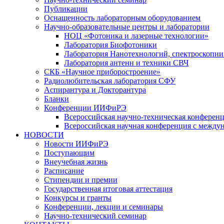
Публикации
Оснащенность лабораторным оборудованием
Научно-образовательные центры и лаборатории
НОЦ «Фотоника и лазерные технологии»
Лаборатория Биофотоники
Лаборатория Нанотехнологий, спектроскопии
Лаборатория антенн и техники СВЧ
СКБ «Научное приборостроение»
Радиолюбительская лаборатория СФУ
Аспирантура и Докторантура
Бланки
Конференции ИИФиРЭ
Всероссийская научно-техническая конфере
Всероссийская научная конференция с между
НОВОСТИ
Новости ИИФиРЭ
Поступающим
Внеучебная жизнь
Расписание
Стипендии и премии
Государственная итоговая аттестация
Конкурсы и гранты
Конференции, лекции и семинары
Научно-технический семинар