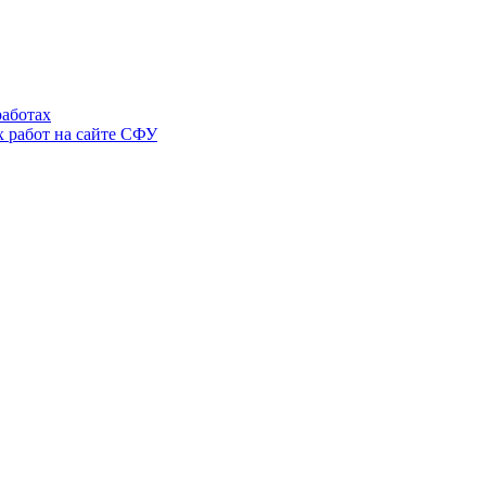
аботах
 работ на сайте СФУ