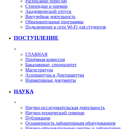
Расписание пересдач
Стипендии и премии
Академический отпуск
Внеучебная деятельность
Образовательные программы
Подключение к сети Wi-Fi для студентов
ПОСТУПЛЕНИЕ
+
ГЛАВНАЯ
Приёмная комиссия
Бакалавриат, специалитет
Магистратура
Аспирантура и Докторантура
Нормативные документы
НАУКА
+
Научно-исследовательская деятельность
Научно-технический семинар
Публикации
Оснащенность лабораторным оборудованием
Научно-образовательные центры и лаборатории