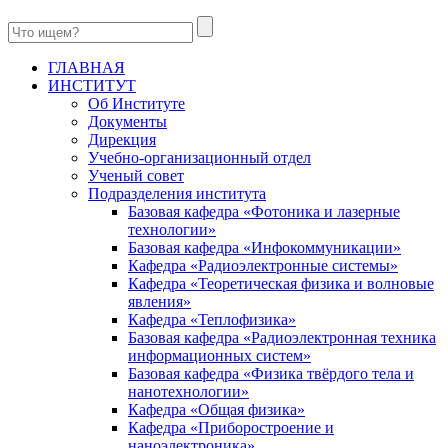
ГЛАВНАЯ
ИНСТИТУТ
Об Институте
Документы
Дирекция
Учебно-организационный отдел
Ученый совет
Подразделения института
Базовая кафедра «Фотоника и лазерные
технологии»
Базовая кафедра «Инфокоммуникации»
Кафедра «Радиоэлектронные системы»
Кафедра «Теоретическая физика и волновые
явления»
Кафедра «Теплофизика»
Базовая кафедра «Радиоэлектронная техника
информационных систем»
Базовая кафедра «Физика твёрдого тела и
нанотехнологии»
Кафедра «Общая физика»
Кафедра «Приборостроение и
наноэлектроника»