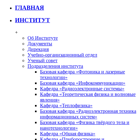
ГЛАВНАЯ
ИНСТИТУТ
+
Об Институте
Документы
Дирекция
Учебно-организационный отдел
Ученый совет
Подразделения института
Базовая кафедра «Фотоника и лазерные
технологии»
Базовая кафедра «Инфокоммуникации»
Кафедра «Радиоэлектронные системы»
Кафедра «Теоретическая физика и волновые
явления»
Кафедра «Теплофизика»
Базовая кафедра «Радиоэлектронная техника
информационных систем»
Базовая кафедра «Физика твёрдого тела и
нанотехнологии»
Кафедра «Общая физика»
Кафедра «Приборостроение и