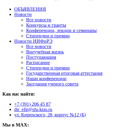
ОБЪЯВЛЕНИЯ
Новости
Все новости
Конкурсы и гранты
Конференции, лекции и семинары
Стипендии и премии
Новости ИИФиРЭ
Все новости
Внеучебная жизнь
Поступающим
Расписание
Стипендии и премии
Государственная итоговая аттестация
Наши конференции
Заседания ученого совета
Как нас найти:
+7 (391) 206 45 87
dir_efir@sfu-kras.ru
ул. Киренского, 28, корпус №12 (Б)
Мы в MAX: