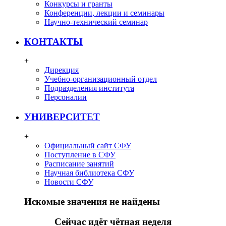
Конкурсы и гранты
Конференции, лекции и семинары
Научно-технический семинар
КОНТАКТЫ
+
Дирекция
Учебно-организационный отдел
Подразделения института
Персоналии
УНИВЕРСИТЕТ
+
Официальный сайт СФУ
Поступление в СФУ
Расписание занятий
Научная библиотека СФУ
Новости СФУ
Искомые значения не найдены
Сейчас идёт чётная неделя