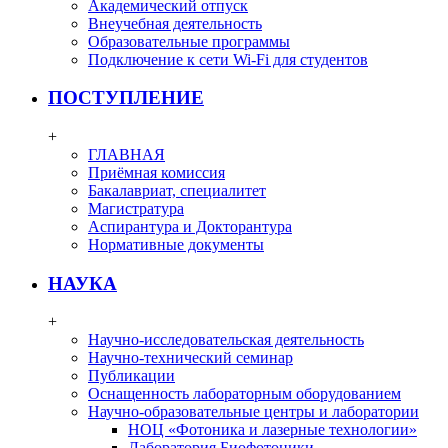
Академический отпуск
Внеучебная деятельность
Образовательные программы
Подключение к сети Wi-Fi для студентов
ПОСТУПЛЕНИЕ
+
ГЛАВНАЯ
Приёмная комиссия
Бакалавриат, специалитет
Магистратура
Аспирантура и Докторантура
Нормативные документы
НАУКА
+
Научно-исследовательская деятельность
Научно-технический семинар
Публикации
Оснащенность лабораторным оборудованием
Научно-образовательные центры и лаборатории
НОЦ «Фотоника и лазерные технологии»
Лаборатория Биофотоники