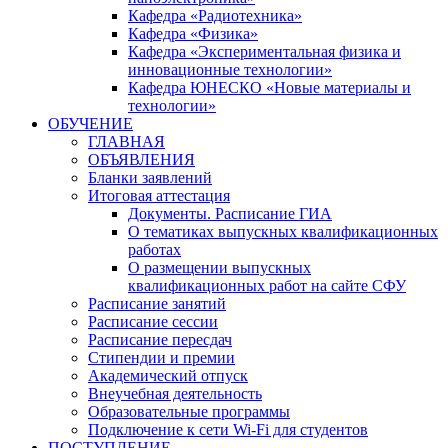
Кафедра «Радиотехника»
Кафедра «Физика»
Кафедра «Экспериментальная физика и
инновационные технологии»
Кафедра ЮНЕСКО «Новые материалы и
технологии»
ОБУЧЕНИЕ
ГЛАВНАЯ
ОБЪЯВЛЕНИЯ
Бланки заявлений
Итоговая аттестация
Документы. Расписание ГИА
О тематиках выпускных квалификационных
работах
О размещении выпускных
квалификационных работ на сайте СФУ
Расписание занятий
Расписание сессии
Расписание пересдач
Стипендии и премии
Академический отпуск
Внеучебная деятельность
Образовательные программы
Подключение к сети Wi-Fi для студентов
ПОСТУПЛЕНИЕ