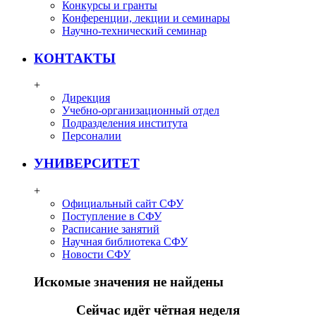
Конкурсы и гранты
Конференции, лекции и семинары
Научно-технический семинар
КОНТАКТЫ
+
Дирекция
Учебно-организационный отдел
Подразделения института
Персоналии
УНИВЕРСИТЕТ
+
Официальный сайт СФУ
Поступление в СФУ
Расписание занятий
Научная библиотека СФУ
Новости СФУ
Искомые значения не найдены
Сейчас идёт чётная неделя