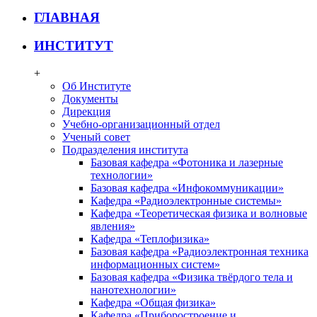
ГЛАВНАЯ
ИНСТИТУТ
+
Об Институте
Документы
Дирекция
Учебно-организационный отдел
Ученый совет
Подразделения института
Базовая кафедра «Фотоника и лазерные
технологии»
Базовая кафедра «Инфокоммуникации»
Кафедра «Радиоэлектронные системы»
Кафедра «Теоретическая физика и волновые
явления»
Кафедра «Теплофизика»
Базовая кафедра «Радиоэлектронная техника
информационных систем»
Базовая кафедра «Физика твёрдого тела и
нанотехнологии»
Кафедра «Общая физика»
Кафедра «Приборостроение и