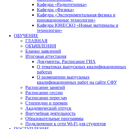
Кафедра «Радиотехника»
Кафедра «Физика»
Кафедра «Экспериментальная физика и
инновационные технологии»
Кафедра ЮНЕСКО «Новые материалы и
технологии»
ОБУЧЕНИЕ
ГЛАВНАЯ
ОБЪЯВЛЕНИЯ
Бланки заявлений
Итоговая аттестация
Документы. Расписание ГИА
О тематиках выпускных квалификационных
работах
О размещении выпускных
квалификационных работ на сайте СФУ
Расписание занятий
Расписание сессии
Расписание пересдач
Стипендии и премии
Академический отпуск
Внеучебная деятельность
Образовательные программы
Подключение к сети Wi-Fi для студентов
ПОСТУПЛЕНИЕ