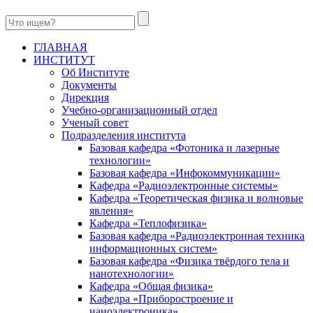
ГЛАВНАЯ
ИНСТИТУТ
Об Институте
Документы
Дирекция
Учебно-организационный отдел
Ученый совет
Подразделения института
Базовая кафедра «Фотоника и лазерные
технологии»
Базовая кафедра «Инфокоммуникации»
Кафедра «Радиоэлектронные системы»
Кафедра «Теоретическая физика и волновые
явления»
Кафедра «Теплофизика»
Базовая кафедра «Радиоэлектронная техника
информационных систем»
Базовая кафедра «Физика твёрдого тела и
нанотехнологии»
Кафедра «Общая физика»
Кафедра «Приборостроение и
наноэлектроника»