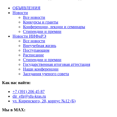
ОБЪЯВЛЕНИЯ
Новости
Все новости
Конкурсы и гранты
Конференции, лекции и семинары
Стипендии и премии
Новости ИИФиРЭ
Все новости
Внеучебная жизнь
Поступающим
Расписание
Стипендии и премии
Государственная итоговая аттестация
Наши конференции
Заседания ученого совета
Как нас найти:
+7 (391) 206 45 87
dir_efir@sfu-kras.ru
ул. Киренского, 28, корпус №12 (Б)
Мы в MAX: