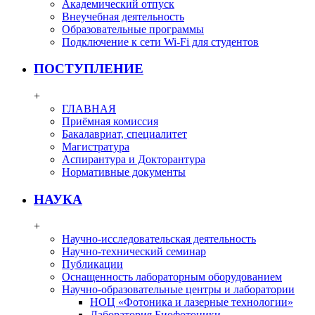
Академический отпуск
Внеучебная деятельность
Образовательные программы
Подключение к сети Wi-Fi для студентов
ПОСТУПЛЕНИЕ
+
ГЛАВНАЯ
Приёмная комиссия
Бакалавриат, специалитет
Магистратура
Аспирантура и Докторантура
Нормативные документы
НАУКА
+
Научно-исследовательская деятельность
Научно-технический семинар
Публикации
Оснащенность лабораторным оборудованием
Научно-образовательные центры и лаборатории
НОЦ «Фотоника и лазерные технологии»
Лаборатория Биофотоники