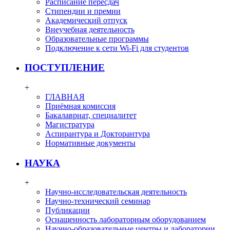
Расписание пересдач
Стипендии и премии
Академический отпуск
Внеучебная деятельность
Образовательные программы
Подключение к сети Wi-Fi для студентов
ПОСТУПЛЕНИЕ
+
ГЛАВНАЯ
Приёмная комиссия
Бакалавриат, специалитет
Магистратура
Аспирантура и Докторантура
Нормативные документы
НАУКА
+
Научно-исследовательская деятельность
Научно-технический семинар
Публикации
Оснащенность лабораторным оборудованием
Научно-образовательные центры и лаборатории