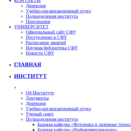
КОНТАКТЫ
Дирекция
Учебно-организационный отдел
Подразделения института
Персоналии
УНИВЕРСИТЕТ
Официальный сайт СФУ
Поступление в СФУ
Расписание занятий
Научная библиотека СФУ
Новости СФУ
ГЛАВНАЯ
ИНСТИТУТ
+
Об Институте
Документы
Дирекция
Учебно-организационный отдел
Ученый совет
Подразделения института
Базовая кафедра «Фотоника и лазерные техно
Базовая кафедра «Инфокоммуникации»