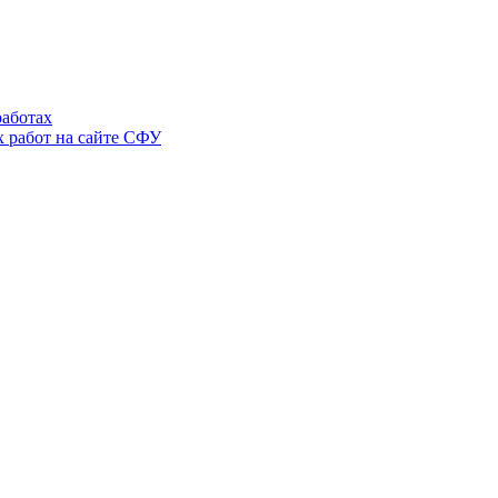
аботах
 работ на сайте СФУ