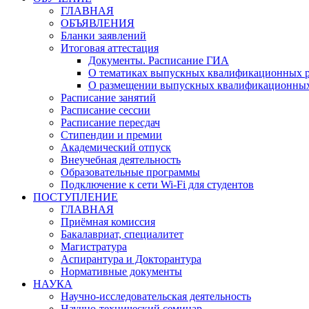
ГЛАВНАЯ
ОБЪЯВЛЕНИЯ
Бланки заявлений
Итоговая аттестация
Документы. Расписание ГИА
О тематиках выпускных квалификационных р
О размещении выпускных квалификационных
Расписание занятий
Расписание сессии
Расписание пересдач
Стипендии и премии
Академический отпуск
Внеучебная деятельность
Образовательные программы
Подключение к сети Wi-Fi для студентов
ПОСТУПЛЕНИЕ
ГЛАВНАЯ
Приёмная комиссия
Бакалавриат, специалитет
Магистратура
Аспирантура и Докторантура
Нормативные документы
НАУКА
Научно-исследовательская деятельность
Научно-технический семинар