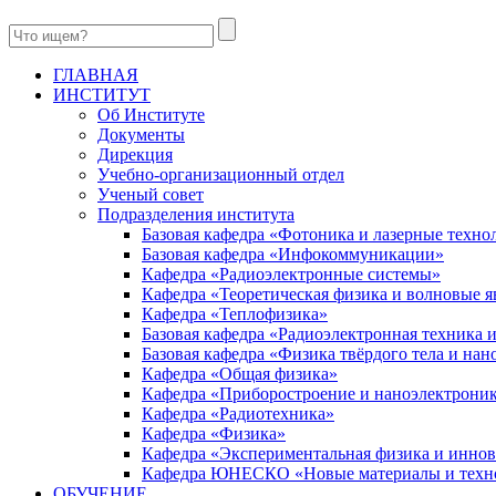
ГЛАВНАЯ
ИНСТИТУТ
Об Институте
Документы
Дирекция
Учебно-организационный отдел
Ученый совет
Подразделения института
Базовая кафедра «Фотоника и лазерные техно
Базовая кафедра «Инфокоммуникации»
Кафедра «Радиоэлектронные системы»
Кафедра «Теоретическая физика и волновые я
Кафедра «Теплофизика»
Базовая кафедра «Радиоэлектронная техника
Базовая кафедра «Физика твёрдого тела и на
Кафедра «Общая физика»
Кафедра «Приборостроение и наноэлектрони
Кафедра «Радиотехника»
Кафедра «Физика»
Кафедра «Экспериментальная физика и инно
Кафедра ЮНЕСКО «Новые материалы и техн
ОБУЧЕНИЕ