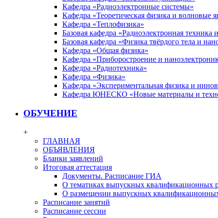
Кафедра «Радиоэлектронные системы»
Кафедра «Теоретическая физика и волновые я
Кафедра «Теплофизика»
Базовая кафедра «Радиоэлектронная техника
Базовая кафедра «Физика твёрдого тела и на
Кафедра «Общая физика»
Кафедра «Приборостроение и наноэлектрони
Кафедра «Радиотехника»
Кафедра «Физика»
Кафедра «Экспериментальная физика и инно
Кафедра ЮНЕСКО «Новые материалы и техн
ОБУЧЕНИЕ
+
ГЛАВНАЯ
ОБЪЯВЛЕНИЯ
Бланки заявлений
Итоговая аттестация
Документы. Расписание ГИА
О тематиках выпускных квалификационных р
О размещении выпускных квалификационных
Расписание занятий
Расписание сессии