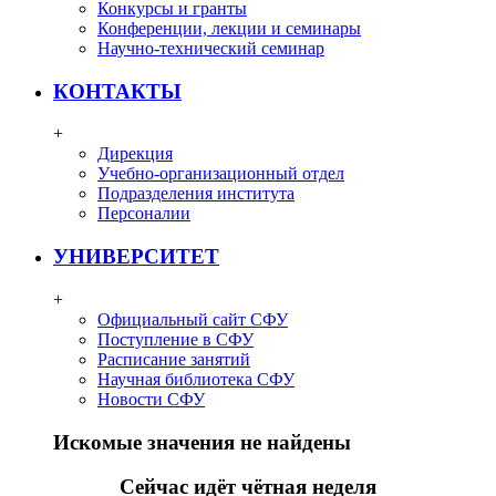
Конкурсы и гранты
Конференции, лекции и семинары
Научно-технический семинар
КОНТАКТЫ
+
Дирекция
Учебно-организационный отдел
Подразделения института
Персоналии
УНИВЕРСИТЕТ
+
Официальный сайт СФУ
Поступление в СФУ
Расписание занятий
Научная библиотека СФУ
Новости СФУ
Искомые значения не найдены
Сейчас идёт чётная неделя