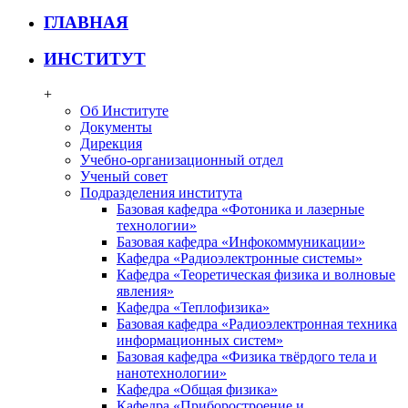
ГЛАВНАЯ
ИНСТИТУТ
+
Об Институте
Документы
Дирекция
Учебно-организационный отдел
Ученый совет
Подразделения института
Базовая кафедра «Фотоника и лазерные
технологии»
Базовая кафедра «Инфокоммуникации»
Кафедра «Радиоэлектронные системы»
Кафедра «Теоретическая физика и волновые
явления»
Кафедра «Теплофизика»
Базовая кафедра «Радиоэлектронная техника
информационных систем»
Базовая кафедра «Физика твёрдого тела и
нанотехнологии»
Кафедра «Общая физика»
Кафедра «Приборостроение и