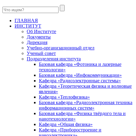
ГЛАВНАЯ
ИНСТИТУТ
Об Институте
Документы
Дирекция
Учебно-организационный отдел
Ученый совет
Подразделения института
Базовая кафедра «Фотоника и лазерные
технологии»
Базовая кафедра «Инфокоммуникации»
Кафедра «Радиоэлектронные системы»
Кафедра «Теоретическая физика и волновые
явления»
Кафедра «Теплофизика»
Базовая кафедра «Радиоэлектронная техника
информационных систем»
Базовая кафедра «Физика твёрдого тела и
нанотехнологии»
Кафедра «Общая физика»
Кафедра «Приборостроение и
наноэлектроника»