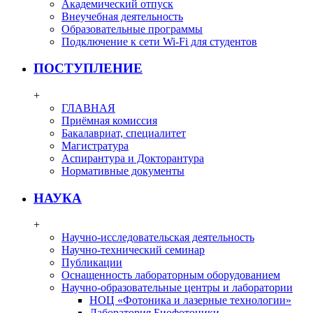
Академический отпуск
Внеучебная деятельность
Образовательные программы
Подключение к сети Wi-Fi для студентов
ПОСТУПЛЕНИЕ
+
ГЛАВНАЯ
Приёмная комиссия
Бакалавриат, специалитет
Магистратура
Аспирантура и Докторантура
Нормативные документы
НАУКА
+
Научно-исследовательская деятельность
Научно-технический семинар
Публикации
Оснащенность лабораторным оборудованием
Научно-образовательные центры и лаборатории
НОЦ «Фотоника и лазерные технологии»
Лаборатория Биофотоники