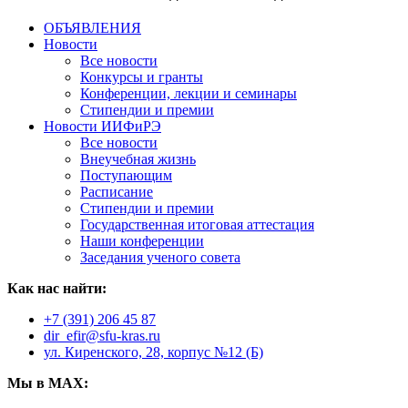
ОБЪЯВЛЕНИЯ
Новости
Все новости
Конкурсы и гранты
Конференции, лекции и семинары
Стипендии и премии
Новости ИИФиРЭ
Все новости
Внеучебная жизнь
Поступающим
Расписание
Стипендии и премии
Государственная итоговая аттестация
Наши конференции
Заседания ученого совета
Как нас найти:
+7 (391) 206 45 87
dir_efir@sfu-kras.ru
ул. Киренского, 28, корпус №12 (Б)
Мы в MAX: