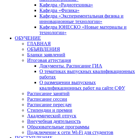
Кафедра «Радиотехника»
Кафедра «Физика»
Кафедра «Экспериментальная физика и
инновационные технологии»
Кафедра ЮНЕСКО «Новые материалы и
технологии»
ОБУЧЕНИЕ
ГЛАВНАЯ
ОБЪЯВЛЕНИЯ
Бланки заявлений
Итоговая аттестация
Документы. Расписание ГИА
О тематиках выпускных квалификационных
работах
О размещении выпускных
квалификационных работ на сайте СФУ
Расписание занятий
Расписание сессии
Расписание пересдач
Стипендии и премии
Академический отпуск
Внеучебная деятельность
Образовательные программы
Подключение к сети Wi-Fi для студентов
ПОСТУПЛЕНИЕ