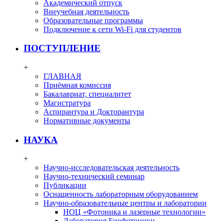
Академический отпуск
Внеучебная деятельность
Образовательные программы
Подключение к сети Wi-Fi для студентов
ПОСТУПЛЕНИЕ
+
ГЛАВНАЯ
Приёмная комиссия
Бакалавриат, специалитет
Магистратура
Аспирантура и Докторантура
Нормативные документы
НАУКА
+
Научно-исследовательская деятельность
Научно-технический семинар
Публикации
Оснащенность лабораторным оборудованием
Научно-образовательные центры и лаборатории
НОЦ «Фотоника и лазерные технологии»
Лаборатория Биофотоники