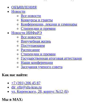
ОБЪЯВЛЕНИЯ
Новости
Все новости
Конкурсы и гранты
Конференции, лекции и семинары
Стипендии и премии
Новости ИИФиРЭ
Все новости
Внеучебная жизнь
Поступающим
Расписание
Стипендии и премии
Государственная итоговая аттестация
Наши конференции
Заседания ученого совета
Как нас найти:
+7 (391) 206 45 87
dir_efir@sfu-kras.ru
ул. Киренского, 28, корпус №12 (Б)
Мы в MAX: