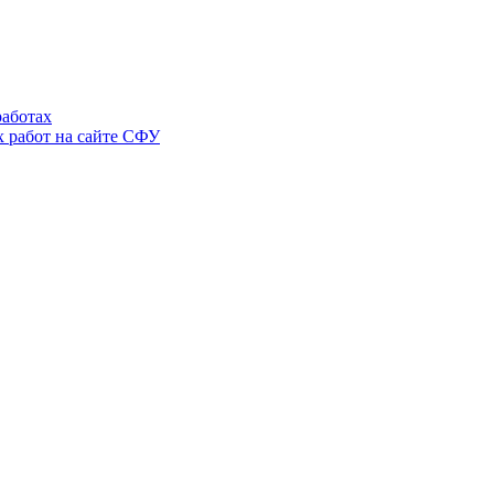
аботах
 работ на сайте СФУ