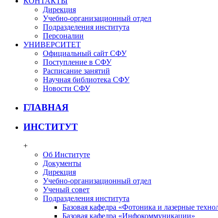
КОНТАКТЫ
Дирекция
Учебно-организационный отдел
Подразделения института
Персоналии
УНИВЕРСИТЕТ
Официальный сайт СФУ
Поступление в СФУ
Расписание занятий
Научная библиотека СФУ
Новости СФУ
ГЛАВНАЯ
ИНСТИТУТ
+
Об Институте
Документы
Дирекция
Учебно-организационный отдел
Ученый совет
Подразделения института
Базовая кафедра «Фотоника и лазерные техно
Базовая кафедра «Инфокоммуникации»