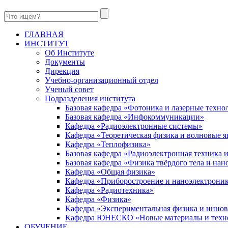
ГЛАВНАЯ
ИНСТИТУТ
Об Институте
Документы
Дирекция
Учебно-организационный отдел
Ученый совет
Подразделения института
Базовая кафедра «Фотоника и лазерные техно
Базовая кафедра «Инфокоммуникации»
Кафедра «Радиоэлектронные системы»
Кафедра «Теоретическая физика и волновые я
Кафедра «Теплофизика»
Базовая кафедра «Радиоэлектронная техника
Базовая кафедра «Физика твёрдого тела и на
Кафедра «Общая физика»
Кафедра «Приборостроение и наноэлектрони
Кафедра «Радиотехника»
Кафедра «Физика»
Кафедра «Экспериментальная физика и инно
Кафедра ЮНЕСКО «Новые материалы и техн
ОБУЧЕНИЕ