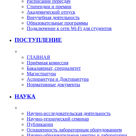
Расписание пересдач
Стипендии и премии
Академический отпуск
Внеучебная деятельность
Образовательные программы
Подключение к сети Wi-Fi для студентов
ПОСТУПЛЕНИЕ
+
ГЛАВНАЯ
Приёмная комиссия
Бакалавриат, специалитет
Магистратура
Аспирантура и Докторантура
Нормативные документы
НАУКА
+
Научно-исследовательская деятельность
Научно-технический семинар
Публикации
Оснащенность лабораторным оборудованием
Научно-образовательные центры и лаборатории