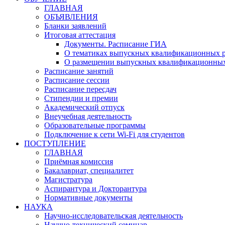
ГЛАВНАЯ
ОБЪЯВЛЕНИЯ
Бланки заявлений
Итоговая аттестация
Документы. Расписание ГИА
О тематиках выпускных квалификационных р
О размещении выпускных квалификационных
Расписание занятий
Расписание сессии
Расписание пересдач
Стипендии и премии
Академический отпуск
Внеучебная деятельность
Образовательные программы
Подключение к сети Wi-Fi для студентов
ПОСТУПЛЕНИЕ
ГЛАВНАЯ
Приёмная комиссия
Бакалавриат, специалитет
Магистратура
Аспирантура и Докторантура
Нормативные документы
НАУКА
Научно-исследовательская деятельность
Научно-технический семинар