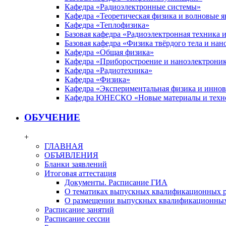
Кафедра «Радиоэлектронные системы»
Кафедра «Теоретическая физика и волновые я
Кафедра «Теплофизика»
Базовая кафедра «Радиоэлектронная техника
Базовая кафедра «Физика твёрдого тела и на
Кафедра «Общая физика»
Кафедра «Приборостроение и наноэлектрони
Кафедра «Радиотехника»
Кафедра «Физика»
Кафедра «Экспериментальная физика и инно
Кафедра ЮНЕСКО «Новые материалы и техн
ОБУЧЕНИЕ
+
ГЛАВНАЯ
ОБЪЯВЛЕНИЯ
Бланки заявлений
Итоговая аттестация
Документы. Расписание ГИА
О тематиках выпускных квалификационных р
О размещении выпускных квалификационных
Расписание занятий
Расписание сессии