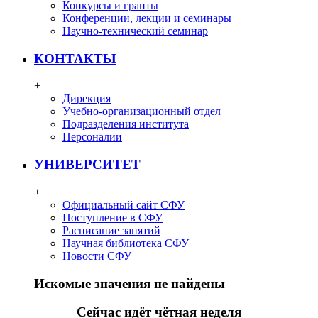
Конкурсы и гранты
Конференции, лекции и семинары
Научно-технический семинар
КОНТАКТЫ
+
Дирекция
Учебно-организационный отдел
Подразделения института
Персоналии
УНИВЕРСИТЕТ
+
Официальный сайт СФУ
Поступление в СФУ
Расписание занятий
Научная библиотека СФУ
Новости СФУ
Искомые значения не найдены
Сейчас идёт чётная неделя