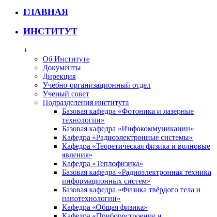
ГЛАВНАЯ
ИНСТИТУТ
+
Об Институте
Документы
Дирекция
Учебно-организационный отдел
Ученый совет
Подразделения института
Базовая кафедра «Фотоника и лазерные
технологии»
Базовая кафедра «Инфокоммуникации»
Кафедра «Радиоэлектронные системы»
Кафедра «Теоретическая физика и волновые
явления»
Кафедра «Теплофизика»
Базовая кафедра «Радиоэлектронная техника
информационных систем»
Базовая кафедра «Физика твёрдого тела и
нанотехнологии»
Кафедра «Общая физика»
Кафедра «Приборостроение и