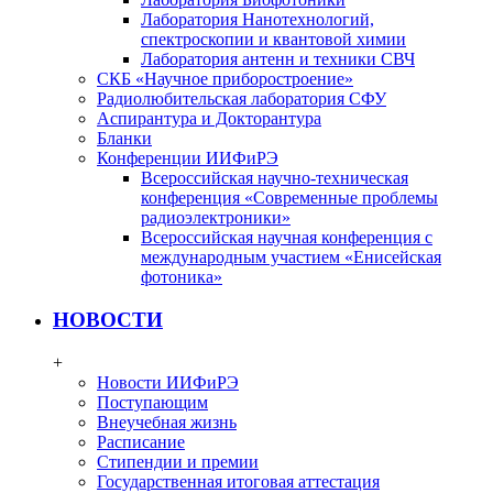
Лаборатория Нанотехнологий,
спектроскопии и квантовой химии
Лаборатория антенн и техники СВЧ
СКБ «Научное приборостроение»
Радиолюбительская лаборатория СФУ
Аспирантура и Докторантура
Бланки
Конференции ИИФиРЭ
Всероссийская научно-техническая
конференция «Современные проблемы
радиоэлектроники»
Всероссийская научная конференция с
международным участием «Енисейская
фотоника»
НОВОСТИ
+
Новости ИИФиРЭ
Поступающим
Внеучебная жизнь
Расписание
Стипендии и премии
Государственная итоговая аттестация