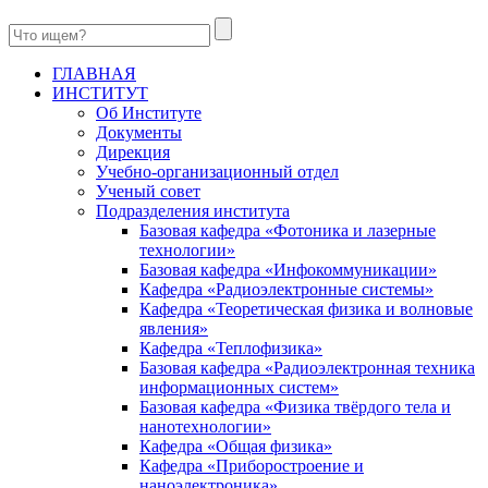
ГЛАВНАЯ
ИНСТИТУТ
Об Институте
Документы
Дирекция
Учебно-организационный отдел
Ученый совет
Подразделения института
Базовая кафедра «Фотоника и лазерные
технологии»
Базовая кафедра «Инфокоммуникации»
Кафедра «Радиоэлектронные системы»
Кафедра «Теоретическая физика и волновые
явления»
Кафедра «Теплофизика»
Базовая кафедра «Радиоэлектронная техника
информационных систем»
Базовая кафедра «Физика твёрдого тела и
нанотехнологии»
Кафедра «Общая физика»
Кафедра «Приборостроение и
наноэлектроника»