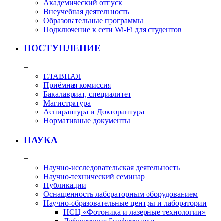
Академический отпуск
Внеучебная деятельность
Образовательные программы
Подключение к сети Wi-Fi для студентов
ПОСТУПЛЕНИЕ
+
ГЛАВНАЯ
Приёмная комиссия
Бакалавриат, специалитет
Магистратура
Аспирантура и Докторантура
Нормативные документы
НАУКА
+
Научно-исследовательская деятельность
Научно-технический семинар
Публикации
Оснащенность лабораторным оборудованием
Научно-образовательные центры и лаборатории
НОЦ «Фотоника и лазерные технологии»
Лаборатория Биофотоники