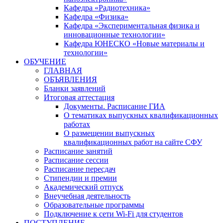
Кафедра «Радиотехника»
Кафедра «Физика»
Кафедра «Экспериментальная физика и
инновационные технологии»
Кафедра ЮНЕСКО «Новые материалы и
технологии»
ОБУЧЕНИЕ
ГЛАВНАЯ
ОБЪЯВЛЕНИЯ
Бланки заявлений
Итоговая аттестация
Документы. Расписание ГИА
О тематиках выпускных квалификационных
работах
О размещении выпускных
квалификационных работ на сайте СФУ
Расписание занятий
Расписание сессии
Расписание пересдач
Стипендии и премии
Академический отпуск
Внеучебная деятельность
Образовательные программы
Подключение к сети Wi-Fi для студентов
ПОСТУПЛЕНИЕ