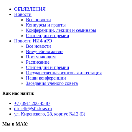
ОБЪЯВЛЕНИЯ
Новости
Все новости
Конкурсы и гранты
Конференции, лекции и семинары
Стипендии и премии
Новости ИИФиРЭ
Все новости
Внеучебная жизнь
Поступающим
Расписание
Стипендии и премии
Государственная итоговая аттестация
Наши конференции
Заседания ученого совета
Как нас найти:
+7 (391) 206 45 87
dir_efir@sfu-kras.ru
ул. Киренского, 28, корпус №12 (Б)
Мы в MAX: